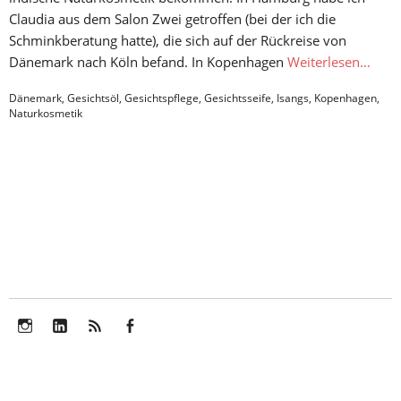
Claudia aus dem Salon Zwei getroffen (bei der ich die
Schminkberatung hatte), die sich auf der Rückreise von
Dänemark nach Köln befand. In Kopenhagen
Weiterlesen…
Dänemark
,
Gesichtsöl
,
Gesichtspflege
,
Gesichtsseife
,
Isangs
,
Kopenhagen
,
Naturkosmetik
Instagram
LinkedIn
Feed
Facebook