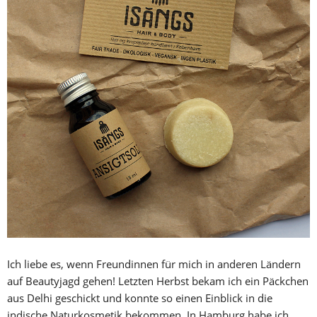
Ich liebe es, wenn Freundinnen für mich in anderen Ländern
auf Beautyjagd gehen! Letzten Herbst bekam ich ein Päckchen
aus Delhi geschickt und konnte so einen Einblick in die
indische Naturkosmetik bekommen. In Hamburg habe ich