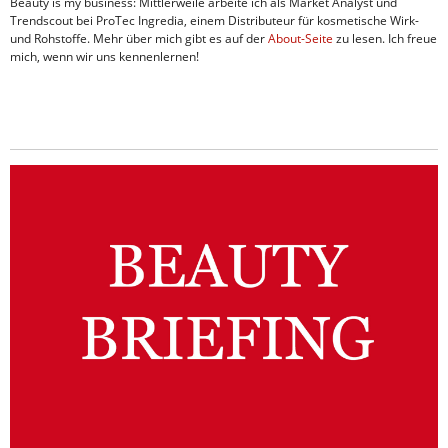
Beauty is my business: Mittlerweile arbeite ich als Market Analyst und
Trendscout bei ProTec Ingredia, einem Distributeur für kosmetische Wirk-
und Rohstoffe. Mehr über mich gibt es auf der
About-Seite
zu lesen. Ich freue
mich, wenn wir uns kennenlernen!