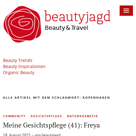
Beauty Trends
Beauty Inspirationen
Organic Beauty
ALLE ARTIKEL MIT DEM SCHLAGWORT:
KOPENHAGEN
COMMUNITY
GESICHTSPFLEGE
NATURKOSMETIK
Meine Gesichtspflege (41): Freya
18. August 2015
von
beautyjagd