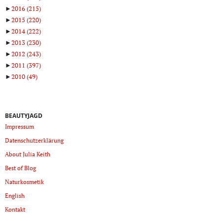
►
2016
(215)
►
2015
(220)
►
2014
(222)
►
2013
(230)
►
2012
(243)
►
2011
(397)
►
2010
(49)
BEAUTYJAGD
Impressum
Datenschutzerklärung
About Julia Keith
Best of Blog
Naturkosmetik
English
Kontakt