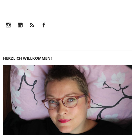
Instagram
LinkedIn
Feed
Facebook
HERZLICH WILLKOMMEN!