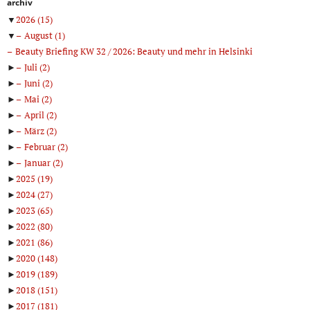
archiv
▼
2026
(15)
▼
August
(1)
Beauty Briefing KW 32 / 2026: Beauty und mehr in Helsinki
►
Juli
(2)
►
Juni
(2)
►
Mai
(2)
►
April
(2)
►
März
(2)
►
Februar
(2)
►
Januar
(2)
►
2025
(19)
►
2024
(27)
►
2023
(65)
►
2022
(80)
►
2021
(86)
►
2020
(148)
►
2019
(189)
►
2018
(151)
►
2017
(181)