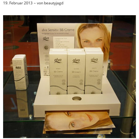
19. Februar 2013
von
beautyjagd