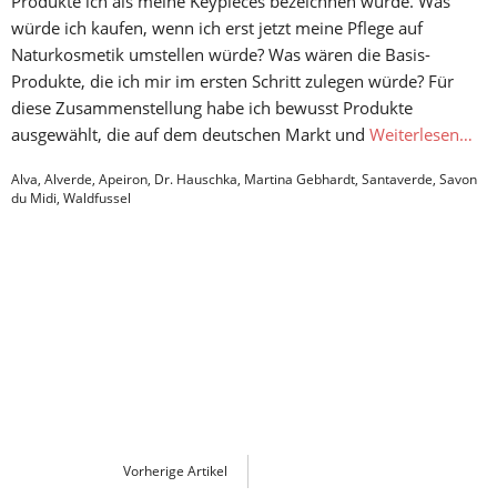
Produkte ich als meine Keypieces bezeichnen würde. Was
würde ich kaufen, wenn ich erst jetzt meine Pflege auf
Naturkosmetik umstellen würde? Was wären die Basis-
Produkte, die ich mir im ersten Schritt zulegen würde? Für
diese Zusammenstellung habe ich bewusst Produkte
ausgewählt, die auf dem deutschen Markt und
Weiterlesen…
Alva
,
Alverde
,
Apeiron
,
Dr. Hauschka
,
Martina Gebhardt
,
Santaverde
,
Savon
du Midi
,
Waldfussel
Vorherige Artikel