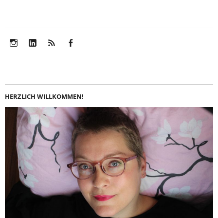
Instagram
LinkedIn
Feed
Facebook
HERZLICH WILLKOMMEN!