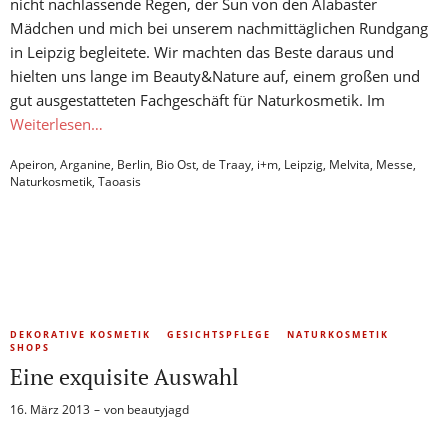
nicht nachlassende Regen, der Sun von den Alabaster
Mädchen und mich bei unserem nachmittäglichen Rundgang
in Leipzig begleitete. Wir machten das Beste daraus und
hielten uns lange im Beauty&Nature auf, einem großen und
gut ausgestatteten Fachgeschäft für Naturkosmetik. Im
Weiterlesen…
Apeiron
,
Arganine
,
Berlin
,
Bio Ost
,
de Traay
,
i+m
,
Leipzig
,
Melvita
,
Messe
,
Naturkosmetik
,
Taoasis
DEKORATIVE KOSMETIK
GESICHTSPFLEGE
NATURKOSMETIK
SHOPS
Eine exquisite Auswahl
16. März 2013
von
beautyjagd