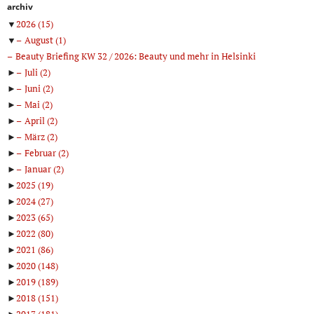
archiv
▼
2026
(15)
▼
August
(1)
Beauty Briefing KW 32 / 2026: Beauty und mehr in Helsinki
►
Juli
(2)
►
Juni
(2)
►
Mai
(2)
►
April
(2)
►
März
(2)
►
Februar
(2)
►
Januar
(2)
►
2025
(19)
►
2024
(27)
►
2023
(65)
►
2022
(80)
►
2021
(86)
►
2020
(148)
►
2019
(189)
►
2018
(151)