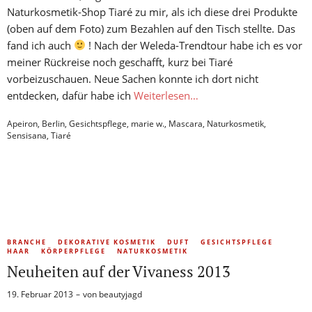
Naturkosmetik-Shop Tiaré zu mir, als ich diese drei Produkte
(oben auf dem Foto) zum Bezahlen auf den Tisch stellte. Das
fand ich auch
! Nach der Weleda-Trendtour habe ich es vor
meiner Rückreise noch geschafft, kurz bei Tiaré
vorbeizuschauen. Neue Sachen konnte ich dort nicht
entdecken, dafür habe ich
Weiterlesen…
Apeiron
,
Berlin
,
Gesichtspflege
,
marie w.
,
Mascara
,
Naturkosmetik
,
Sensisana
,
Tiaré
BRANCHE
DEKORATIVE KOSMETIK
DUFT
GESICHTSPFLEGE
HAAR
KÖRPERPFLEGE
NATURKOSMETIK
Neuheiten auf der Vivaness 2013
19. Februar 2013
von
beautyjagd