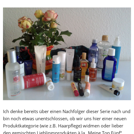
Ich denke bereits über einen Nachfolger dieser Serie nach und
bin noch etwas unentschlossen, ob wir uns hier einer neuen
Produktkategorie (wie z.B. Haarpflege) widmen oder lieber
den gemischten Lieblingsprodukten à la „Meine Top Fünf“