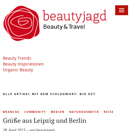
Beauty Trends
Beauty Inspirationen
Organic Beauty
ALLE ARTIKEL MIT DEM SCHLAGWORT:
BIO OST
BRANCHE
COMMUNITY
MEDIEN
NATURKOSMETIK
REISE
Grüße aus Leipzig und Berlin
28. April 2013
von
beautyjagd