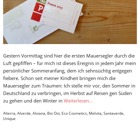
Gestern Vormittag sind hier die ersten Mauersegler durch die
Luft gepfiffen – für mich ist dieses Ereignis in jedem Jahr mein
persönlicher Sommeranfang, dem ich sehnsüchtig entgegen
fiebere. Schon seit meiner Kindheit bringen mich die
Mauersegler zum Träumen: Ich stelle mir vor, den Sommer in
Deutschland zu verbringen, im Herbst auf Reisen gen Süden
zu gehen und den Winter in
Weiterlesen…
Alterra
,
Alverde
,
Alviana
,
Bio Ost
,
Eco Cosmetics
,
Melvita
,
Santaverde
,
Unique