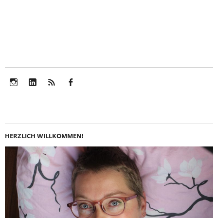
Instagram
LinkedIn
Feed
Facebook
HERZLICH WILLKOMMEN!