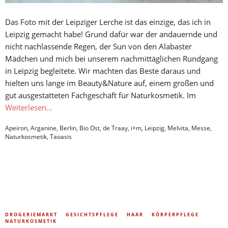
Das Foto mit der Leipziger Lerche ist das einzige, das ich in
Leipzig gemacht habe! Grund dafür war der andauernde und
nicht nachlassende Regen, der Sun von den Alabaster
Mädchen und mich bei unserem nachmittäglichen Rundgang
in Leipzig begleitete. Wir machten das Beste daraus und
hielten uns lange im Beauty&Nature auf, einem großen und
gut ausgestatteten Fachgeschäft für Naturkosmetik. Im
Weiterlesen…
Apeiron
,
Arganine
,
Berlin
,
Bio Ost
,
de Traay
,
i+m
,
Leipzig
,
Melvita
,
Messe
,
Naturkosmetik
,
Taoasis
DROGERIEMARKT
GESICHTSPFLEGE
HAAR
KÖRPERPFLEGE
NATURKOSMETIK