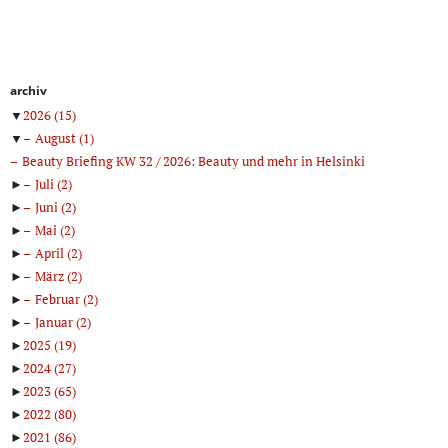
archiv
▼
2026
(15)
▼
August
(1)
Beauty Briefing KW 32 / 2026: Beauty und mehr in Helsinki
►
Juli
(2)
►
Juni
(2)
►
Mai
(2)
►
April
(2)
►
März
(2)
►
Februar
(2)
►
Januar
(2)
►
2025
(19)
►
2024
(27)
►
2023
(65)
►
2022
(80)
►
2021
(86)