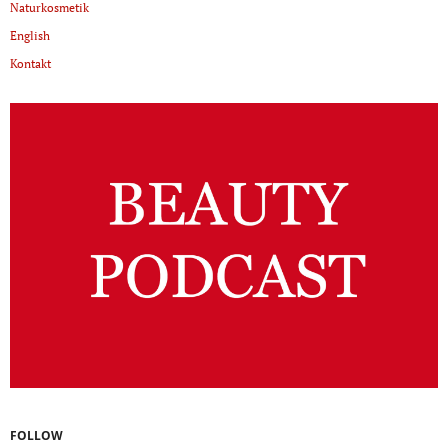
Naturkosmetik
English
Kontakt
FOLLOW