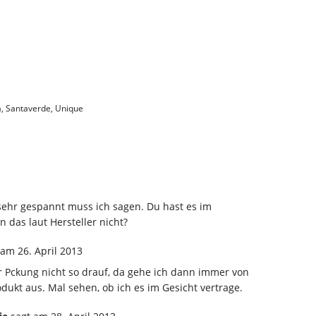
a
,
Santaverde
,
Unique
 sehr gespannt muss ich sagen. Du hast es im
n das laut Hersteller nicht?
am 26. April 2013
r Pckung nicht so drauf, da gehe ich dann immer von
ukt aus. Mal sehen, ob ich es im Gesicht vertrage.