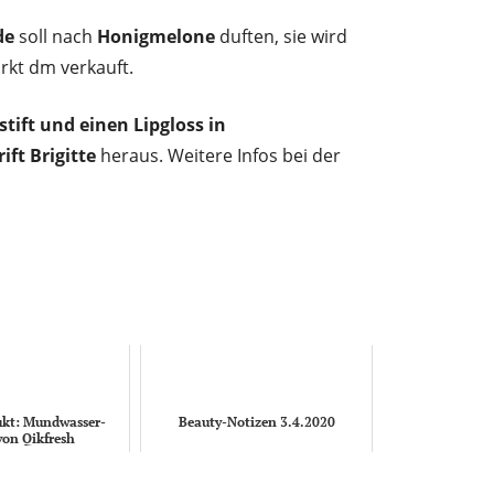
de
soll nach
Honigmelone
duften, sie wird
kt dm verkauft.
stift und einen Lipgloss in
ft Brigitte
heraus. Weitere Infos bei der
kt: Mundwasser-
Beauty-Notizen 3.4.2020
von Qikfresh