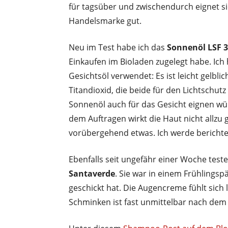
für tagsüber und zwischendurch eignet s
Handelsmarke gut.
Neu im Test habe ich das
Sonnenöl LSF 3
Einkaufen im Bioladen zugelegt habe. Ich
Gesichtsöl verwendet: Es ist leicht gelbli
Titandioxid, die beide für den Lichtschut
Sonnenöl auch für das Gesicht eignen wür
dem Auftragen wirkt die Haut nicht allzu 
vorübergehend etwas. Ich werde berichte
Ebenfalls seit ungefähr einer Woche teste
Santaverde
. Sie war in einem Frühlings
geschickt hat. Die Augencreme fühlt sich l
Schminken ist fast unmittelbar nach dem