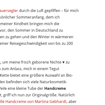
uersegler
durch die Luft gepfiffen – für mich
ersönlicher Sommeranfang, dem ich
 meiner Kindheit bringen mich die
 vor, den Sommer in Deutschland zu
den zu gehen und den Winter in wärmeren
 einer Reisegeschwindigkeit von bis zu 200
, um meine frisch geborene Nichte ♥ zu
h zum Anlass, mich in einem Tegut
ette bietet eine größere Auswahl an Bio-
en befinden sich viele Naturkosmetik-
eile eine kleine Tube der
Handcreme
, griff ich nun zur Originalgröße. Natürlich
lle Handcreme von Martina Gebhardt
, aber