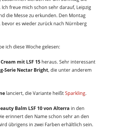
Ich freue mich schon sehr darauf, Leipzig
und die Messe zu erkunden. Den Montag
n, bevor es wieder zurück nach Nürnberg
e ich diese Woche gelesen:
 Cream mit LSF 15
heraus. Sehr interessant
g-Serie Nectar Bright
, die unter anderem
me
lanciert, die Variante heißt
Sparkling
.
Beauty Balm LSF 10 von Alterra
in den
ie erinnert den Name schon sehr an den
rd übrigens in zwei Farben erhältlich sein.