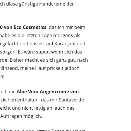
ich diese günstige Handcreme der
0 von Eco Cosmetics
, das ich mir beim
 habe es die letzten Tage morgens als
ch gefärbt und basiert auf Karanjaöl und
z sorgen. Es wäre super, wenn sich das
de! Bisher macht es sich ganz gut, nach
glänzend, meine Haut prickelt jedoch
n!
 ich die
Aloe Vera Augencreme von
päckchen enthalten, das mir Santaverde
eicht und nicht fettig an, auch das
 Auftragen möglich.