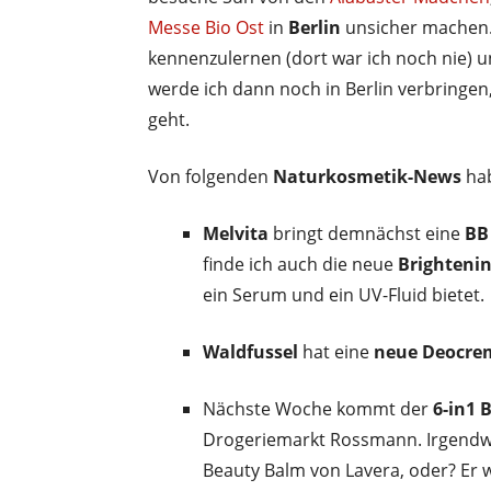
Messe Bio Ost
in
Berlin
unsicher machen. 
kennenzulernen (dort war ich noch nie) 
werde ich dann noch in Berlin verbringe
geht.
Von folgenden
Naturkosmetik-News
hab
Melvita
bringt demnächst eine
BB
finde ich auch die neue
Brightenin
ein Serum und ein UV-Fluid bietet.
Waldfussel
hat eine
neue Deocre
Nächste Woche kommt der
6-in1 
Drogeriemarkt Rossmann. Irgendw
Beauty Balm von Lavera, oder? Er wi