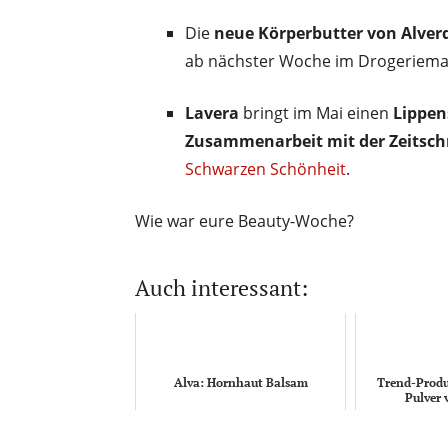
Die
neue Körperbutter von Alver
ab nächster Woche im Drogeriemar
Lavera
bringt im Mai einen
Lippen
Zusammenarbeit mit der Zeitschri
Schwarzen Schönheit
.
Wie war eure Beauty-Woche?
Auch interessant:
Alva: Hornhaut Balsam
Trend-Produ
Pulver 