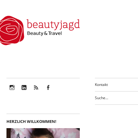
Kontakt
Instagram
LinkedIn
Feed
Facebook
HERZLICH WILLKOMMEN!