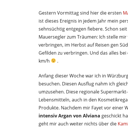
Gestern Vormittag sind hier die ersten
Ma
ist dieses Ereignis in jedem Jahr mein p
sehnsüchtig entgegen fiebere. Schon seit
Mauersegler zum Träumen: Ich stelle mir
verbringen, im Herbst auf Reisen gen Sü
Gefilden zu verbringen. Und das alles bei
km/h
.
Anfang dieser Woche war ich in Würzburg
besuchen. Diesen Ausflug nahm ich gleic
umzusehen. Diese regionale Supermarkt-K
Lebensmitteln, auch in den Kosmetikregal
Produkte. Nachdem mir Fayet vor einer W
intensiv Argan von Alviana
geschickt hat
geht mir auch weiter nichts über die
Kami