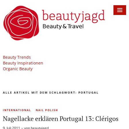
Beauty Trends
Beauty Inspirationen
Organic Beauty
ALLE ARTIKEL MIT DEM SCHLAGWORT:
PORTUGAL
INTERNATIONAL
NAIL POLISH
Nagellacke erklären Portugal 13: Clérigos
9. Juli 2011
von
beautyjagd