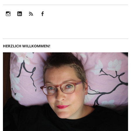
Instagram
LinkedIn
Feed
Facebook
HERZLICH WILLKOMMEN!