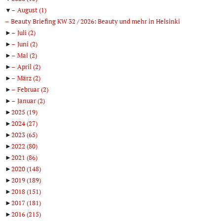
▼
August
(1)
Beauty Briefing KW 32 / 2026: Beauty und mehr in Helsinki
►
Juli
(2)
►
Juni
(2)
►
Mai
(2)
►
April
(2)
►
März
(2)
►
Februar
(2)
►
Januar
(2)
►
2025
(19)
►
2024
(27)
►
2023
(65)
►
2022
(80)
►
2021
(86)
►
2020
(148)
►
2019
(189)
►
2018
(151)
►
2017
(181)
►
2016
(215)