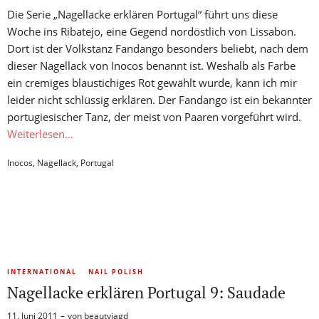
Die Serie „Nagellacke erklären Portugal“ führt uns diese
Woche ins Ribatejo, eine Gegend nordöstlich von Lissabon.
Dort ist der Volkstanz Fandango besonders beliebt, nach dem
dieser Nagellack von Inocos benannt ist. Weshalb als Farbe
ein cremiges blaustichiges Rot gewählt wurde, kann ich mir
leider nicht schlüssig erklären. Der Fandango ist ein bekannter
portugiesischer Tanz, der meist von Paaren vorgeführt wird.
Weiterlesen…
Inocos
,
Nagellack
,
Portugal
INTERNATIONAL
NAIL POLISH
Nagellacke erklären Portugal 9: Saudade
11. Juni 2011
von
beautyjagd