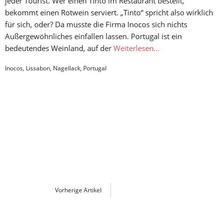
jeder Tourist. Wer einen Tinto im Restaurant bestellt,
bekommt einen Rotwein serviert. „Tinto“ spricht also wirklich
für sich, oder? Da musste die Firma Inocos sich nichts
Außergewöhnliches einfallen lassen. Portugal ist ein
bedeutendes Weinland, auf der
Weiterlesen…
Inocos
,
Lissabon
,
Nagellack
,
Portugal
Vorherige Artikel