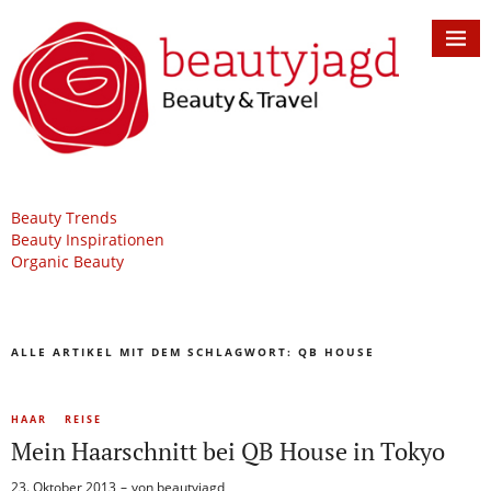
Beauty Trends
Beauty Inspirationen
Organic Beauty
ALLE ARTIKEL MIT DEM SCHLAGWORT:
QB HOUSE
HAAR
REISE
Mein Haarschnitt bei QB House in Tokyo
23. Oktober 2013
von
beautyjagd