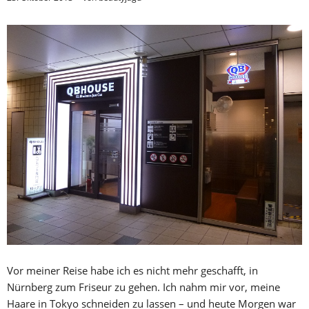
Vor meiner Reise habe ich es nicht mehr geschafft, in
Nürnberg zum Friseur zu gehen. Ich nahm mir vor, meine
Haare in Tokyo schneiden zu lassen – und heute Morgen war