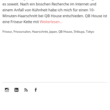
es soweit. Nach ein bisschen Recherche im Internet und
einem Anfall von Kühnheit habe ich mich für einen 10-
Minuten-Haarschnitt bei QB House entschieden. QB House ist
eine Friseur-Kette mit
Weiterlesen…
Friseur
,
Friseursalon
,
Haarschnitt
,
Japan
,
QB House
,
Shibuya
,
Tokyo
Instagram
LinkedIn
Feed
Facebook