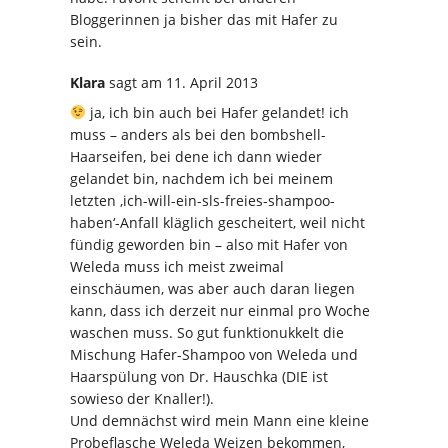
Bloggerinnen ja bisher das mit Hafer zu
sein.
Klara
sagt
am 11. April 2013
ja, ich bin auch bei Hafer gelandet! ich
muss – anders als bei den bombshell-
Haarseifen, bei dene ich dann wieder
gelandet bin, nachdem ich bei meinem
letzten ‚ich-will-ein-sls-freies-shampoo-
haben‘-Anfall kläglich gescheitert, weil nicht
fündig geworden bin – also mit Hafer von
Weleda muss ich meist zweimal
einschäumen, was aber auch daran liegen
kann, dass ich derzeit nur einmal pro Woche
waschen muss. So gut funktionukkelt die
Mischung Hafer-Shampoo von Weleda und
Haarspülung von Dr. Hauschka (DIE ist
sowieso der Knaller!).
Und demnächst wird mein Mann eine kleine
Probeflasche Weleda Weizen bekommen,