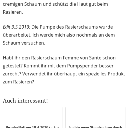
cremigen Schaum und schützt die Haut gut beim
Rasieren.
Edit 3.5.2013:
Die Pumpe des Rasierschaums wurde
überarbeitet, ich werde mich also nochmals an dem
Schaum versuchen.
Habt ihr den Rasierschaum Femme von Sante schon
getestet? Kommt ihr mit dem Pumpspender besser
zurecht? Verwendet ihr überhaupt ein spezielles Produkt
zum Rasieren?
Auch interessant:
Beauty-Notizen 10.4.2020 (a.k.a.
Ich bin neun Stunden lang durch