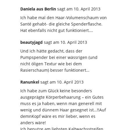
Daniela aus Berlin
sagt
am 10. April 2013
Ich habe mal den Haar-Volumenschaum von
Santé gehabt- die gleiche Spenderflasche.
Hat ebenfalls nicht gut funktioniert….
beautyjagd
sagt
am 10. April 2013
Und ich hätte gedacht, dass der
Pumpspender bei einer wässrigen (und
nicht öligen Textur wie bei dem
Rasierschaum) besser funktionert…
Ranunkel
sagt
am 10. April 2013
Ich habe zum Glück keine besonders
ausgeprägte Körperbehaarung – ein Gutes
muss es ja haben, wenn man generell mit
wenig und dünnem Haar gesegnet ist…!!Auf
demnKopf wäre es mir lieber, wenn es
anders wäre!
Ich benutze am liebsten Kaltwachsstreifen