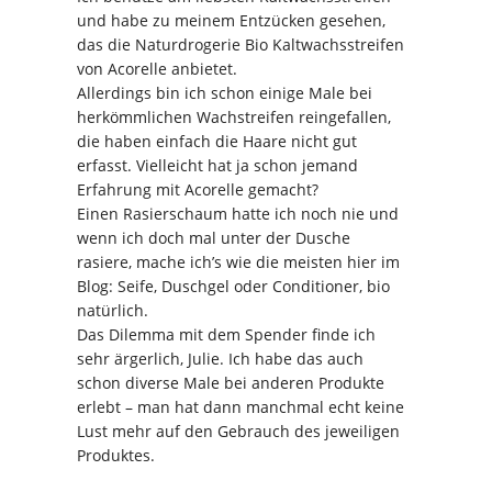
und habe zu meinem Entzücken gesehen,
das die Naturdrogerie Bio Kaltwachsstreifen
von Acorelle anbietet.
Allerdings bin ich schon einige Male bei
herkömmlichen Wachstreifen reingefallen,
die haben einfach die Haare nicht gut
erfasst. Vielleicht hat ja schon jemand
Erfahrung mit Acorelle gemacht?
Einen Rasierschaum hatte ich noch nie und
wenn ich doch mal unter der Dusche
rasiere, mache ich’s wie die meisten hier im
Blog: Seife, Duschgel oder Conditioner, bio
natürlich.
Das Dilemma mit dem Spender finde ich
sehr ärgerlich, Julie. Ich habe das auch
schon diverse Male bei anderen Produkte
erlebt – man hat dann manchmal echt keine
Lust mehr auf den Gebrauch des jeweiligen
Produktes.