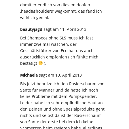
damit er endlich von diesem doofen
‚head&shoulders‘ wegkommt. das fänd ich
wirklich genial.
beautyjagd
sagt
am 11. April 2013
Bei Shampoos ohne SLS muss ich fast
immer zweimal waschen, der
Geschäftsführer von Eco hat das auch
ausdrücklich empfohlen (ich fühlte mich
bestätigt
).
Michaela
sagt
am 10. April 2013
Bis jetzt benutze ich den Rasierschaum von
Sante für Männer und da hatte ich noch
keine Probleme mit dem Pumpspender.
Leider habe ich sehr empfindliche Haut an
den Beinen und ohne Spezialprodukte geht
nichts und selbst da ist der Rasierschaum
von Sante der erste bei dem ich keine
Schmerzen beim rasieren habe, allerdings