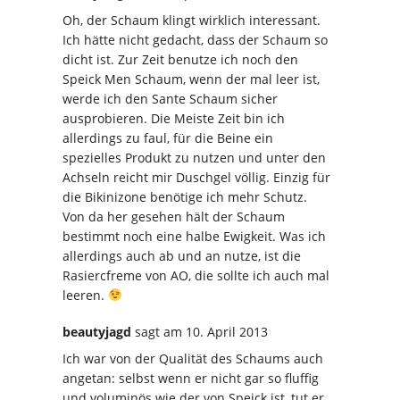
Oh, der Schaum klingt wirklich interessant.
Ich hätte nicht gedacht, dass der Schaum so
dicht ist. Zur Zeit benutze ich noch den
Speick Men Schaum, wenn der mal leer ist,
werde ich den Sante Schaum sicher
ausprobieren. Die Meiste Zeit bin ich
allerdings zu faul, für die Beine ein
spezielles Produkt zu nutzen und unter den
Achseln reicht mir Duschgel völlig. Einzig für
die Bikinizone benötige ich mehr Schutz.
Von da her gesehen hält der Schaum
bestimmt noch eine halbe Ewigkeit. Was ich
allerdings auch ab und an nutze, ist die
Rasiercfreme von AO, die sollte ich auch mal
leeren.
beautyjagd
sagt
am 10. April 2013
Ich war von der Qualität des Schaums auch
angetan: selbst wenn er nicht gar so fluffig
und voluminös wie der von Speick ist, tut er