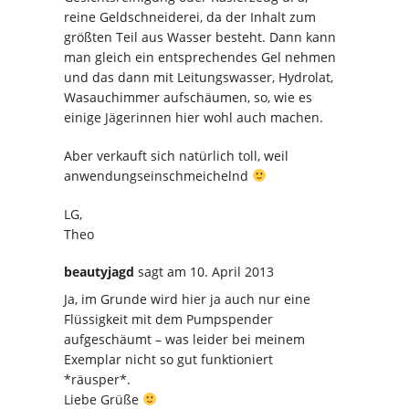
reine Geldschneiderei, da der Inhalt zum
größten Teil aus Wasser besteht. Dann kann
man gleich ein entsprechendes Gel nehmen
und das dann mit Leitungswasser, Hydrolat,
Wasauchimmer aufschäumen, so, wie es
einige Jägerinnen hier wohl auch machen.
Aber verkauft sich natürlich toll, weil
anwendungseinschmeichelnd
LG,
Theo
beautyjagd
sagt
am 10. April 2013
Ja, im Grunde wird hier ja auch nur eine
Flüssigkeit mit dem Pumpspender
aufgeschäumt – was leider bei meinem
Exemplar nicht so gut funktioniert
*räusper*.
Liebe Grüße