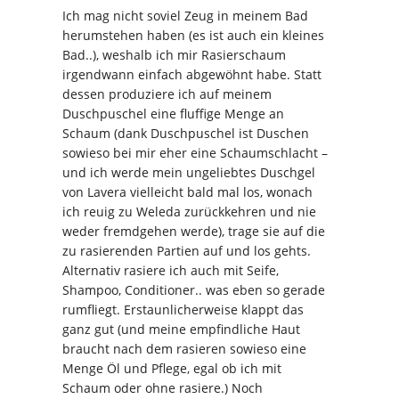
Ich mag nicht soviel Zeug in meinem Bad
herumstehen haben (es ist auch ein kleines
Bad..), weshalb ich mir Rasierschaum
irgendwann einfach abgewöhnt habe. Statt
dessen produziere ich auf meinem
Duschpuschel eine fluffige Menge an
Schaum (dank Duschpuschel ist Duschen
sowieso bei mir eher eine Schaumschlacht –
und ich werde mein ungeliebtes Duschgel
von Lavera vielleicht bald mal los, wonach
ich reuig zu Weleda zurückkehren und nie
weder fremdgehen werde), trage sie auf die
zu rasierenden Partien auf und los gehts.
Alternativ rasiere ich auch mit Seife,
Shampoo, Conditioner.. was eben so gerade
rumfliegt. Erstaunlicherweise klappt das
ganz gut (und meine empfindliche Haut
braucht nach dem rasieren sowieso eine
Menge Öl und Pflege, egal ob ich mit
Schaum oder ohne rasiere.) Noch