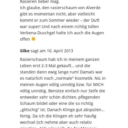
Rasieren lieber mag.
Ich glaube, den rasierschaum von Alverde
gibt es momentan nicht, aber vielleicht
kommt er zum Sommer wieder – der Duft
war super! Und nach einem richtig tollen
Verbena-Duschgel halte ich auch die Augen
offen
Silke
sagt
am 10. April 2013
Rasierschaum hab ich in meinem ganzen
Leben erst 2-3 Mal gekauft… und die
standen dann ewig lange rum! Damals war
es natürlich noch „normale“ Kosmetik. Nö, in
meinen Augen völlig unnötig bzw. für MICH
völlig unnötig. Benütze einfach nur Seife die
entweder sehr schön dichten, pflegenden
Schaum bildet oder eine die so richtig
„glitschig“ ist. Danach Klinge gut abspülen…
fertig. Da ich die Klingen eh sehr häufig
wechsel (ich nehme aber auch relativ