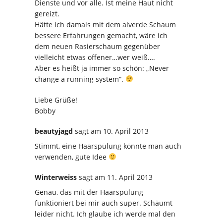
Dienste und vor alle. Ist meine Haut nicht
gereizt.
Hätte ich damals mit dem alverde Schaum
bessere Erfahrungen gemacht, wäre ich
dem neuen Rasierschaum gegenüber
vielleicht etwas offener…wer weiß….
Aber es heißt ja immer so schön: „Never
change a running system“.
Liebe Grüße!
Bobby
beautyjagd
sagt
am 10. April 2013
Stimmt, eine Haarspülung könnte man auch
verwenden, gute Idee
Winterweiss
sagt
am 11. April 2013
Genau, das mit der Haarspülung
funktioniert bei mir auch super. Schäumt
leider nicht. Ich glaube ich werde mal den