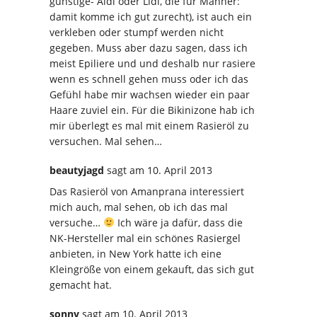
günstige- Aldi oder Lidl, die für Männer:
damit komme ich gut zurecht), ist auch ein
verkleben oder stumpf werden nicht
gegeben. Muss aber dazu sagen, dass ich
meist Epiliere und und deshalb nur rasiere
wenn es schnell gehen muss oder ich das
Gefühl habe mir wachsen wieder ein paar
Haare zuviel ein. Für die Bikinizone hab ich
mir überlegt es mal mit einem Rasieröl zu
versuchen. Mal sehen…
beautyjagd
sagt
am 10. April 2013
Das Rasieröl von Amanprana interessiert
mich auch, mal sehen, ob ich das mal
versuche…
Ich wäre ja dafür, dass die
NK-Hersteller mal ein schönes Rasiergel
anbieten, in New York hatte ich eine
Kleingröße von einem gekauft, das sich gut
gemacht hat.
sonny
sagt
am 10. April 2013