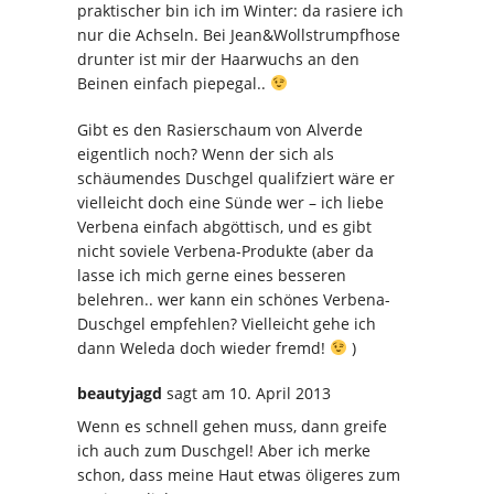
praktischer bin ich im Winter: da rasiere ich
nur die Achseln. Bei Jean&Wollstrumpfhose
drunter ist mir der Haarwuchs an den
Beinen einfach piepegal..
Gibt es den Rasierschaum von Alverde
eigentlich noch? Wenn der sich als
schäumendes Duschgel qualifziert wäre er
vielleicht doch eine Sünde wer – ich liebe
Verbena einfach abgöttisch, und es gibt
nicht soviele Verbena-Produkte (aber da
lasse ich mich gerne eines besseren
belehren.. wer kann ein schönes Verbena-
Duschgel empfehlen? Vielleicht gehe ich
dann Weleda doch wieder fremd!
)
beautyjagd
sagt
am 10. April 2013
Wenn es schnell gehen muss, dann greife
ich auch zum Duschgel! Aber ich merke
schon, dass meine Haut etwas öligeres zum