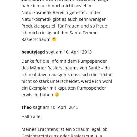
habe ich auch noch nicht soviel im
Naturkosmetik Bereich getestet. In der
Naturkosmetik gibt es auch sehr weniger
Produkte speziell für Frauen und so freue
ich mich riesig auf den Sante Femme
Rasierschaum
beautyjagd
sagt
am 10. April 2013
Danke für die Info mit dem Pumpspender
des Männer Rasierschaums von Santé – da
ich mal davon ausgehe, dass sich die Textur
nicht so stark unterscheidet, werde ich wohl
ein Exemplar mit kaputten Pumpspender
erwischt haben
Theo
sagt
am 10. April 2013
Hallo alle!
Meines Erachtens ist ein Schaum, egal, ob
Gesichtsreinigung oder Rasierzeug u. a,