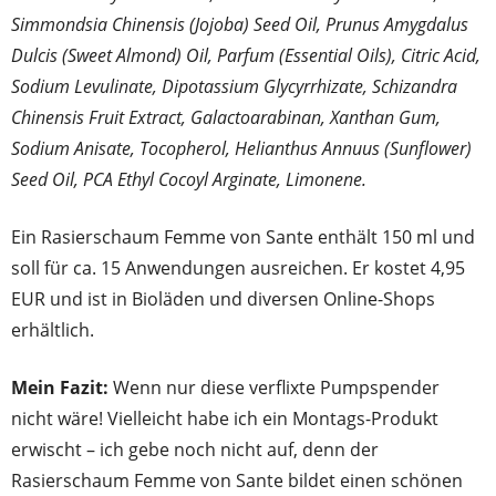
Simmondsia Chinensis (Jojoba) Seed Oil, Prunus Amygdalus
Dulcis (Sweet Almond) Oil, Parfum (Essential Oils), Citric Acid,
Sodium Levulinate, Dipotassium Glycyrrhizate, Schizandra
Chinensis Fruit Extract, Galactoarabinan, Xanthan Gum,
Sodium Anisate, Tocopherol, Helianthus Annuus (Sunflower)
Seed Oil, PCA Ethyl Cocoyl Arginate, Limonene.
Ein Rasierschaum Femme von Sante enthält 150 ml und
soll für ca. 15 Anwendungen ausreichen. Er kostet 4,95
EUR und ist in Bioläden und diversen Online-Shops
erhältlich.
Mein Fazit:
Wenn nur diese verflixte Pumpspender
nicht wäre! Vielleicht habe ich ein Montags-Produkt
erwischt – ich gebe noch nicht auf, denn der
Rasierschaum Femme von Sante bildet einen schönen