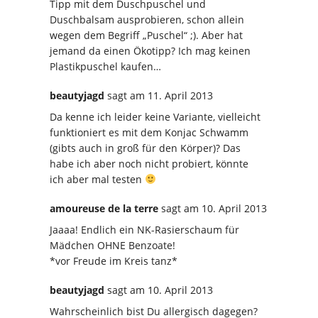
Tipp mit dem Duschpuschel und
Duschbalsam ausprobieren, schon allein
wegen dem Begriff „Puschel“ ;). Aber hat
jemand da einen Ökotipp? Ich mag keinen
Plastikpuschel kaufen…
beautyjagd
sagt
am 11. April 2013
Da kenne ich leider keine Variante, vielleicht
funktioniert es mit dem Konjac Schwamm
(gibts auch in groß für den Körper)? Das
habe ich aber noch nicht probiert, könnte
ich aber mal testen
amoureuse de la terre
sagt
am 10. April 2013
Jaaaa! Endlich ein NK-Rasierschaum für
Mädchen OHNE Benzoate!
*vor Freude im Kreis tanz*
beautyjagd
sagt
am 10. April 2013
Wahrscheinlich bist Du allergisch dagegen?