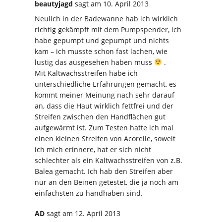
beautyjagd
sagt
am 10. April 2013
Neulich in der Badewanne hab ich wirklich
richtig gekämpft mit dem Pumpspender, ich
habe gepumpt und gepumpt und nichts
kam – ich musste schon fast lachen, wie
lustig das ausgesehen haben muss
.
Mit Kaltwachsstreifen habe ich
unterschiedliche Erfahrungen gemacht, es
kommt meiner Meinung nach sehr darauf
an, dass die Haut wirklich fettfrei und der
Streifen zwischen den Handflächen gut
aufgewärmt ist. Zum Testen hatte ich mal
einen kleinen Streifen von Acorelle, soweit
ich mich erinnere, hat er sich nicht
schlechter als ein Kaltwachsstreifen von z.B.
Balea gemacht. Ich hab den Streifen aber
nur an den Beinen getestet, die ja noch am
einfachsten zu handhaben sind.
AD
sagt
am 12. April 2013