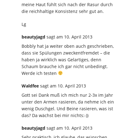
meine Haut fühlt sich nach der Rasur durch
die reichhaltige Konsistenz sehr gut an.
Lg
beautyjagd
sagt
am 10. April 2013
Bobbly hat ja weiter oben auch geschrieben,
dass sie Spülungen zweckentfremdet – die
haben ja wirklich was Gelartiges, denn
Schaum brauche ich gar nicht unbedingt.
Werde ich testen
Waldfee
sagt
am 10. April 2013
Gott sei Dank muß ich mich nur 2-3x im Jahr
unter den Armen rasieren, da nehme ich ein
wenig Duschgel. Und Beine rasieren, was ist
das? Da wächst bei mir nichts:-))
beautyjagd
sagt
am 10. April 2013
Sehr praktisch, ich glaube, das wünschen