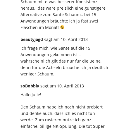
Schaum mit etwas besserer Konsistenz
heraus.. das wäre preislich eine günstigere
Alternative zum Sante Schaum.. bei 15
Anwendungen bräuchte ich ja fast zwei
Flaschen im Monat!
beautyjagd
sagt
am 10. April 2013
Ich frage mich, wie Sante auf die 15
Anwendungen gekommen ist –
wahrscheinlich gilt das nur für die Beine,
denn für die Achseln bruache ich ja deutlich
weniger Schaum.
soBobbly
sagt
am 10. April 2013
Hallo Julie!
Den Schaum habe ich noch nicht probiert
und denke auch, dass ich es nicht tun
werde. Zum rasieren nutze ich ganz
einfache, billige NK-Spülung. Die tut Super