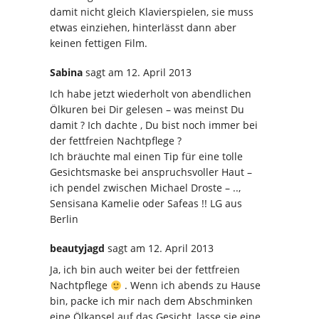
damit nicht gleich Klavierspielen, sie muss
etwas einziehen, hinterlässt dann aber
keinen fettigen Film.
Sabina
sagt
am 12. April 2013
Ich habe jetzt wiederholt von abendlichen
Ölkuren bei Dir gelesen – was meinst Du
damit ? Ich dachte , Du bist noch immer bei
der fettfreien Nachtpflege ?
Ich bräuchte mal einen Tip für eine tolle
Gesichtsmaske bei anspruchsvoller Haut –
ich pendel zwischen Michael Droste – ..,
Sensisana Kamelie oder Safeas !! LG aus
Berlin
beautyjagd
sagt
am 12. April 2013
Ja, ich bin auch weiter bei der fettfreien
Nachtpflege
. Wenn ich abends zu Hause
bin, packe ich mir nach dem Abschminken
eine Ölkapsel auf das Gesicht, lasse sie eine