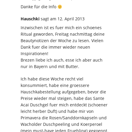
Danke für die Info
Hauschki
sagt
am 12. April 2013
Inzwischen ist es fuer mich ein schoenes
Ritual geworden, Freitag nachmittag deine
Beautynotizen der Woche zu lesen. Vielen
Dank fuer die immer wieder neuen
Inspirationen!
Brezen liebe ich auch, esse ich aber auch
nur in Bayern und mit Butter.
Ich habe diese Woche recht viel
konsummiert, habe eine groessere
Hauschkabestellung aufgegeben, bevor die
Preise wieder mal steigen, habe das Sante
Acai Duschgel fuer mich entdeckt (schoener
leicht herber Duft) und habe mir von
Primavera die Rosen/Sanddornkapseln und
Wacholder Duschpeeling und Koerperoel
(mein must-have jeden Fruehling) gegoennt.