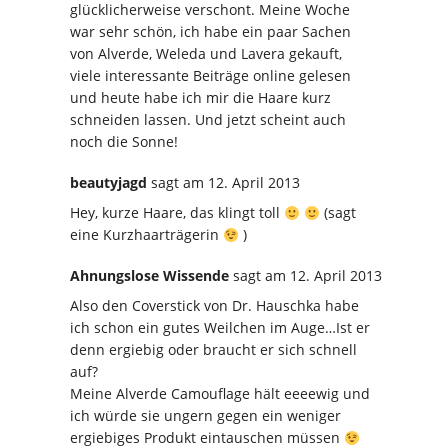
glücklicherweise verschont. Meine Woche
war sehr schön, ich habe ein paar Sachen
von Alverde, Weleda und Lavera gekauft,
viele interessante Beiträge online gelesen
und heute habe ich mir die Haare kurz
schneiden lassen. Und jetzt scheint auch
noch die Sonne!
beautyjagd
sagt
am 12. April 2013
Hey, kurze Haare, das klingt toll
(sagt
eine Kurzhaarträgerin
)
Ahnungslose Wissende
sagt
am 12. April 2013
Also den Coverstick von Dr. Hauschka habe
ich schon ein gutes Weilchen im Auge…Ist er
denn ergiebig oder braucht er sich schnell
auf?
Meine Alverde Camouflage hält eeeewig und
ich würde sie ungern gegen ein weniger
ergiebiges Produkt eintauschen müssen