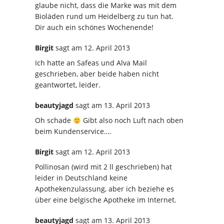
glaube nicht, dass die Marke was mit dem
Bioläden rund um Heidelberg zu tun hat.
Dir auch ein schönes Wochenende!
Birgit
sagt
am 12. April 2013
Ich hatte an Safeas und Alva Mail
geschrieben, aber beide haben nicht
geantwortet, leider.
beautyjagd
sagt
am 13. April 2013
Oh schade
Gibt also noch Luft nach oben
beim Kundenservice….
Birgit
sagt
am 12. April 2013
Pollinosan (wird mit 2 ll geschrieben) hat
leider in Deutschland keine
Apothekenzulassung, aber ich beziehe es
über eine belgische Apotheke im Internet.
beautyjagd
sagt
am 13. April 2013