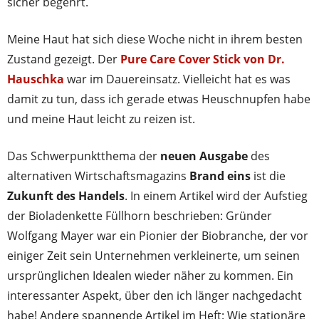
sicher begehrt.
Meine Haut hat sich diese Woche nicht in ihrem besten
Zustand gezeigt. Der
Pure Care Cover Stick von Dr.
Hauschka
war im Dauereinsatz. Vielleicht hat es was
damit zu tun, dass ich gerade etwas Heuschnupfen habe
und meine Haut leicht zu reizen ist.
Das Schwerpunktthema der
neuen Ausgabe
des
alternativen Wirtschaftsmagazins
Brand eins
ist die
Zukunft des Handels
. In einem Artikel wird der Aufstieg
der Bioladenkette Füllhorn beschrieben: Gründer
Wolfgang Mayer war ein Pionier der Biobranche, der vor
einiger Zeit sein Unternehmen verkleinerte, um seinen
ursprünglichen Idealen wieder näher zu kommen. Ein
interessanter Aspekt, über den ich länger nachgedacht
habe! Andere spannende Artikel im Heft: Wie stationäre