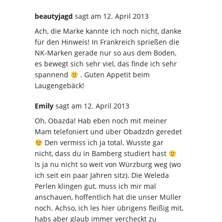
beautyjagd
sagt
am 12. April 2013
Ach, die Marke kannte ich noch nicht, danke
für den Hinweis! In Frankreich sprießen die
NK-Marken gerade nur so aus dem Boden,
es bewegt sich sehr viel, das finde ich sehr
spannend
. Guten Appetit beim
Laugengebäck!
Emily
sagt
am 12. April 2013
Oh, Obazda! Hab eben noch mit meiner
Mam telefoniert und über Obadzdn geredet
Den vermiss ich ja total. Wusste gar
nicht, dass du in Bamberg studiert hast
Is ja nu nicht so weit von Würzburg weg (wo
ich seit ein paar Jahren sitz). Die Weleda
Perlen klingen gut, muss ich mir mal
anschauen, hoffentlich hat die unser Müller
noch. Achso, ich les hier übrigens fleißig mit,
habs aber glaub immer vercheckt zu