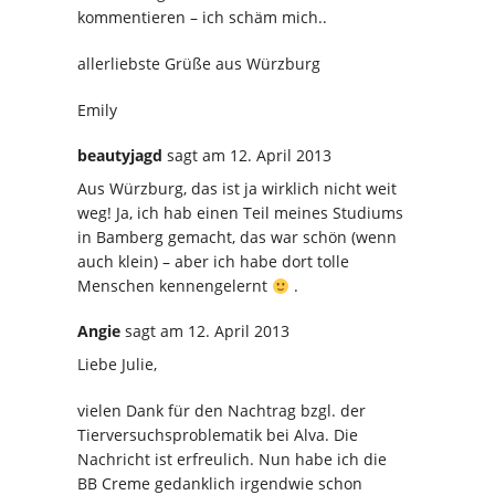
kommentieren – ich schäm mich..
allerliebste Grüße aus Würzburg
Emily
beautyjagd
sagt
am 12. April 2013
Aus Würzburg, das ist ja wirklich nicht weit
weg! Ja, ich hab einen Teil meines Studiums
in Bamberg gemacht, das war schön (wenn
auch klein) – aber ich habe dort tolle
Menschen kennengelernt
.
Angie
sagt
am 12. April 2013
Liebe Julie,
vielen Dank für den Nachtrag bzgl. der
Tierversuchsproblematik bei Alva. Die
Nachricht ist erfreulich. Nun habe ich die
BB Creme gedanklich irgendwie schon