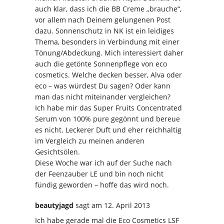
auch klar, dass ich die BB Creme „brauche“,
vor allem nach Deinem gelungenen Post
dazu. Sonnenschutz in NK ist ein leidiges
Thema, besonders in Verbindung mit einer
Tönung/Abdeckung. Mich interessiert daher
auch die getönte Sonnenpflege von eco
cosmetics. Welche decken besser, Alva oder
eco – was würdest Du sagen? Oder kann
man das nicht miteinander vergleichen?
Ich habe mir das Super Fruits Concentrated
Serum von 100% pure gegönnt und bereue
es nicht. Leckerer Duft und eher reichhaltig
im Vergleich zu meinen anderen
Gesichtsölen.
Diese Woche war ich auf der Suche nach
der Feenzauber LE und bin noch nicht
fündig geworden – hoffe das wird noch.
beautyjagd
sagt
am 12. April 2013
Ich habe gerade mal die Eco Cosmetics LSF