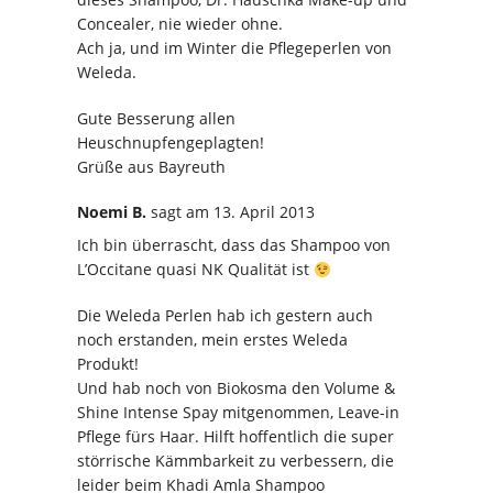
Concealer, nie wieder ohne.
Ach ja, und im Winter die Pflegeperlen von
Weleda.
Gute Besserung allen
Heuschnupfengeplagten!
Grüße aus Bayreuth
Noemi B.
sagt
am 13. April 2013
Ich bin überrascht, dass das Shampoo von
L’Occitane quasi NK Qualität ist
Die Weleda Perlen hab ich gestern auch
noch erstanden, mein erstes Weleda
Produkt!
Und hab noch von Biokosma den Volume &
Shine Intense Spay mitgenommen, Leave-in
Pflege fürs Haar. Hilft hoffentlich die super
störrische Kämmbarkeit zu verbessern, die
leider beim Khadi Amla Shampoo