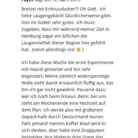
Bretzel mit Erdnussbutter?? Oh Gott.. Ich
liebe Laugengebäck! Glücklicherweise gibts
hier im Süden sehr gutes. Ich muss
zugeben, dass mir während meiner Zeit in
Hamburg sogar ein bißchen die
Laugenvielfalt dieser Region hier gefehlt
hat.. (sonst allerdings nix!
)
Ich habe diese Woche die erste Experimente
mit Haaröl gestartet und bin sehr
begeistert. Meine ziemlich widerspenstige
Wolle sieht damit erstaunlich fluffig aus, das
bin ich gar nicht gewöhnt. Passend dazu
war ich noch beim Friseur, denn: bei uns
steht am Wochenende eine Hochzeit auf
dem Plan. Ich werde also mit größerem
Gepäck halb durch Deutschland touren.
Falls jemand meinen Koffer klaut wird er
sich denken, aber habe eine Dragqueen
bestohlen: Nur Makeup drin! Sogar das