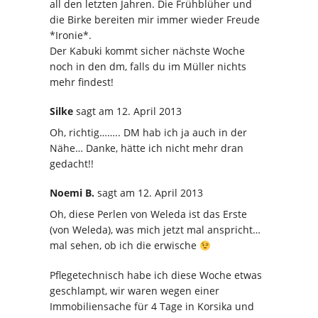
all den letzten Jahren. Die Frühblüher und
die Birke bereiten mir immer wieder Freude
*Ironie*.
Der Kabuki kommt sicher nächste Woche
noch in den dm, falls du im Müller nichts
mehr findest!
Silke
sagt
am 12. April 2013
Oh, richtig…….. DM hab ich ja auch in der
Nähe… Danke, hätte ich nicht mehr dran
gedacht!!
Noemi B.
sagt
am 12. April 2013
Oh, diese Perlen von Weleda ist das Erste
(von Weleda), was mich jetzt mal anspricht…
mal sehen, ob ich die erwische
Pflegetechnisch habe ich diese Woche etwas
geschlampt, wir waren wegen einer
Immobiliensache für 4 Tage in Korsika und