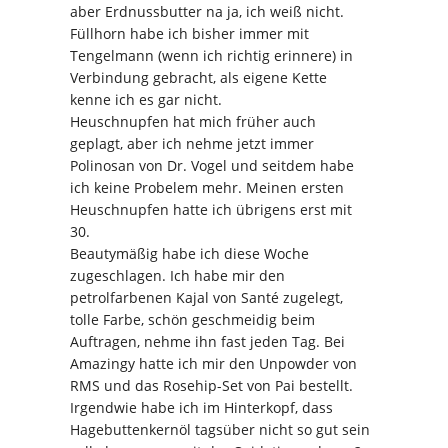
aber Erdnussbutter na ja, ich weiß nicht.
Füllhorn habe ich bisher immer mit
Tengelmann (wenn ich richtig erinnere) in
Verbindung gebracht, als eigene Kette
kenne ich es gar nicht.
Heuschnupfen hat mich früher auch
geplagt, aber ich nehme jetzt immer
Polinosan von Dr. Vogel und seitdem habe
ich keine Probelem mehr. Meinen ersten
Heuschnupfen hatte ich übrigens erst mit
30.
Beautymäßig habe ich diese Woche
zugeschlagen. Ich habe mir den
petrolfarbenen Kajal von Santé zugelegt,
tolle Farbe, schön geschmeidig beim
Auftragen, nehme ihn fast jeden Tag. Bei
Amazingy hatte ich mir den Unpowder von
RMS und das Rosehip-Set von Pai bestellt.
Irgendwie habe ich im Hinterkopf, dass
Hagebuttenkernöl tagsüber nicht so gut sein