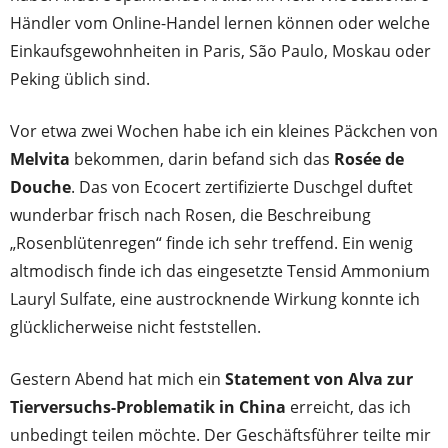
Händler vom Online-Handel lernen können oder welche
Einkaufsgewohnheiten in Paris, São Paulo, Moskau oder
Peking üblich sind.
Vor etwa zwei Wochen habe ich ein kleines Päckchen von
Melvita
bekommen, darin befand sich das
Rosée de
Douche
. Das von Ecocert zertifizierte Duschgel duftet
wunderbar frisch nach Rosen, die Beschreibung
„Rosenblütenregen“ finde ich sehr treffend. Ein wenig
altmodisch finde ich das eingesetzte Tensid Ammonium
Lauryl Sulfate, eine austrocknende Wirkung konnte ich
glücklicherweise nicht feststellen.
Gestern Abend hat mich ein
Statement von Alva zur
Tierversuchs-Problematik in China
erreicht, das ich
unbedingt teilen möchte. Der Geschäftsführer teilte mir