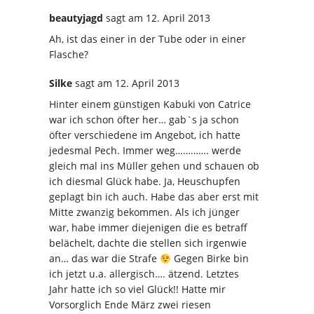
beautyjagd
sagt
am 12. April 2013
Ah, ist das einer in der Tube oder in einer
Flasche?
Silke
sagt
am 12. April 2013
Hinter einem günstigen Kabuki von Catrice
war ich schon öfter her… gab`s ja schon
öfter verschiedene im Angebot, ich hatte
jedesmal Pech. Immer weg…………. werde
gleich mal ins Müller gehen und schauen ob
ich diesmal Glück habe. Ja, Heuschupfen
geplagt bin ich auch. Habe das aber erst mit
Mitte zwanzig bekommen. Als ich jünger
war, habe immer diejenigen die es betraff
belächelt, dachte die stellen sich irgenwie
an… das war die Strafe
Gegen Birke bin
ich jetzt u.a. allergisch…. ätzend. Letztes
Jahr hatte ich so viel Glück!! Hatte mir
Vorsorglich Ende März zwei riesen