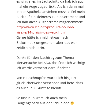
es ging alles im Laufschritt, da hab ich auch
mal ein Auge zugedrückt. Als ich dann mal
in der Apotheke anstehen musste, fiel mein
Blick auf ein kleineres LC bio Sortiment und
ich hab diese Augencrème mitgenommen:
http://www.lcbio.fr/produits-pour-le-
visage/14-plaisir-des-yeux.html
Gerne hätte ich mich etwas nach
Biokosmetik umgesehen, aber das war
zeitlich nicht drin.
Danke für den Nachtrag zum Thema
Tierversuche bei Alva, das finde ich wichtig!
Ich werde vermehrt darauf achten.
Von Heuschnupfen wurde ich bis jetzt
glücklicherweise verschont und bete, dass
es auch in Zukunft so bleibt!
So und nun kram ich auch mein
Laugengebäck aus der Schublade