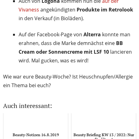
Auch von
Logona
kommen nun die
auf der
Vivaness
angekündigten
Produkte im Retrolook
in den Verkauf (in Bioläden).
Auf der Facebook-Page von
Alterra
konnte man
erahnen, dass die Marke demnächst eine
BB
Cream oder Sonnencreme mit LSF 10
lancieren
wird. Mal gucken, was es wird!
Wie war eure Beauty-Woche? Ist Heuschnupfen/Allergie
ein Thema bei euch?
Auch interessant:
Beauty-Notizen 16.8.2019
Beauty Briefing KW 13 / 2022: Nur