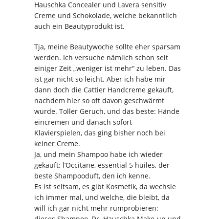
Hauschka Concealer und Lavera sensitiv
Creme und Schokolade, welche bekanntlich
auch ein Beautyprodukt ist.
Tja, meine Beautywoche sollte eher sparsam
werden. Ich versuche nämlich schon seit
einiger Zeit „weniger ist mehr“ zu leben. Das
ist gar nicht so leicht. Aber ich habe mir
dann doch die Cattier Handcreme gekauft,
nachdem hier so oft davon geschwärmt
wurde. Toller Geruch, und das beste: Hände
eincremen und danach sofort
Klavierspielen, das ging bisher noch bei
keiner Creme.
Ja, und mein Shampoo habe ich wieder
gekauft: l’Occitane, essential 5 huiles, der
beste Shampooduft, den ich kenne.
Es ist seltsam, es gibt Kosmetik, da wechsle
ich immer mal, und welche, die bleibt, da
will ich gar nicht mehr rumprobieren:
dieses Shampoo, Dr. Hauschka Make-up und