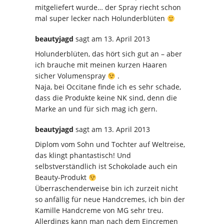
mitgeliefert wurde… der Spray riecht schon
mal super lecker nach Holunderblüten
beautyjagd
sagt
am 13. April 2013
Holunderblüten, das hört sich gut an – aber
ich brauche mit meinen kurzen Haaren
sicher Volumenspray
.
Naja, bei Occitane finde ich es sehr schade,
dass die Produkte keine NK sind, denn die
Marke an und für sich mag ich gern.
beautyjagd
sagt
am 13. April 2013
Diplom vom Sohn und Tochter auf Weltreise,
das klingt phantastisch! Und
selbstverständlich ist Schokolade auch ein
Beauty-Produkt
Überraschenderweise bin ich zurzeit nicht
so anfällig für neue Handcremes, ich bin der
Kamille Handcreme von MG sehr treu.
Allerdings kann man nach dem Eincremen