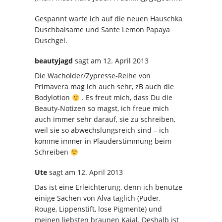
Gespannt warte ich auf die neuen Hauschka
Duschbalsame und Sante Lemon Papaya
Duschgel.
beautyjagd
sagt
am 12. April 2013
Die Wacholder/Zypresse-Reihe von
Primavera mag ich auch sehr, zB auch die
Bodylotion
. Es freut mich, dass Du die
Beauty-Notizen so magst, ich freue mich
auch immer sehr darauf, sie zu schreiben,
weil sie so abwechslungsreich sind – ich
komme immer in Plauderstimmung beim
Schreiben
Ute
sagt
am 12. April 2013
Das ist eine Erleichterung, denn ich benutze
einige Sachen von Alva täglich (Puder,
Rouge, Lippenstift, lose Pigmente) und
meinen liebsten braunen Kajal. Deshalb ist