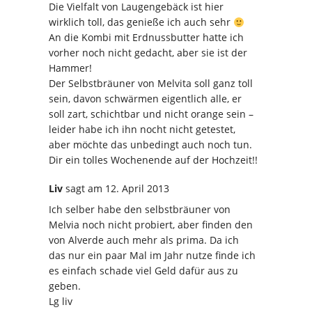
Die Vielfalt von Laugengebäck ist hier
wirklich toll, das genieße ich auch sehr
An die Kombi mit Erdnussbutter hatte ich
vorher noch nicht gedacht, aber sie ist der
Hammer!
Der Selbstbräuner von Melvita soll ganz toll
sein, davon schwärmen eigentlich alle, er
soll zart, schichtbar und nicht orange sein –
leider habe ich ihn nocht nicht getestet,
aber möchte das unbedingt auch noch tun.
Dir ein tolles Wochenende auf der Hochzeit!!
Liv
sagt
am 12. April 2013
Ich selber habe den selbstbräuner von
Melvia noch nicht probiert, aber finden den
von Alverde auch mehr als prima. Da ich
das nur ein paar Mal im Jahr nutze finde ich
es einfach schade viel Geld dafür aus zu
geben.
Lg liv