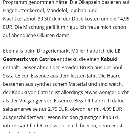
Programm genommen hätte. Die Ölkapseln basieren auf
Hagebuttenkernöl, Mandelöl, Jojobaöl und
Nachtkerzenöl, 30 Stück in der Dose kosten um die 14,95
EUR. Die Mischung gefällt mir gut, ich freue mich schon
auf abendliche Ölkuren damit.
Ebenfalls beim Drogeriemarkt Müller habe ich die
LE
Geometrix von Catrice
entdeckt, die einen
Kabuki
enthält. Dieser ähnelt der Powder Brush aus der Soul
Sista-LE von Essence aus dem letzten Jahr. Die Haare
bestehen aus synthetischem Material und sind weich,
der Kabuki von Catrice ist allerdings etwas weniger dicht
als der Vorgänger von Essence. Bezahlt habe ich dafür
seltsamerweise nur 2,75 EUR, obwohl er mit 4,99 EUR
ausgeschildert war. Wenn ihr den günstigen Kabuki
interessant findet, müsst ihr euch beeilen, denn er ist