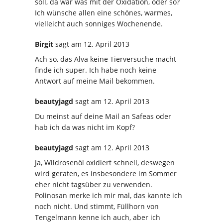
soll, da war was mit der Oxidation, oder so?
Ich wünsche allen eine schönes, warmes,
vielleicht auch sonniges Wochenende.
Birgit
sagt
am 12. April 2013
Ach so, das Alva keine Tierversuche macht
finde ich super. Ich habe noch keine
Antwort auf meine Mail bekommen.
beautyjagd
sagt
am 12. April 2013
Du meinst auf deine Mail an Safeas oder
hab ich da was nicht im Kopf?
beautyjagd
sagt
am 12. April 2013
Ja, Wildrosenöl oxidiert schnell, deswegen
wird geraten, es insbesondere im Sommer
eher nicht tagsüber zu verwenden.
Polinosan merke ich mir mal, das kannte ich
noch nicht. Und stimmt, Füllhorn von
Tengelmann kenne ich auch, aber ich