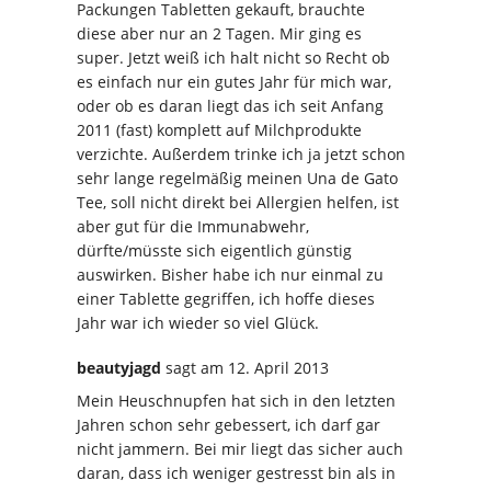
Packungen Tabletten gekauft, brauchte
diese aber nur an 2 Tagen. Mir ging es
super. Jetzt weiß ich halt nicht so Recht ob
es einfach nur ein gutes Jahr für mich war,
oder ob es daran liegt das ich seit Anfang
2011 (fast) komplett auf Milchprodukte
verzichte. Außerdem trinke ich ja jetzt schon
sehr lange regelmäßig meinen Una de Gato
Tee, soll nicht direkt bei Allergien helfen, ist
aber gut für die Immunabwehr,
dürfte/müsste sich eigentlich günstig
auswirken. Bisher habe ich nur einmal zu
einer Tablette gegriffen, ich hoffe dieses
Jahr war ich wieder so viel Glück.
beautyjagd
sagt
am 12. April 2013
Mein Heuschnupfen hat sich in den letzten
Jahren schon sehr gebessert, ich darf gar
nicht jammern. Bei mir liegt das sicher auch
daran, dass ich weniger gestresst bin als in