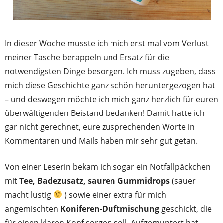
In dieser Woche musste ich mich erst mal vom Verlust
meiner Tasche berappeln und Ersatz für die
notwendigsten Dinge besorgen. Ich muss zugeben, dass
mich diese Geschichte ganz schön heruntergezogen hat
– und deswegen möchte ich mich ganz herzlich für euren
überwältigenden Beistand bedanken! Damit hatte ich
gar nicht gerechnet, eure zusprechenden Worte in
Kommentaren und Mails haben mir sehr gut getan.
Von einer Leserin bekam ich sogar ein Notfallpäckchen
mit
Tee, Badezusatz, sauren Gummidrops
(sauer
macht lustig
) sowie einer extra für mich
angemischten
Koniferen-Duftmischung
geschickt, die
für einen klaren Kopf sorgen soll. Aufgemuntert hat