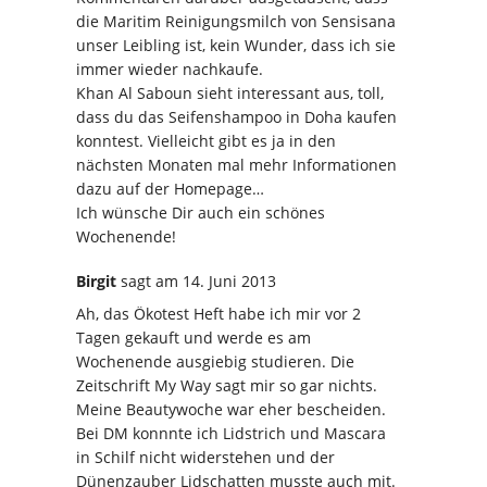
die Maritim Reinigungsmilch von Sensisana
unser Leibling ist, kein Wunder, dass ich sie
immer wieder nachkaufe.
Khan Al Saboun sieht interessant aus, toll,
dass du das Seifenshampoo in Doha kaufen
konntest. Vielleicht gibt es ja in den
nächsten Monaten mal mehr Informationen
dazu auf der Homepage…
Ich wünsche Dir auch ein schönes
Wochenende!
Birgit
sagt
am 14. Juni 2013
Ah, das Ökotest Heft habe ich mir vor 2
Tagen gekauft und werde es am
Wochenende ausgiebig studieren. Die
Zeitschrift My Way sagt mir so gar nichts.
Meine Beautywoche war eher bescheiden.
Bei DM konnnte ich Lidstrich und Mascara
in Schilf nicht widerstehen und der
Dünenzauber Lidschatten musste auch mit.