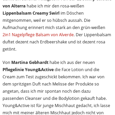
von Alterra
habe ich mir den rosa-weißen
Lippenbalsam Creamy Swirl
im Döschen
mitgenommen, weil er so hübsch aussah. Die
Aufmachung erinnert mich stark an den grün-weißen
2in1 Nagelpflege Balsam von Alverde
. Der Lippenbalsam
duftet dezent nach Erdbeershake und ist dezent rosa
getönt.
Von
Martina Gebhardt
habe ich aus der neuen
Pflegelinie Young&Active
die Face Lotion und die
Cream zum Test zugeschickt bekommen. Ich war von
dem spritzigen Duft nach Melisse der Produkte so
angetan, dass ich mir spontan noch den dazu
passenden Cleanser und die Bodylotion gekauft habe.
Young&Active ist für junge Mischhaut gedacht, ich lasse
mich mit meiner älteren Mischhaut jedoch nicht von