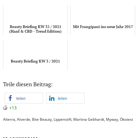
Beauty Briefing KW 35 / 2021
Mit Frangipani ins neue Jahr 2017
(Hanf & CBD - Trend Edition)
Beauty Briefing KW 3 / 2021
Teile diesen Beitrag:
teilen
teilen
+13
Alterra
,
Alverde
,
Bite Beauty
,
Lippenstift
,
Martina Gebhardt
,
Myway
,
Ökotest