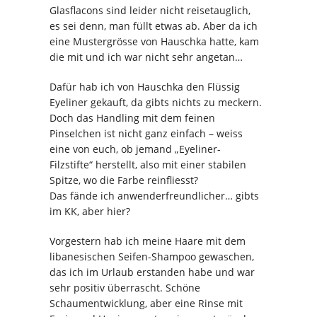
Glasflacons sind leider nicht reisetauglich,
es sei denn, man füllt etwas ab. Aber da ich
eine Mustergrösse von Hauschka hatte, kam
die mit und ich war nicht sehr angetan…
Dafür hab ich von Hauschka den Flüssig
Eyeliner gekauft, da gibts nichts zu meckern.
Doch das Handling mit dem feinen
Pinselchen ist nicht ganz einfach – weiss
eine von euch, ob jemand „Eyeliner-
Filzstifte“ herstellt, also mit einer stabilen
Spitze, wo die Farbe reinfliesst?
Das fände ich anwenderfreundlicher… gibts
im KK, aber hier?
Vorgestern hab ich meine Haare mit dem
libanesischen Seifen-Shampoo gewaschen,
das ich im Urlaub erstanden habe und war
sehr positiv überrascht. Schöne
Schaumentwicklung, aber eine Rinse mit