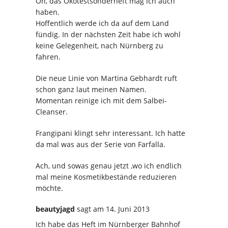
Oh, das Ökotestsonderheft mag ich auch
haben.
Hoffentlich werde ich da auf dem Land
fündig. In der nächsten Zeit habe ich wohl
keine Gelegenheit, nach Nürnberg zu
fahren.
Die neue Linie von Martina Gebhardt ruft
schon ganz laut meinen Namen.
Momentan reinige ich mit dem Salbei-
Cleanser.
Frangipani klingt sehr interessant. Ich hatte
da mal was aus der Serie von Farfalla.
Ach, und sowas genau jetzt ,wo ich endlich
mal meine Kosmetikbestände reduzieren
möchte.
beautyjagd
sagt
am 14. Juni 2013
Ich habe das Heft im Nürnberger Bahnhof