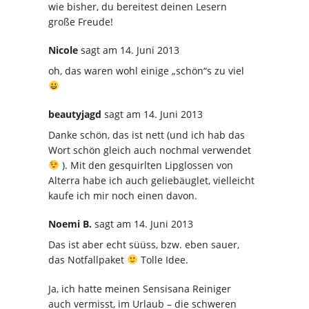
wie bisher, du bereitest deinen Lesern
große Freude!
Nicole
sagt
am 14. Juni 2013
oh, das waren wohl einige „schön“s zu viel
beautyjagd
sagt
am 14. Juni 2013
Danke schön, das ist nett (und ich hab das
Wort schön gleich auch nochmal verwendet
). Mit den gesquirlten Lipglossen von
Alterra habe ich auch geliebäuglet, vielleicht
kaufe ich mir noch einen davon.
Noemi B.
sagt
am 14. Juni 2013
Das ist aber echt süüss, bzw. eben sauer,
das Notfallpaket
Tolle Idee.
Ja, ich hatte meinen Sensisana Reiniger
auch vermisst, im Urlaub – die schweren