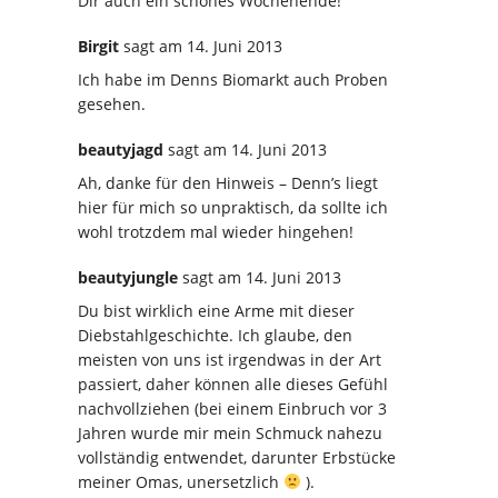
Dir auch ein schönes Wochenende!
Birgit
sagt
am 14. Juni 2013
Ich habe im Denns Biomarkt auch Proben
gesehen.
beautyjagd
sagt
am 14. Juni 2013
Ah, danke für den Hinweis – Denn’s liegt
hier für mich so unpraktisch, da sollte ich
wohl trotzdem mal wieder hingehen!
beautyjungle
sagt
am 14. Juni 2013
Du bist wirklich eine Arme mit dieser
Diebstahlgeschichte. Ich glaube, den
meisten von uns ist irgendwas in der Art
passiert, daher können alle dieses Gefühl
nachvollziehen (bei einem Einbruch vor 3
Jahren wurde mir mein Schmuck nahezu
vollständig entwendet, darunter Erbstücke
meiner Omas, unersetzlich
).