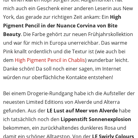
mich auch ein Geschenk einer anderen Leserin aus New
York, das gerade zur richtigen Zeit ankam: Ein
High
Pigment Pencil in der Nuance Corvina von Bite
Beauty
. Die Farbe gehört zur neuen Frühjahrskollektion
und war für mich in Europa unerreichbar. Das warme
Pink knallt ordentlich und die Textur ist (wie auch bei
dem
High Pigment Pencil in Chablis
) wunderbar leicht.
Danke schön! Da soll noch einer sagen, im Internet
würden nur oberflächliche Kontakte entstehen!
Bei einem Drogerie-Rundgang habe ich die Aufsteller der
neuesten Limited Editions von Alverde und Alterra
gefunden. Aus der
LE Lust auf Meer von Alverde
habe
ich tatsächlich noch den
Lippenstift Sonnenexplosion
bekommen, ein zurückhaltendes dunkleres Rosa und
damit ein schöner Alltagston. Von der
LE Swirly Colours