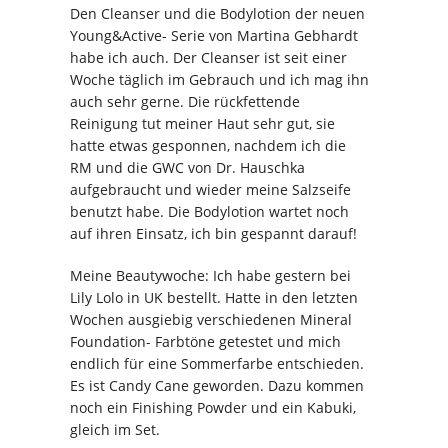
Den Cleanser und die Bodylotion der neuen
Young&Active- Serie von Martina Gebhardt
habe ich auch. Der Cleanser ist seit einer
Woche täglich im Gebrauch und ich mag ihn
auch sehr gerne. Die rückfettende
Reinigung tut meiner Haut sehr gut, sie
hatte etwas gesponnen, nachdem ich die
RM und die GWC von Dr. Hauschka
aufgebraucht und wieder meine Salzseife
benutzt habe. Die Bodylotion wartet noch
auf ihren Einsatz, ich bin gespannt darauf!
Meine Beautywoche: Ich habe gestern bei
Lily Lolo in UK bestellt. Hatte in den letzten
Wochen ausgiebig verschiedenen Mineral
Foundation- Farbtöne getestet und mich
endlich für eine Sommerfarbe entschieden.
Es ist Candy Cane geworden. Dazu kommen
noch ein Finishing Powder und ein Kabuki,
gleich im Set.