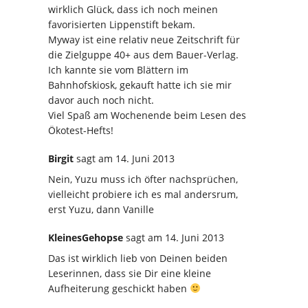
wirklich Glück, dass ich noch meinen
favorisierten Lippenstift bekam.
Myway ist eine relativ neue Zeitschrift für
die Zielguppe 40+ aus dem Bauer-Verlag.
Ich kannte sie vom Blättern im
Bahnhofskiosk, gekauft hatte ich sie mir
davor auch noch nicht.
Viel Spaß am Wochenende beim Lesen des
Ökotest-Hefts!
Birgit
sagt
am 14. Juni 2013
Nein, Yuzu muss ich öfter nachsprüchen,
vielleicht probiere ich es mal andersrum,
erst Yuzu, dann Vanille
KleinesGehopse
sagt
am 14. Juni 2013
Das ist wirklich lieb von Deinen beiden
Leserinnen, dass sie Dir eine kleine
Aufheiterung geschickt haben