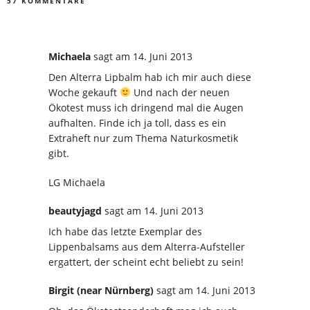
57 KOMMENTARE
Michaela
sagt
am 14. Juni 2013
Den Alterra Lipbalm hab ich mir auch diese
Woche gekauft
Und nach der neuen
Ökotest muss ich dringend mal die Augen
aufhalten. Finde ich ja toll, dass es ein
Extraheft nur zum Thema Naturkosmetik
gibt.
LG Michaela
beautyjagd
sagt
am 14. Juni 2013
Ich habe das letzte Exemplar des
Lippenbalsams aus dem Alterra-Aufsteller
ergattert, der scheint echt beliebt zu sein!
Birgit (near Nürnberg)
sagt
am 14. Juni 2013