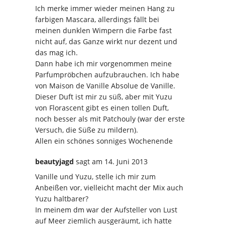
Ich merke immer wieder meinen Hang zu
farbigen Mascara, allerdings fällt bei
meinen dunklen Wimpern die Farbe fast
nicht auf, das Ganze wirkt nur dezent und
das mag ich.
Dann habe ich mir vorgenommen meine
Parfumpröbchen aufzubrauchen. Ich habe
von Maison de Vanille Absolue de Vanille.
Dieser Duft ist mir zu süß, aber mit Yuzu
von Florascent gibt es einen tollen Duft,
noch besser als mit Patchouly (war der erste
Versuch, die Süße zu mildern).
Allen ein schönes sonniges Wochenende
beautyjagd
sagt
am 14. Juni 2013
Vanille und Yuzu, stelle ich mir zum
Anbeißen vor, vielleicht macht der Mix auch
Yuzu haltbarer?
In meinem dm war der Aufsteller von Lust
auf Meer ziemlich ausgeräumt, ich hatte