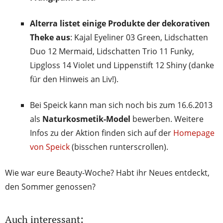
Alterra
listet einige Produkte der dekorativen
Theke aus
: Kajal Eyeliner 03 Green, Lidschatten
Duo 12 Mermaid, Lidschatten Trio 11 Funky,
Lipgloss 14 Violet und Lippenstift 12 Shiny (danke
für den Hinweis an Liv!).
Bei Speick kann man sich noch bis zum 16.6.2013
als
Naturkosmetik-Model
bewerben. Weitere
Infos zu der Aktion finden sich auf der
Homepage
von Speick
(bisschen runterscrollen).
Wie war eure Beauty-Woche? Habt ihr Neues entdeckt,
den Sommer genossen?
Auch interessant: