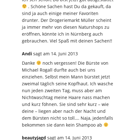
. Schöne Sachen hast Du da gekauft, da
sind ja auch einige meiner Favoriten
drunter. Der Drogeriemarkt Müller scheint
ja immer mehr von diesen Naturshops zu
eröffnen, könnte ich in Nürnberg auch
gebrauchen. Viel Spaß mit deinen Sachen!!
Andi
sagt
am 14. Juni 2013
Danke
noch vergessen! Die Bürste von
Michael Rogall durfte auch bei uns
einziehen. Selbst mein Mann bürstet jetzt
zweimal täglich seine Kopfhaut. Ich wasche
nun jeden zweiten Tag, muss aber am
Nichtwaschtag meine Haare nass machen
und kurz föhnen. Sie sind sehr kurz – wie
deine – liegen aber nach der Nacht und
dem Bürsten nicht so toll…. Naja, jedenfalls
bekommen sie dann kein Shampoo ab
beautyjagd
sagt
am 14. Juni 2013