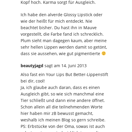
Kopf hoch. Karma sorgt für Ausgleich.
Ich habe den alverde Glossy Lipstick oder
wie der heißt für mich entdeckt. Nie
beachtet bisher. Du hast ihn in Mauve
vorgestellt, die Farbe fand ich schrecklich.
Plum sieht man dagegen kaum, aber meine
sehr hellen Lippen werden damit so getönt,
dass sie aussehen, wie gut pigmentierte
beautyjagd
sagt
am 14. Juni 2013
Also fast ein Your Lips But Better-Lippenstift
bei dir, cool!
Ja, ich glaube auch daran, dass es einen
Ausgleich gibt, so wie sich manchmal eine
Tier schließt und dann eine andere öffnet.
Schon allein all die teilnehmenden Worte
hier haben mir zB bewusst gemacht,
weshalb ich meinen Blog so gern schreibe.
PS: Erbstücke von der Oma, sowas ist auch