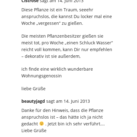
Cistrose
sagt
am 14. Juni 2013
Diese Pflanze ist ein Traum, seeehr
anspruchslos, die kannst Du locker mal eine
Woche „vergessen“ zu gießen.
Die meisten Pflanzenbesitzer gießen sie
meist tot, pro Woche „einen Schluck Wasser“
reicht voll kommen, kann Dir nur empfehlen
– dekorativ ist sie außerdem,
ich finde eine wirklich wunderbare
Wohnungsgenossin
liebe Grüße
beautyjagd
sagt
am 14. Juni 2013
Danke für den Hinweis, dass die Pflanze
anspruchslos ist – das hätte ich ja nicht
gedacht
. Jetzt bin ich sehr verführt….
Liebe Grüße