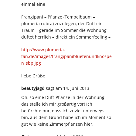
einmal eine
Frangipani – Pflanze (Tempelbaum –
plumeria rubra) zuzulegen, der Duft ein
Traum – gerade im Sommer die Wohnung
duftet herrlich – direkt ein Sommerfeeling –
http://www.plumeria-
fan.de/images/frangipanibluetenundknospe
n_sbp.jpg
liebe Grüße
beautyjagd
sagt
am 14. Juni 2013
Oh, so eine Duft-Pflanze in der Wohnung,
das stelle ich mir großartig vor! Ich
befürchte nur, dass ich zuviel unterwegs
bin, aus dem Grund habe ich im Moment so
gut wie keine Zimmerpflanzen hier.