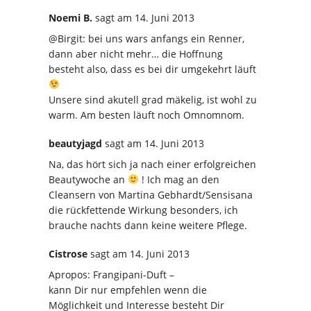
Noemi B.
sagt
am 14. Juni 2013
@Birgit: bei uns wars anfangs ein Renner,
dann aber nicht mehr… die Hoffnung
besteht also, dass es bei dir umgekehrt läuft
Unsere sind akutell grad mäkelig, ist wohl zu
warm. Am besten läuft noch Omnomnom.
beautyjagd
sagt
am 14. Juni 2013
Na, das hört sich ja nach einer erfolgreichen
Beautywoche an
! Ich mag an den
Cleansern von Martina Gebhardt/Sensisana
die rückfettende Wirkung besonders, ich
brauche nachts dann keine weitere Pflege.
Cistrose
sagt
am 14. Juni 2013
Apropos: Frangipani-Duft –
kann Dir nur empfehlen wenn die
Möglichkeit und Interesse besteht Dir