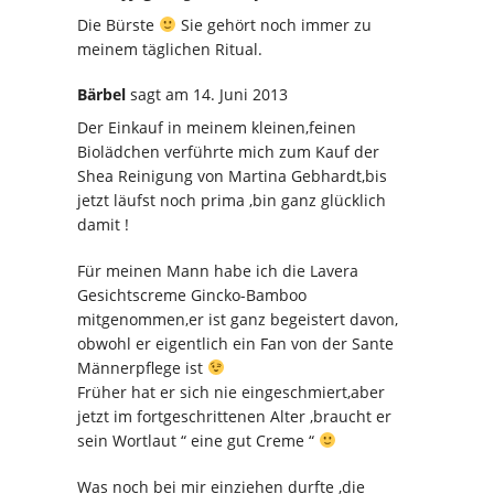
Die Bürste
Sie gehört noch immer zu
meinem täglichen Ritual.
Bärbel
sagt
am 14. Juni 2013
Der Einkauf in meinem kleinen,feinen
Biolädchen verführte mich zum Kauf der
Shea Reinigung von Martina Gebhardt,bis
jetzt läufst noch prima ,bin ganz glücklich
damit !
Für meinen Mann habe ich die Lavera
Gesichtscreme Gincko-Bamboo
mitgenommen,er ist ganz begeistert davon,
obwohl er eigentlich ein Fan von der Sante
Männerpflege ist
Früher hat er sich nie eingeschmiert,aber
jetzt im fortgeschrittenen Alter ,braucht er
sein Wortlaut “ eine gut Creme “
Was noch bei mir einziehen durfte ,die