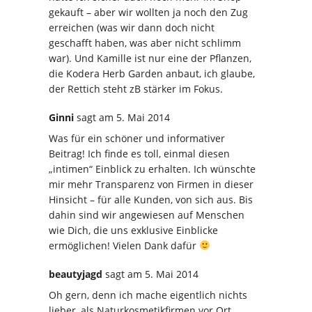
gekauft – aber wir wollten ja noch den Zug
erreichen (was wir dann doch nicht
geschafft haben, was aber nicht schlimm
war). Und Kamille ist nur eine der Pflanzen,
die Kodera Herb Garden anbaut, ich glaube,
der Rettich steht zB stärker im Fokus.
Ginni
sagt
am 5. Mai 2014
Was für ein schöner und informativer
Beitrag! Ich finde es toll, einmal diesen
„intimen“ Einblick zu erhalten. Ich wünschte
mir mehr Transparenz von Firmen in dieser
Hinsicht – für alle Kunden, von sich aus. Bis
dahin sind wir angewiesen auf Menschen
wie Dich, die uns exklusive Einblicke
ermöglichen! Vielen Dank dafür
beautyjagd
sagt
am 5. Mai 2014
Oh gern, denn ich mache eigentlich nichts
lieber, als Naturkosmetikfirmen vor Ort