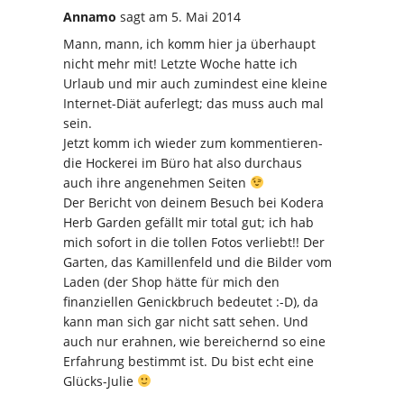
Annamo
sagt
am 5. Mai 2014
Mann, mann, ich komm hier ja überhaupt
nicht mehr mit! Letzte Woche hatte ich
Urlaub und mir auch zumindest eine kleine
Internet-Diät auferlegt; das muss auch mal
sein.
Jetzt komm ich wieder zum kommentieren-
die Hockerei im Büro hat also durchaus
auch ihre angenehmen Seiten
Der Bericht von deinem Besuch bei Kodera
Herb Garden gefällt mir total gut; ich hab
mich sofort in die tollen Fotos verliebt!! Der
Garten, das Kamillenfeld und die Bilder vom
Laden (der Shop hätte für mich den
finanziellen Genickbruch bedeutet :-D), da
kann man sich gar nicht satt sehen. Und
auch nur erahnen, wie bereichernd so eine
Erfahrung bestimmt ist. Du bist echt eine
Glücks-Julie