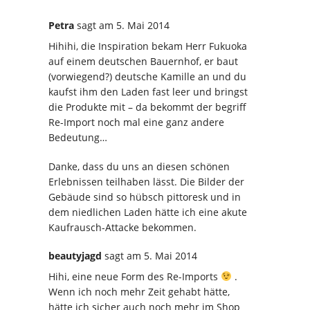
Petra
sagt
am 5. Mai 2014
Hihihi, die Inspiration bekam Herr Fukuoka
auf einem deutschen Bauernhof, er baut
(vorwiegend?) deutsche Kamille an und du
kaufst ihm den Laden fast leer und bringst
die Produkte mit – da bekommt der begriff
Re-Import noch mal eine ganz andere
Bedeutung…
Danke, dass du uns an diesen schönen
Erlebnissen teilhaben lässt. Die Bilder der
Gebäude sind so hübsch pittoresk und in
dem niedlichen Laden hätte ich eine akute
Kaufrausch-Attacke bekommen.
beautyjagd
sagt
am 5. Mai 2014
Hihi, eine neue Form des Re-Imports
.
Wenn ich noch mehr Zeit gehabt hätte,
hätte ich sicher auch noch mehr im Shop