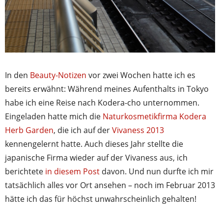
In den
Beauty-Notizen
vor zwei Wochen hatte ich es
bereits erwähnt: Während meines Aufenthalts in Tokyo
habe ich eine Reise nach Kodera-cho unternommen.
Eingeladen hatte mich die
Naturkosmetikfirma Kodera
Herb Garden
, die ich auf der
Vivaness 2013
kennengelernt hatte. Auch dieses Jahr stellte die
japanische Firma wieder auf der Vivaness aus, ich
berichtete
in diesem Post
davon. Und nun durfte ich mir
tatsächlich alles vor Ort ansehen – noch im Februar 2013
hätte ich das für höchst unwahrscheinlich gehalten!