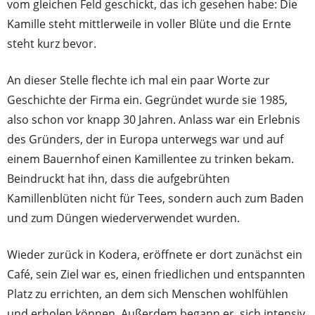
vom gleichen Feld geschickt, das ich gesehen habe: Die
Kamille steht mittlerweile in voller Blüte und die Ernte
steht kurz bevor.
An dieser Stelle flechte ich mal ein paar Worte zur
Geschichte der Firma ein. Gegründet wurde sie 1985,
also schon vor knapp 30 Jahren. Anlass war ein Erlebnis
des Gründers, der in Europa unterwegs war und auf
einem Bauernhof einen Kamillentee zu trinken bekam.
Beindruckt hat ihn, dass die aufgebrühten
Kamillenblüten nicht für Tees, sondern auch zum Baden
und zum Düngen wiederverwendet wurden.
Wieder zurück in Kodera, eröffnete er dort zunächst ein
Café, sein Ziel war es, einen friedlichen und entspannten
Platz zu errichten, an dem sich Menschen wohlfühlen
und erholen können. Außerdem begann er, sich intensiv