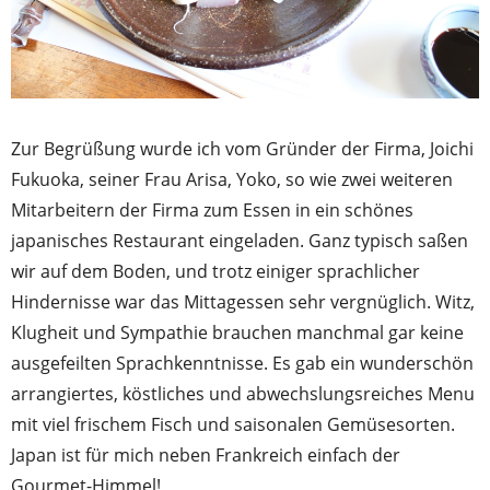
Zur Begrüßung wurde ich vom Gründer der Firma, Joichi
Fukuoka, seiner Frau Arisa, Yoko, so wie zwei weiteren
Mitarbeitern der Firma zum Essen in ein schönes
japanisches Restaurant eingeladen. Ganz typisch saßen
wir auf dem Boden, und trotz einiger sprachlicher
Hindernisse war das Mittagessen sehr vergnüglich. Witz,
Klugheit und Sympathie brauchen manchmal gar keine
ausgefeilten Sprachkenntnisse. Es gab ein wunderschön
arrangiertes, köstliches und abwechslungsreiches Menu
mit viel frischem Fisch und saisonalen Gemüsesorten.
Japan ist für mich neben Frankreich einfach der
Gourmet-Himmel!