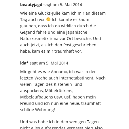
beautyjagd
sagt
am 5. Mai 2014
Wie eine Glücks-Julie kam ich mir an diesem
Tag auch vor
Ich konnte es kaum
glauben, dass ich da wirklich durch die
Gegend fahre und eine japanische
Naturkosmetikfirma vor Ort besuche. Und
auch jetzt, als ich den Post geschrieben
habe, kam es mir traumhaft vor.
ida*
sagt
am 5. Mai 2014
Mir geht es wie Annamo, ich war in der
letzten Woche auch internetabstinent. Nach
vielen Tagen des Kistenein- und
auspackens, Möbelrückens,
Möbelaufbauens usw. usf. haben mein
Freund und ich nun eine neue, traumhaft
schöne Wohnung!
Und was habe ich in den wenigen Tagen
nicht alles aufregendes verpasst hier! Also