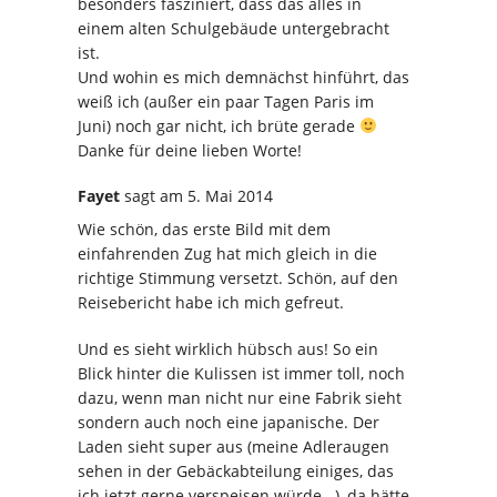
besonders fasziniert, dass das alles in
einem alten Schulgebäude untergebracht
ist.
Und wohin es mich demnächst hinführt, das
weiß ich (außer ein paar Tagen Paris im
Juni) noch gar nicht, ich brüte gerade
Danke für deine lieben Worte!
Fayet
sagt
am 5. Mai 2014
Wie schön, das erste Bild mit dem
einfahrenden Zug hat mich gleich in die
richtige Stimmung versetzt. Schön, auf den
Reisebericht habe ich mich gefreut.
Und es sieht wirklich hübsch aus! So ein
Blick hinter die Kulissen ist immer toll, noch
dazu, wenn man nicht nur eine Fabrik sieht
sondern auch noch eine japanische. Der
Laden sieht super aus (meine Adleraugen
sehen in der Gebäckabteilung einiges, das
ich jetzt gerne verspeisen würde.. ), da hätte