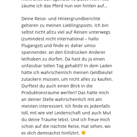
zäume ich das Pferd nun von hinten auf…
Deine Reise- und Hintergrundberichte
gehören zu meinen Lieblingsposts. Ich bin
selbst nicht allzu viel auf Reisen unterwegs
(zumindest nicht international – hallo
Flugangst) und finde es daher umso
spannender, an den Eindrücken Anderer
teilhaben zu dürfen. Da hast du ja einen
unfassbar tollen Tag gehabt!!! In dem Laden
hätte ich wahrscheinlich meinen Geldbeutel
zutackern müssen, um nicht alles zu kaufen.
Durftest du auch einen Blick in die
Produktionsräume werfen? Das hätte mich
an deiner Stelle wahrscheinlich mit am
meisten interessiert. Ich finde es jedenfalls
toll, mit wie viel Leidenschaft und auch Mut
du deine Träume lebst. Und ich freue mich
schon auf die nächste Reise, mal sehen, wo
es dich demnächst hinführt.