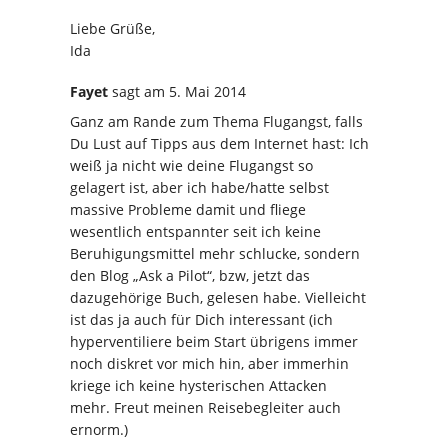
Liebe Grüße,
Ida
Fayet
sagt
am 5. Mai 2014
Ganz am Rande zum Thema Flugangst, falls
Du Lust auf Tipps aus dem Internet hast: Ich
weiß ja nicht wie deine Flugangst so
gelagert ist, aber ich habe/hatte selbst
massive Probleme damit und fliege
wesentlich entspannter seit ich keine
Beruhigungsmittel mehr schlucke, sondern
den Blog „Ask a Pilot“, bzw, jetzt das
dazugehörige Buch, gelesen habe. Vielleicht
ist das ja auch für Dich interessant (ich
hyperventiliere beim Start übrigens immer
noch diskret vor mich hin, aber immerhin
kriege ich keine hysterischen Attacken
mehr. Freut meinen Reisebegleiter auch
ernorm.)