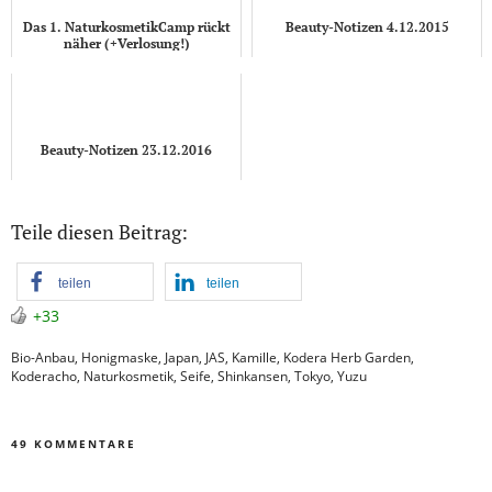
Das 1. NaturkosmetikCamp rückt
Beauty-Notizen 4.12.2015
näher (+Verlosung!)
Beauty-Notizen 23.12.2016
Teile diesen Beitrag:
teilen
teilen
+33
Bio-Anbau
,
Honigmaske
,
Japan
,
JAS
,
Kamille
,
Kodera Herb Garden
,
Koderacho
,
Naturkosmetik
,
Seife
,
Shinkansen
,
Tokyo
,
Yuzu
49 KOMMENTARE