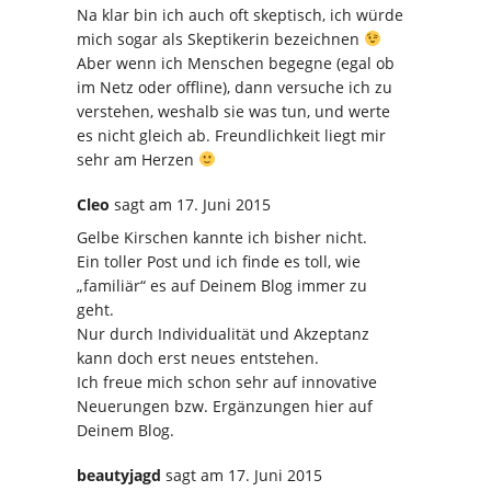
Na klar bin ich auch oft skeptisch, ich würde
mich sogar als Skeptikerin bezeichnen
Aber wenn ich Menschen begegne (egal ob
im Netz oder offline), dann versuche ich zu
verstehen, weshalb sie was tun, und werte
es nicht gleich ab. Freundlichkeit liegt mir
sehr am Herzen
Cleo
sagt
am 17. Juni 2015
Gelbe Kirschen kannte ich bisher nicht.
Ein toller Post und ich finde es toll, wie
„familiär“ es auf Deinem Blog immer zu
geht.
Nur durch Individualität und Akzeptanz
kann doch erst neues entstehen.
Ich freue mich schon sehr auf innovative
Neuerungen bzw. Ergänzungen hier auf
Deinem Blog.
beautyjagd
sagt
am 17. Juni 2015