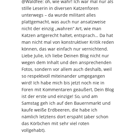
@Waldfee: oh, wie wahr! Ich war mal nur als
stille Leserin in diversen Katzenforen
unterwegs – da wurde militant alles
plattgemacht, was auch nur ansatzweise
nicht der einzig „wahren“ Art, wie man
Katzen artgerecht haltet, entsprach… Da hat
man nicht mal von konstruktiver Kritik reden
können, das war einfach nur vernichtend.
Liebe Julie, ich liebe Deinen Blog nicht nur
wegen dem Inhalt und den ansprechenden
Fotos, sondern vor allem auch deshalb, weil
so respektvoll miteinander umgegangen
wird! Ich habe mich bis jetzt noch nie in
Foren mit Kommentaren geäußert, Dein Blog
ist der erste und einzige! So, und am
Samstag geh ich auf den Bauernmarkt und
kaufe weiße Erdbeeren, die habe ich
nämlich letztens dort erspäht (aber schon
das Körbchen mit sehr viel roten
vollgehabt).