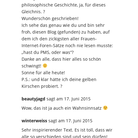
philosophische Geschichte, ja, für dieses
Gleichnis. ?
Wunderschön geschrieben!
Ich sehe das genau wie du und bin sehr
froh, diesen Blog (gefunden) zu haben, auf
dem ich den zickigsten aller Frauen-
Internet-Foren-Sätze noch nie lesen musste:
„hast du PMS, oder was“?
Danke an alle, dass hier alles so schön
schwingt!
Sonne für alle heute!
P.S.: und klar hätte ich deine gelben
Kirschen probiert. ?
beautyjagd
sagt
am 17. Juni 2015
Wow, das ist ja auch ein Wahnsinnsatz
winterweiss
sagt
am 17. Juni 2015
Sehr inspirierender Text. Es ist toll, dass wir
alle so verschieden sind und sein dürfen!