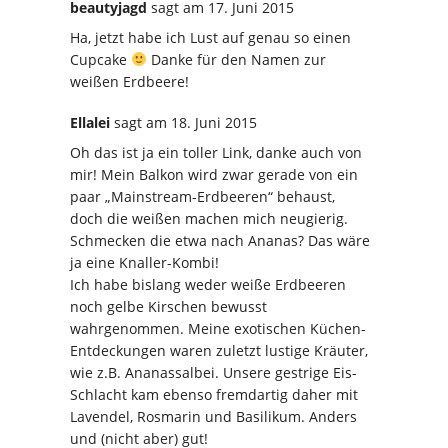
beautyjagd
sagt
am 17. Juni 2015
Ha, jetzt habe ich Lust auf genau so einen
Cupcake
Danke für den Namen zur
weißen Erdbeere!
Ellalei
sagt
am 18. Juni 2015
Oh das ist ja ein toller Link, danke auch von
mir! Mein Balkon wird zwar gerade von ein
paar „Mainstream-Erdbeeren“ behaust,
doch die weißen machen mich neugierig.
Schmecken die etwa nach Ananas? Das wäre
ja eine Knaller-Kombi!
Ich habe bislang weder weiße Erdbeeren
noch gelbe Kirschen bewusst
wahrgenommen. Meine exotischen Küchen-
Entdeckungen waren zuletzt lustige Kräuter,
wie z.B. Ananassalbei. Unsere gestrige Eis-
Schlacht kam ebenso fremdartig daher mit
Lavendel, Rosmarin und Basilikum. Anders
und (nicht aber) gut!