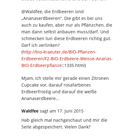
@Waldfee, die Erdbeeren sind
„Ananaserdbeeren“. Die gibt es bei uns
auch zu kaufen, aber nur als Pflänzchen, die
man dann selbst anbauen muss/darf. Und
schmecken tun diese Erdbeeren richtig gut.
Darf ich verlinken?
(
http://bio-kraeuter.de/BIO-Pflanzen-
Erdbeeren/F2-BIO-Erdbeere-Weisse-Ananas-
BIO-Erdbeerpflanze
::1335.html)
Mjam, ich stelle mir gerade einen Zitronen
Cupcake vor, darauf rosafarbenes
Erdbeerfrostig und darauf die weiße
Ananaserdbeere…
Waldfee
sagt
am 17. Juni 2015
Hab gleich mal nachgeschaut und mir die
Seite abgespeichert. Vielen Dank?