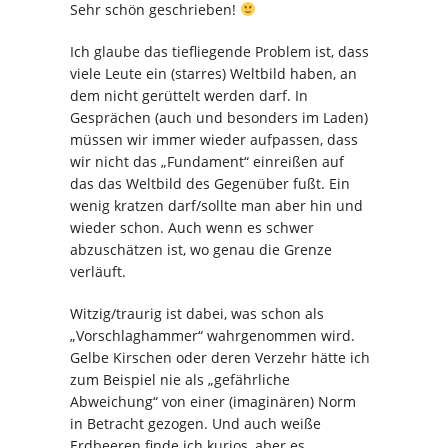
Sehr schön geschrieben!
Ich glaube das tiefliegende Problem ist, dass
viele Leute ein (starres) Weltbild haben, an
dem nicht gerüttelt werden darf. In
Gesprächen (auch und besonders im Laden)
müssen wir immer wieder aufpassen, dass
wir nicht das „Fundament“ einreißen auf
das das Weltbild des Gegenüber fußt. Ein
wenig kratzen darf/sollte man aber hin und
wieder schon. Auch wenn es schwer
abzuschätzen ist, wo genau die Grenze
verläuft.
Witzig/traurig ist dabei, was schon als
„Vorschlaghammer“ wahrgenommen wird.
Gelbe Kirschen oder deren Verzehr hätte ich
zum Beispiel nie als „gefährliche
Abweichung“ von einer (imaginären) Norm
in Betracht gezogen. Und auch weiße
Erdbeeren finde ich kurios, aber es