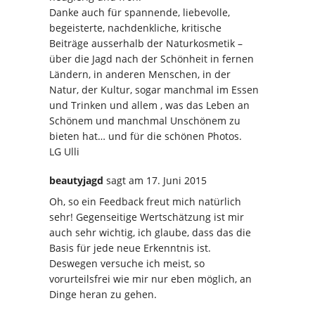
Danke auch für spannende, liebevolle,
begeisterte, nachdenkliche, kritische
Beiträge ausserhalb der Naturkosmetik –
über die Jagd nach der Schönheit in fernen
Ländern, in anderen Menschen, in der
Natur, der Kultur, sogar manchmal im Essen
und Trinken und allem , was das Leben an
Schönem und manchmal Unschönem zu
bieten hat… und für die schönen Photos.
LG Ulli
beautyjagd
sagt
am 17. Juni 2015
Oh, so ein Feedback freut mich natürlich
sehr! Gegenseitige Wertschätzung ist mir
auch sehr wichtig, ich glaube, dass das die
Basis für jede neue Erkenntnis ist.
Deswegen versuche ich meist, so
vorurteilsfrei wie mir nur eben möglich, an
Dinge heran zu gehen.