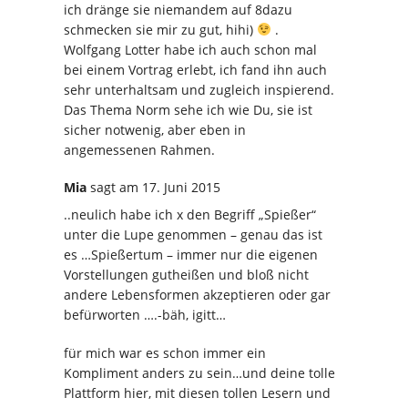
ich dränge sie niemandem auf 8dazu
schmecken sie mir zu gut, hihi)
.
Wolfgang Lotter habe ich auch schon mal
bei einem Vortrag erlebt, ich fand ihn auch
sehr unterhaltsam und zugleich inspierend.
Das Thema Norm sehe ich wie Du, sie ist
sicher notwenig, aber eben in
angemessenen Rahmen.
Mia
sagt
am 17. Juni 2015
..neulich habe ich x den Begriff „Spießer“
unter die Lupe genommen – genau das ist
es …Spießertum – immer nur die eigenen
Vorstellungen gutheißen und bloß nicht
andere Lebensformen akzeptieren oder gar
befürworten ….-bäh, igitt…
für mich war es schon immer ein
Kompliment anders zu sein…und deine tolle
Plattform hier, mit diesen tollen Lesern und