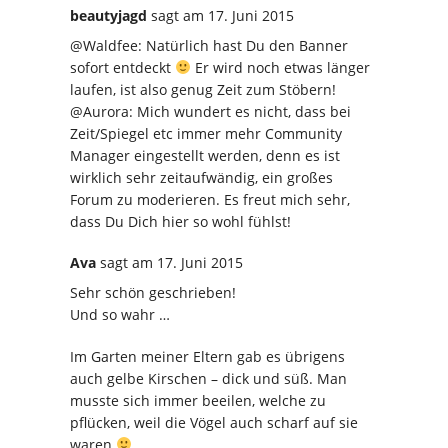
beautyjagd
sagt
am 17. Juni 2015
@Waldfee: Natürlich hast Du den Banner
sofort entdeckt
Er wird noch etwas länger
laufen, ist also genug Zeit zum Stöbern!
@Aurora: Mich wundert es nicht, dass bei
Zeit/Spiegel etc immer mehr Community
Manager eingestellt werden, denn es ist
wirklich sehr zeitaufwändig, ein großes
Forum zu moderieren. Es freut mich sehr,
dass Du Dich hier so wohl fühlst!
Ava
sagt
am 17. Juni 2015
Sehr schön geschrieben!
Und so wahr …
Im Garten meiner Eltern gab es übrigens
auch gelbe Kirschen – dick und süß. Man
musste sich immer beeilen, welche zu
pflücken, weil die Vögel auch scharf auf sie
waren