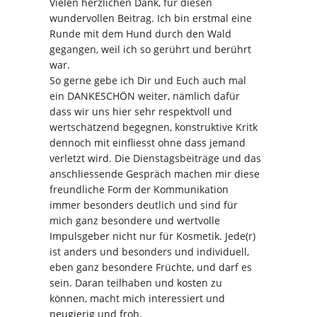
Vielen herzlichen Dank, für diesen
wundervollen Beitrag. Ich bin erstmal eine
Runde mit dem Hund durch den Wald
gegangen, weil ich so gerührt und berührt
war.
So gerne gebe ich Dir und Euch auch mal
ein DANKESCHÖN weiter, nämlich dafür
dass wir uns hier sehr respektvoll und
wertschätzend begegnen, konstruktive Kritk
dennoch mit einfliesst ohne dass jemand
verletzt wird. Die Dienstagsbeiträge und das
anschliessende Gespräch machen mir diese
freundliche Form der Kommunikation
immer besonders deutlich und sind für
mich ganz besondere und wertvolle
Impulsgeber nicht nur für Kosmetik. Jede(r)
ist anders und besonders und individuell,
eben ganz besondere Früchte, und darf es
sein. Daran teilhaben und kosten zu
können, macht mich interessiert und
neugierig und froh.