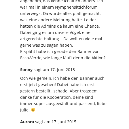
angenehm, das kenne ich auch anders. Ich
war mal in einem Nymphensittichforum
unterwegs. Da wurde alles platt gemacht,
was eine andere Meinung hatte. Leider
hatten die Admins da kaum eine Chance.
Dabei ging es um unsere Vögel, eine
artgerechte Haltung… Da wollten viele mal
gerne was zu sagen haben.
Erspäht habe ich gerade den Banner von
Ecco-Verde, wie lange läuft denn die Aktion?
Sonny
sagt
am 17. Juni 2015
Och wie gemein, ich habe den Banner auch
erst jetzt gesehen! Dabei habe ich erst
gestern bestellt…schade! Aber trotzdem
danke für die Kooperation, deine sind
immer super ausgewählt und passend, liebe
Julie.
Aurora
sagt
am 17. Juni 2015