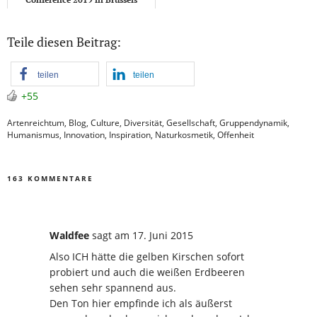
Teile diesen Beitrag:
teilen
teilen
+55
Artenreichtum
,
Blog
,
Culture
,
Diversität
,
Gesellschaft
,
Gruppendynamik
,
Humanismus
,
Innovation
,
Inspiration
,
Naturkosmetik
,
Offenheit
163 KOMMENTARE
Waldfee
sagt
am 17. Juni 2015
Also ICH hätte die gelben Kirschen sofort
probiert und auch die weißen Erdbeeren
sehen sehr spannend aus.
Den Ton hier empfinde ich als äußerst