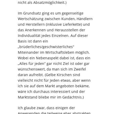
nicht als Absatzmöglichkeit.)
Im Grundsatz ging es um gegenseitige
Wertschätzung zwischen Kunden, Händlern
und Herstellern (inklusive Lieferkette) und
das Anerkennen und Herausstellen der
Individualität jedes Einzelnen. Auf dieser
Basis ist dann ein
„brüderliches/geschwisterliches“
Miteinander im Wirtschaftsleben möglich.
Wobei ein Nebenaspekt dabei ist, dass ein
„Alles für jeden“ gar nicht Ziel ist oder gar
wünschenswert, da man sich im Zweifel
daran aufreibt. (Gelbe Kirschen sind
vielleicht nicht für Jeden etwas, aber wenn
ich sie auf dem Markt angeboten bekäme,
wäre ich durchaus interessiert und der
Marktstand bliebe mir im Gedächtnis.)
Ich glaube zwar, dass einigen der
Anwesenden die teilweise eher abstrakten