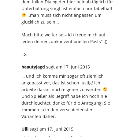
dem tollen Dialog der hier beinah täglich für
Unterhaltung sorgt, ist einfach nur fabelhaft
..man muss sich nicht anpassen um
glücklich zu sein ..
Mach bitte weiter so – ich freue mich auf
jeden deiner „unkonventionellen Posts“ ;))
LG
beautyjagd
sagt
am 17. Juni 2015
… und ich komme mir sogar oft ziemlich
angepasst vor, das ist schon lustig! Ich
arbeite daran, noch eigener zu werden
Und Spießer als Begriff habe ich noch nie
durchleuchtet, danke für die Anregung! Sie
kommen ja in den verschiedensten
Varianten daher.
Ulli
sagt
am 17. Juni 2015