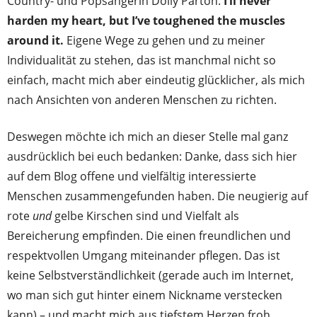
Country- und Popsängerin Dolly Parton:
I’ll never
harden my heart, but I’ve toughened the muscles
around it.
Eigene Wege zu gehen und zu meiner
Individualität zu stehen, das ist manchmal nicht so
einfach, macht mich aber eindeutig glücklicher, als mich
nach Ansichten von anderen Menschen zu richten.
Deswegen möchte ich mich an dieser Stelle mal ganz
ausdrücklich bei euch bedanken: Danke, dass sich hier
auf dem Blog offene und vielfältig interessierte
Menschen zusammengefunden haben. Die neugierig auf
rote
und
gelbe Kirschen sind und Vielfalt als
Bereicherung empfinden. Die einen freundlichen und
respektvollen Umgang miteinander pflegen. Das ist
keine Selbstverständlichkeit (gerade auch im Internet,
wo man sich gut hinter einem Nickname verstecken
kann) – und macht mich aus tiefstem Herzen froh.