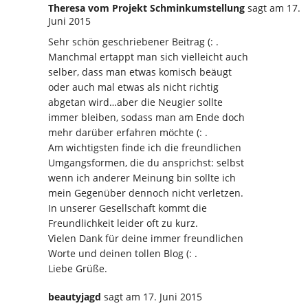
Theresa vom Projekt Schminkumstellung
sagt
am 17.
Juni 2015
Sehr schön geschriebener Beitrag (: .
Manchmal ertappt man sich vielleicht auch
selber, dass man etwas komisch beäugt
oder auch mal etwas als nicht richtig
abgetan wird…aber die Neugier sollte
immer bleiben, sodass man am Ende doch
mehr darüber erfahren möchte (: .
Am wichtigsten finde ich die freundlichen
Umgangsformen, die du ansprichst: selbst
wenn ich anderer Meinung bin sollte ich
mein Gegenüber dennoch nicht verletzen.
In unserer Gesellschaft kommt die
Freundlichkeit leider oft zu kurz.
Vielen Dank für deine immer freundlichen
Worte und deinen tollen Blog (: .
Liebe Grüße.
beautyjagd
sagt
am 17. Juni 2015