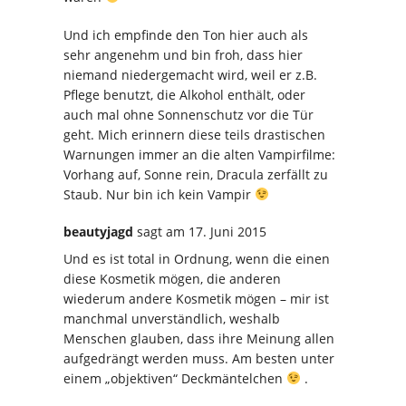
Und ich empfinde den Ton hier auch als
sehr angenehm und bin froh, dass hier
niemand niedergemacht wird, weil er z.B.
Pflege benutzt, die Alkohol enthält, oder
auch mal ohne Sonnenschutz vor die Tür
geht. Mich erinnern diese teils drastischen
Warnungen immer an die alten Vampirfilme:
Vorhang auf, Sonne rein, Dracula zerfällt zu
Staub. Nur bin ich kein Vampir
beautyjagd
sagt
am 17. Juni 2015
Und es ist total in Ordnung, wenn die einen
diese Kosmetik mögen, die anderen
wiederum andere Kosmetik mögen – mir ist
manchmal unverständlich, weshalb
Menschen glauben, dass ihre Meinung allen
aufgedrängt werden muss. Am besten unter
einem „objektiven“ Deckmäntelchen
.