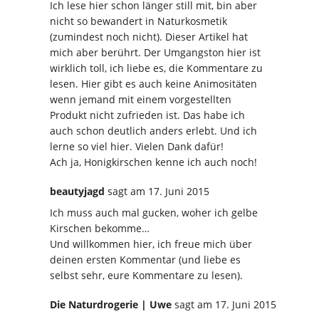
Ich lese hier schon länger still mit, bin aber
nicht so bewandert in Naturkosmetik
(zumindest noch nicht). Dieser Artikel hat
mich aber berührt. Der Umgangston hier ist
wirklich toll, ich liebe es, die Kommentare zu
lesen. Hier gibt es auch keine Animositäten
wenn jemand mit einem vorgestellten
Produkt nicht zufrieden ist. Das habe ich
auch schon deutlich anders erlebt. Und ich
lerne so viel hier. Vielen Dank dafür!
Ach ja, Honigkirschen kenne ich auch noch!
beautyjagd
sagt
am 17. Juni 2015
Ich muss auch mal gucken, woher ich gelbe
Kirschen bekomme…
Und willkommen hier, ich freue mich über
deinen ersten Kommentar (und liebe es
selbst sehr, eure Kommentare zu lesen).
Die Naturdrogerie | Uwe
sagt
am 17. Juni 2015