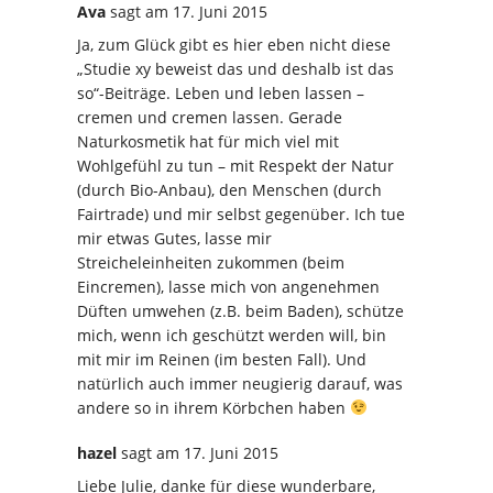
Ava
sagt
am 17. Juni 2015
Ja, zum Glück gibt es hier eben nicht diese
„Studie xy beweist das und deshalb ist das
so“-Beiträge. Leben und leben lassen –
cremen und cremen lassen. Gerade
Naturkosmetik hat für mich viel mit
Wohlgefühl zu tun – mit Respekt der Natur
(durch Bio-Anbau), den Menschen (durch
Fairtrade) und mir selbst gegenüber. Ich tue
mir etwas Gutes, lasse mir
Streicheleinheiten zukommen (beim
Eincremen), lasse mich von angenehmen
Düften umwehen (z.B. beim Baden), schütze
mich, wenn ich geschützt werden will, bin
mit mir im Reinen (im besten Fall). Und
natürlich auch immer neugierig darauf, was
andere so in ihrem Körbchen haben
hazel
sagt
am 17. Juni 2015
Liebe Julie, danke für diese wunderbare,