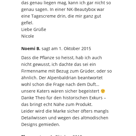
das genau liegen mag, kann ich gar nicht so
genau sagen. In einer NK-Beautybox war
eine Tagescreme drin, die mir ganz gut
gefiel.
Liebe Grüße
Nicole
Noemi B.
sagt
am 1. Oktober 2015
Dass die Pflanze so heisst, hab ich auch
nicht gewusst, ich dachte das sei ein
Firmenname mit Bezug zum Grüder, oder so
ähnlich. Der Alpenbaldrian beantwortet
wohl schon die Frage nach dem Duft…
unsere Katers wären sicher begeistert
Danke Theo für den historischen Exkurs –
das bringt echt Nähe zum Produkt.
Leider wird die Marke sicher öfters mangls
Detailwissen und wegen des altmodischen
Designs gemieden.