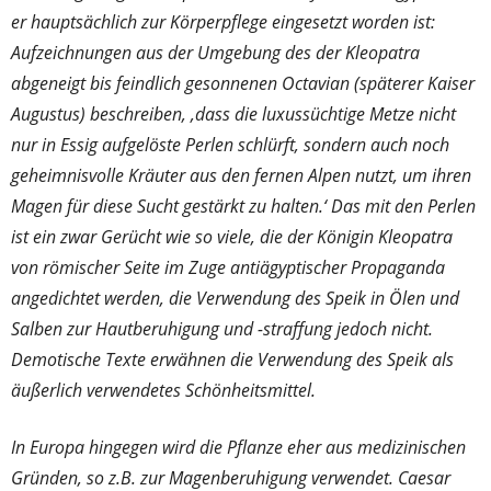
er hauptsächlich zur Körperpflege eingesetzt worden ist:
Aufzeichnungen aus der Umgebung des der Kleopatra
abgeneigt bis feindlich gesonnenen Octavian (späterer Kaiser
Augustus) beschreiben, ‚dass die luxussüchtige Metze nicht
nur in Essig aufgelöste Perlen schlürft, sondern auch noch
geheimnisvolle Kräuter aus den fernen Alpen nutzt, um ihren
Magen für diese Sucht gestärkt zu halten.‘ Das mit den Perlen
ist ein zwar Gerücht wie so viele, die der Königin Kleopatra
von römischer Seite im Zuge antiägyptischer Propaganda
angedichtet werden, die Verwendung des Speik in Ölen und
Salben zur Hautberuhigung und -straffung jedoch nicht.
Demotische Texte erwähnen die Verwendung des Speik als
äußerlich verwendetes Schönheitsmittel.
In Europa hingegen wird die Pflanze eher aus medizinischen
Gründen, so z.B. zur Magenberuhigung verwendet. Caesar