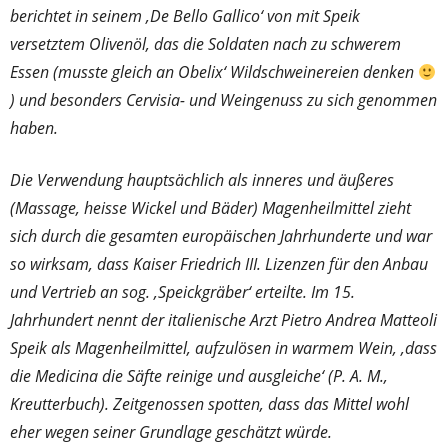
berichtet in seinem ‚De Bello Gallico‘ von mit Speik
versetztem Olivenöl, das die Soldaten nach zu schwerem
Essen (musste gleich an Obelix‘ Wildschweinereien denken
) und besonders Cervisia- und Weingenuss zu sich genommen
haben.
Die Verwendung hauptsächlich als inneres und äußeres
(Massage, heisse Wickel und Bäder) Magenheilmittel zieht
sich durch die gesamten europäischen Jahrhunderte und war
so wirksam, dass Kaiser Friedrich III. Lizenzen für den Anbau
und Vertrieb an sog. ‚Speickgräber‘ erteilte. Im 15.
Jahrhundert nennt der italienische Arzt Pietro Andrea Matteoli
Speik als Magenheilmittel, aufzulösen in warmem Wein, ‚dass
die Medicina die Säfte reinige und ausgleiche‘ (P. A. M.,
Kreutterbuch). Zeitgenossen spotten, dass das Mittel wohl
eher wegen seiner Grundlage geschätzt würde.