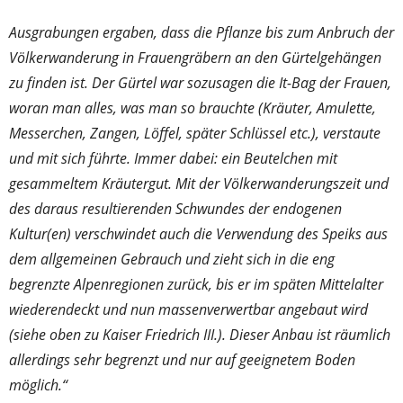
Ausgrabungen ergaben, dass die Pflanze bis zum Anbruch der
Völkerwanderung in Frauengräbern an den Gürtelgehängen
zu finden ist. Der Gürtel war sozusagen die It-Bag der Frauen,
woran man alles, was man so brauchte (Kräuter, Amulette,
Messerchen, Zangen, Löffel, später Schlüssel etc.), verstaute
und mit sich führte. Immer dabei: ein Beutelchen mit
gesammeltem Kräutergut. Mit der Völkerwanderungszeit und
des daraus resultierenden Schwundes der endogenen
Kultur(en) verschwindet auch die Verwendung des Speiks aus
dem allgemeinen Gebrauch und zieht sich in die eng
begrenzte Alpenregionen zurück, bis er im späten Mittelalter
wiederendeckt und nun massenverwertbar angebaut wird
(siehe oben zu Kaiser Friedrich III.). Dieser Anbau ist räumlich
allerdings sehr begrenzt und nur auf geeignetem Boden
möglich.“