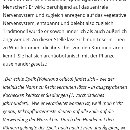
Menschen? Er wirkt beruhigend auf das zentrale
Nervensystem und zugleich anregend auf das vegetative
Nervensystem, entspannt und belebt also zugleich.
Traditionell wurde er sowohl innerlich als auch äußerlich
angewendet. An dieser Stelle lasse ich nun Leserin Theo
zu Wort kommen, die ihr sicher von den Kommentaren
kennt. Sie hat sich archäobotanisch mit der Pflanze
auseinandergesetzt:
„Der echte Speik (Valeriana celtica) findet sich – wie der
lateinische Name zu Recht vermuten lässt – in ausgegrabenen
Kochecken keltischer Siedlungen (1. vorchristliches
Jahrhundert). Wie er verarbeitet worden ist, weiß man nicht
genau, Mikropflanzenreste deuten auf alle Fälle auf die
Verwendung der Wurzel hin. Durch den Handel mit den
Römern gelangte der Speik auch nach Syrien und Ägypten, wo