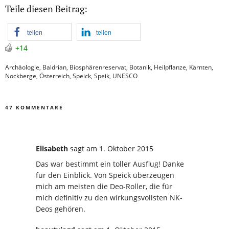
Teile diesen Beitrag:
teilen
teilen
+14
Archäologie
,
Baldrian
,
Biosphärenreservat
,
Botanik
,
Heilpflanze
,
Kärnten
,
Nockberge
,
Österreich
,
Speick
,
Speik
,
UNESCO
47 KOMMENTARE
Elisabeth
sagt
am 1. Oktober 2015
Das war bestimmt ein toller Ausflug! Danke
für den Einblick. Von Speick überzeugen
mich am meisten die Deo-Roller, die für
mich definitiv zu den wirkungsvollsten NK-
Deos gehören.