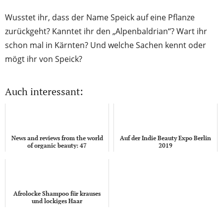
Wusstet ihr, dass der Name Speick auf eine Pflanze
zurückgeht? Kanntet ihr den „Alpenbaldrian“? Wart ihr
schon mal in Kärnten? Und welche Sachen kennt oder
mögt ihr von Speick?
Auch interessant:
News and reviews from the world
Auf der Indie Beauty Expo Berlin
of organic beauty: 47
2019
Afrolocke Shampoo für krauses
und lockiges Haar