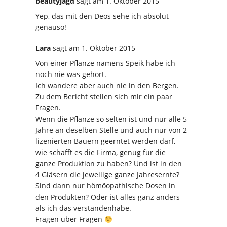
beautyjagd
sagt
am 1. Oktober 2015
Yep, das mit den Deos sehe ich absolut
genauso!
Lara
sagt
am 1. Oktober 2015
Von einer Pflanze namens Speik habe ich
noch nie was gehört.
Ich wandere aber auch nie in den Bergen.
Zu dem Bericht stellen sich mir ein paar
Fragen.
Wenn die Pflanze so selten ist und nur alle 5
Jahre an deselben Stelle und auch nur von 2
lizenierten Bauern geerntet werden darf,
wie schafft es die Firma, genug für die
ganze Produktion zu haben? Und ist in den
4 Gläsern die jeweilige ganze Jahresernte?
Sind dann nur hömöopathische Dosen in
den Produkten? Oder ist alles ganz anders
als ich das verstandenhabe.
Fragen über Fragen