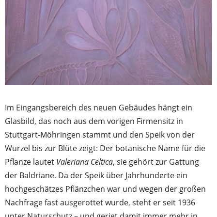
Im Eingangsbereich des neuen Gebäudes hängt ein
Glasbild, das noch aus dem vorigen Firmensitz in
Stuttgart-Möhringen stammt und den Speik von der
Wurzel bis zur Blüte zeigt: Der botanische Name für die
Pflanze lautet
Valeriana Celtica
, sie gehört zur Gattung
der Baldriane. Da der Speik über Jahrhunderte ein
hochgeschätzes Pflänzchen war und wegen der großen
Nachfrage fast ausgerottet wurde, steht er seit 1936
unter Naturschutz – und geriet damit immer mehr in