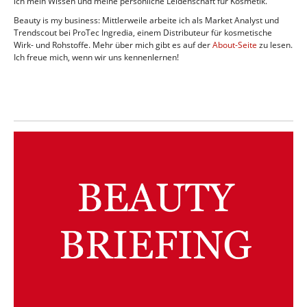
ich mein Wissen und meine persönliche Leidenschaft für Kosmetik.
Beauty is my business: Mittlerweile arbeite ich als Market Analyst und
Trendscout bei ProTec Ingredia, einem Distributeur für kosmetische
Wirk- und Rohstoffe. Mehr über mich gibt es auf der
About-Seite
zu lesen.
Ich freue mich, wenn wir uns kennenlernen!