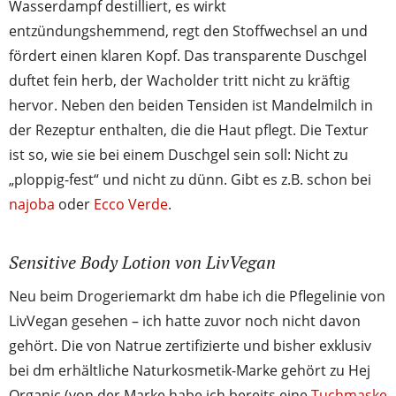
Wasserdampf destilliert, es wirkt
entzündungshemmend, regt den Stoffwechsel an und
fördert einen klaren Kopf. Das transparente Duschgel
duftet fein herb, der Wacholder tritt nicht zu kräftig
hervor. Neben den beiden Tensiden ist Mandelmilch in
der Rezeptur enthalten, die die Haut pflegt. Die Textur
ist so, wie sie bei einem Duschgel sein soll: Nicht zu
„ploppig-fest“ und nicht zu dünn. Gibt es z.B. schon bei
najoba
oder
Ecco Verde
.
Sensitive Body Lotion von LivVegan
Neu beim Drogeriemarkt dm habe ich die Pflegelinie von
LivVegan gesehen – ich hatte zuvor noch nicht davon
gehört. Die von Natrue zertifizierte und bisher exklusiv
bei dm erhältliche Naturkosmetik-Marke gehört zu Hej
Organic (von der Marke habe ich bereits eine
Tuchmaske