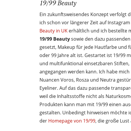
19/99 Beauty
Ein zukunftsweisendes Konzept verfolgt d
ich schon vor längerer Zeit auf Instagram
Beauty in UK
erhältlich und ich bestellte 
19/99 Beauty
sowie den dazu passenden P
gesetzt, Makeup für jede Hautfarbe und f
oder 99 Jahre alt ist. Gestartet ist 19/99 
und multifunktional einsetzbaren Stiften
angegangen werden kann. Ich habe mich au
Nuancen Voros, Rosza und Neutra gestürzt 
Eyeliner. Auf das dazu passende transpare
weil die Inhaltsstoffe nicht als Naturko
Produkten kann man mit 19/99 einen aus
gestalten. Unbedingt hinweisen möchte ic
der
Homepage von 19/99
, die große Lus