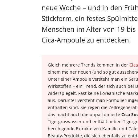
neue Woche – und in den Frühl
Stickform, ein festes Spülmitte
Menschen im Alter von 19 bis 
Cica-Ampoule zu entdecken!
Gleich mehrere Trends kommen in der
Cic
einem meiner neuen (und so gut aussehend
Unter einer Ampoule versteht man ein Seru
Wirkstoffen – ein Trend, der sich auch bei
widerspiegelt. Fast keine koreanische Mark
aus. Darunter versteht man Formulierunge
enthalten sind. Sie regen die Zellregenera
das macht auch die unparfümierte
Cica So
Tigergraswasser und enthält neben Tigerg
beruhigende Extrakte von Kamille und Cal
Beauty-Produkte, die sich ebenfalls zu ent