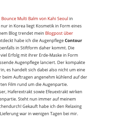
 Bounce Multi Balm von Kahi Seoul
in
 nur in Korea liegt Kosmetik in Form eines
einem Blog trendet mein
Blogpost über
tdeckt habe ich die Augenpflege
Contour
ebenfalls in Stiftform daher kommt. Die
viel Erfolg mit ihrer Erde-Maske in Form
passende Augenpflege lanciert. Der kompakte
rin, es handelt sich dabei also nicht um eine
er beim Auftragen angenehm kühlend auf der
arten Film rund um die Augenpartie.
er, Haferextrakt sowie Efeuextrakt wirken
enpartie. Steht nun immer auf meinem
schendurch! Gekauft habe ich den Relaxing
e Lieferung war in wenigen Tagen bei mir.