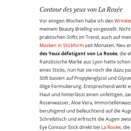
Contour des yeux von La Rosée
Vor einigen Wochen habe ich den
Wrinkle
meinem Beauty Briefing vorgestellt. Nicht
praktischen Stifts im Trend, auch auf m
Masken in Stickform
seit Monaten. Neu en
des Yeux défatigant von La Rosée
, die 
französische Marke aus Lyon hatte schon 
eines Sticks, nun hat sie noch die dazu 
Stift basiert auf Propylenglycol und Glyce
ölige Formulierung. Entsprechend wirkt 
Haut und hinterlässt einen unfettigen, z
Rosenwasser, Aloe Vera, Immortellenwass
beruhigend und befeuchtend auf die Aug
Schreibtisch und erfrischt die Augen zwi
Eye Contour Stick direkt bei
La Rosée
, di