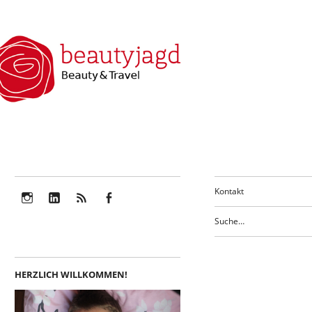
Kontakt
Instagram
LinkedIn
Feed
Facebook
HERZLICH WILLKOMMEN!