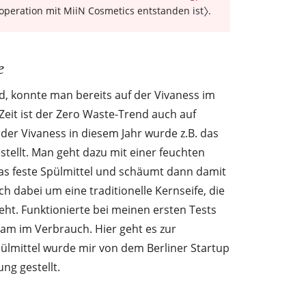
operation mit MiiN Cosmetics entstanden ist〉.
e
d, konnte man bereits auf der Vivaness im
 Zeit ist der Zero Waste-Trend auch auf
er Vivaness in diesem Jahr wurde z.B. das
stellt. Man geht dazu mit einer feuchten
s feste Spülmittel und schäumt dann damit
ch dabei um eine traditionelle Kernseife, die
eht. Funktionierte bei meinen ersten Tests
am im Verbrauch. Hier geht es zur
pülmittel wurde mir von dem Berliner Startup
ng gestellt.