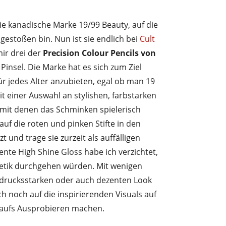
ie kanadische Marke 19/99 Beauty, auf die
 gestoßen bin. Nun ist sie endlich bei
Cult
mir drei der
Precision Colour Pencils von
insel. Die Marke hat es sich zum Ziel
ür jedes Alter anzubieten, egal ob man 19
mit einer Auswahl an stylishen, farbstarken
, mit denen das Schminken spielerisch
f die roten und pinken Stifte in den
und trage sie zurzeit als auffälligen
nte High Shine Gloss habe ich verzichtet,
smetik durchgehen würden. Mit wenigen
drucksstarken oder auch dezenten Look
h noch auf die inspirierenden Visuals auf
t aufs Ausprobieren machen.