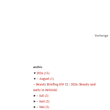
Vorherige
archiv
▼
2026
(15)
▼
August
(1)
Beauty Briefing KW 32 / 2026: Beauty und
mehr in Helsinki
►
Juli
(2)
►
Juni
(2)
►
Mai
(2)