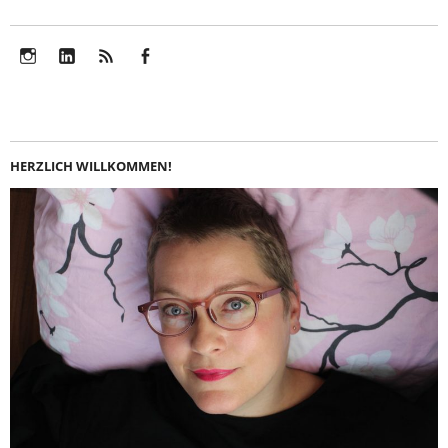
Instagram
LinkedIn
Feed
Facebook
HERZLICH WILLKOMMEN!