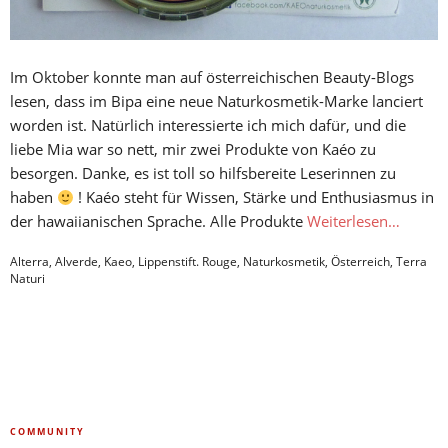
Im Oktober konnte man auf österreichischen Beauty-Blogs
lesen, dass im Bipa eine neue Naturkosmetik-Marke lanciert
worden ist. Natürlich interessierte ich mich dafür, und die
liebe Mia war so nett, mir zwei Produkte von Kaéo zu
besorgen. Danke, es ist toll so hilfsbereite Leserinnen zu
haben
! Kaéo steht für Wissen, Stärke und Enthusiasmus in
der hawaiianischen Sprache. Alle Produkte
Weiterlesen…
Alterra
,
Alverde
,
Kaeo
,
Lippenstift. Rouge
,
Naturkosmetik
,
Österreich
,
Terra
Naturi
COMMUNITY