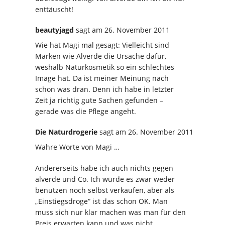
enttäuscht!
beautyjagd
sagt
am 26. November 2011
Wie hat Magi mal gesagt: Vielleicht sind
Marken wie Alverde die Ursache dafür,
weshalb Naturkosmetik so ein schlechtes
Image hat. Da ist meiner Meinung nach
schon was dran. Denn ich habe in letzter
Zeit ja richtig gute Sachen gefunden –
gerade was die Pflege angeht.
Die Naturdrogerie
sagt
am 26. November 2011
Wahre Worte von Magi …
Andererseits habe ich auch nichts gegen
alverde und Co. Ich würde es zwar weder
benutzen noch selbst verkaufen, aber als
„Einstiegsdroge“ ist das schon OK. Man
muss sich nur klar machen was man für den
Preis erwarten kann und was nicht.