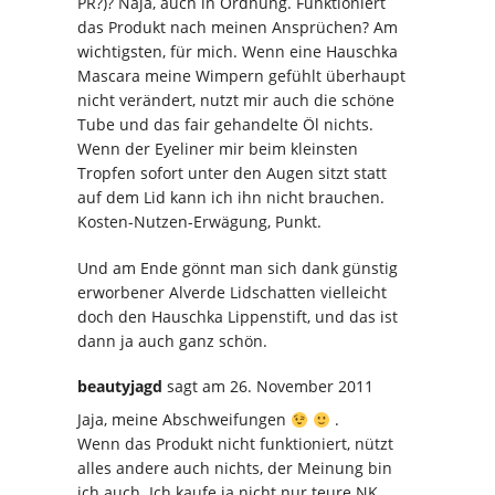
PR?)? Naja, auch in Ordnung. Funktioniert
das Produkt nach meinen Ansprüchen? Am
wichtigsten, für mich. Wenn eine Hauschka
Mascara meine Wimpern gefühlt überhaupt
nicht verändert, nutzt mir auch die schöne
Tube und das fair gehandelte Öl nichts.
Wenn der Eyeliner mir beim kleinsten
Tropfen sofort unter den Augen sitzt statt
auf dem Lid kann ich ihn nicht brauchen.
Kosten-Nutzen-Erwägung, Punkt.
Und am Ende gönnt man sich dank günstig
erworbener Alverde Lidschatten vielleicht
doch den Hauschka Lippenstift, und das ist
dann ja auch ganz schön.
beautyjagd
sagt
am 26. November 2011
Jaja, meine Abschweifungen
.
Wenn das Produkt nicht funktioniert, nützt
alles andere auch nichts, der Meinung bin
ich auch. Ich kaufe ja nicht nur teure NK,