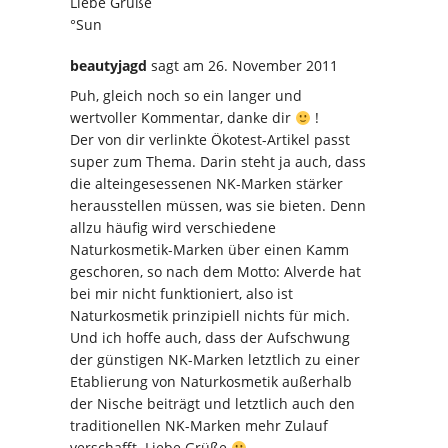
Liebe Grüße
°Sun
beautyjagd
sagt
am 26. November 2011
Puh, gleich noch so ein langer und
wertvoller Kommentar, danke dir
!
Der von dir verlinkte Ökotest-Artikel passt
super zum Thema. Darin steht ja auch, dass
die alteingesessenen NK-Marken stärker
herausstellen müssen, was sie bieten. Denn
allzu häufig wird verschiedene
Naturkosmetik-Marken über einen Kamm
geschoren, so nach dem Motto: Alverde hat
bei mir nicht funktioniert, also ist
Naturkosmetik prinzipiell nichts für mich.
Und ich hoffe auch, dass der Aufschwung
der günstigen NK-Marken letztlich zu einer
Etablierung von Naturkosmetik außerhalb
der Nische beiträgt und letztlich auch den
traditionellen NK-Marken mehr Zulauf
verschafft. Liebe Grüße