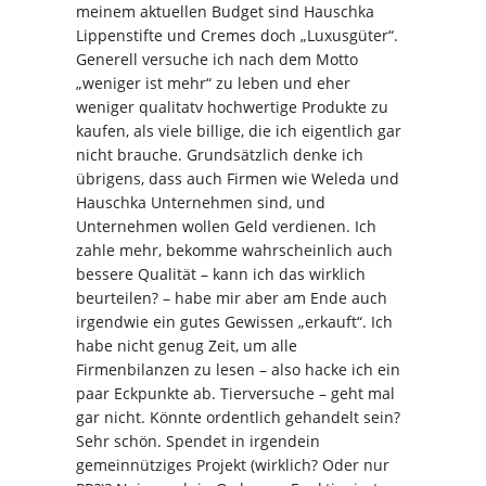
meinem aktuellen Budget sind Hauschka
Lippenstifte und Cremes doch „Luxusgüter“.
Generell versuche ich nach dem Motto
„weniger ist mehr“ zu leben und eher
weniger qualitatv hochwertige Produkte zu
kaufen, als viele billige, die ich eigentlich gar
nicht brauche. Grundsätzlich denke ich
übrigens, dass auch Firmen wie Weleda und
Hauschka Unternehmen sind, und
Unternehmen wollen Geld verdienen. Ich
zahle mehr, bekomme wahrscheinlich auch
bessere Qualität – kann ich das wirklich
beurteilen? – habe mir aber am Ende auch
irgendwie ein gutes Gewissen „erkauft“. Ich
habe nicht genug Zeit, um alle
Firmenbilanzen zu lesen – also hacke ich ein
paar Eckpunkte ab. Tierversuche – geht mal
gar nicht. Könnte ordentlich gehandelt sein?
Sehr schön. Spendet in irgendein
gemeinnütziges Projekt (wirklich? Oder nur