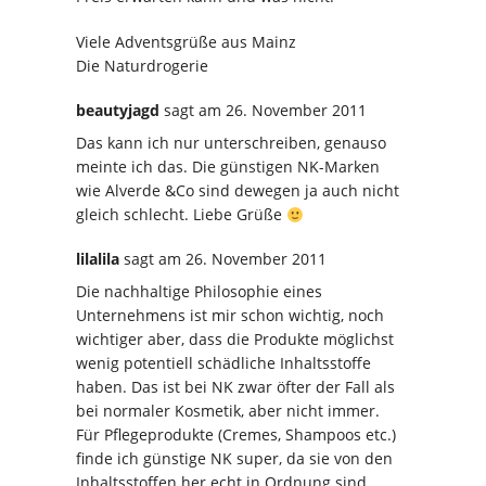
Viele Adventsgrüße aus Mainz
Die Naturdrogerie
beautyjagd
sagt
am 26. November 2011
Das kann ich nur unterschreiben, genauso
meinte ich das. Die günstigen NK-Marken
wie Alverde &Co sind dewegen ja auch nicht
gleich schlecht. Liebe Grüße
lilalila
sagt
am 26. November 2011
Die nachhaltige Philosophie eines
Unternehmens ist mir schon wichtig, noch
wichtiger aber, dass die Produkte möglichst
wenig potentiell schädliche Inhaltsstoffe
haben. Das ist bei NK zwar öfter der Fall als
bei normaler Kosmetik, aber nicht immer.
Für Pflegeprodukte (Cremes, Shampoos etc.)
finde ich günstige NK super, da sie von den
Inhaltsstoffen her echt in Ordnung sind.