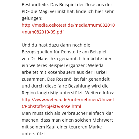
Bestandteile. Das Beispiel der Rose aus der
PDF die Magi verlinkt hat, finde ich hier sehr
gelungen:
http://media.oekotest.de/media/mum082010
/mum082010-05.pdf
Und du hast dazu dann noch die
Bezugsquellen für Rohstoffe am Beispiel
von Dr. Hauschka genannt. Ich möchte hier
ein weiteres Beispiel ergänzen: Weleda
arbeitet mit Rosenbauern aus der Türkei
zusammen. Das Rosenöl ist fair gehandelt
und durch diese faire Bezahlung wird die
Region langfristig unterstützt. Weitere Infos:
http://www.weleda.de/unternehmen/Umwel
t/RohstoffProjekte/Rose.html
Man muss sich als Verbraucher einfach klar
machen, dass man einen solchen Mehrwert
mit seinem Kauf einer teureren Marke
unterstützt.