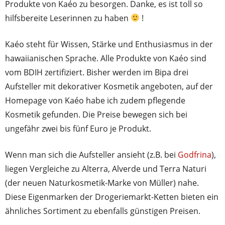
Produkte von Kaéo zu besorgen. Danke, es ist toll so
hilfsbereite Leserinnen zu haben
!
Kaéo steht für Wissen, Stärke und Enthusiasmus in der
hawaiianischen Sprache. Alle Produkte von Kaéo sind
vom BDIH zertifiziert. Bisher werden im Bipa drei
Aufsteller mit dekorativer Kosmetik angeboten, auf der
Homepage von Kaéo habe ich zudem pflegende
Kosmetik gefunden. Die Preise bewegen sich bei
ungefähr zwei bis fünf Euro je Produkt.
Wenn man sich die Aufsteller ansieht (z.B. bei
Godfrina
),
liegen Vergleiche zu Alterra, Alverde und Terra Naturi
(der neuen Naturkosmetik-Marke von Müller) nahe.
Diese Eigenmarken der Drogeriemarkt-Ketten bieten ein
ähnliches Sortiment zu ebenfalls günstigen Preisen.