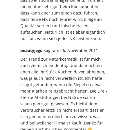
das so ein schwammiges Umfeld. NK zieht
momentan sehr gut beim Konsumenten,
dass kann aber zum einen dazu führen,
dass teure NK noch teurer wird, billige an
Qualität verliert und falsche Hasen
auftauchen. Natürlich ist es aber eigentlich
nur fair, wenn sich jeder NK leisten kann.
beautyjagd
sagt
am 26. November 2011
Der Trend zur Naturkosmetik ist für mich
auch ziemlich eindeutig. Und da möchten
eben alle ihr Stück Kuchen davon abhaben,
was ja auch nicht verwerflich ist. Ich hätte
es gut gefunden, wenn die Siegel da etwas
mehr Klarheit reingebracht hätten. Die Drei-
Sterne-Abstufungen bei Natrue wären
schon ganz gut gewesen. Es bleibt dem
Verbraucher letztlich nicht erspart, dass er
sich genau informiert, um zu wissen, was
und bei weilcher Firma er kauft. Danke für
deinen ausführlichen Kommentar
!