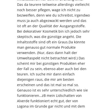
Das da teurere teilweise allerdings vielleicht
noch besser pflegen, wage ich nicht zu
bezweiflen, denn wie du schreibst, irgendwo
muss ja auch abgezwackt werden und das
ist oft an der Qualität der Ausgangsstoffe.
Bei dekorativer Kosmetik bin ich jedoch sehr
skeptisch, was die günstige angeht. Die
Inhaltsstoffe sind oft ein Graus.Da könnte
man genauso gut normale Produkte
verwenden. (Nur, dass dann halt der
Umweltaspekt nicht betrachtet wird.) Das
scheint mir bei günstigen Produkten eher
der Fall zu sein, ebenso aber auch bei den
teuren. Ich suche mir dann einfach
diejenigen raus, die mir am besten
erscheinen und das ist mal so mal so.
Genauso ist es sehr unterschiedlich wie sie
funktionieren…zB mein Lidschatten von
Alverde funktioniert echt gut, der von
Logona im Grunde gar nicht und mit dem