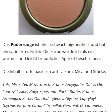
Das
Puderrouge
ist eher schwach pigmentiert und hat
ein satiniertes Finish. Die Farbe würde ich als ein
warmes und leicht bräunliches Apricot beschreiben.
Die Inhaltsstoffe basieren auf Talkum, Mica und Stärke:
Talc, Mica, Zea Mays Starch, Prunus Amygdalus Dulcis Oil,
Lauroyl Lysine, Butyrospermum Parkii Butter, Prunus
Armeniaca Kernel Oil, Undecylenoyl Glycine, Capryloyl
Glycine, Parfum, Citral, Citronellol, Geraniol, D- Limonene,