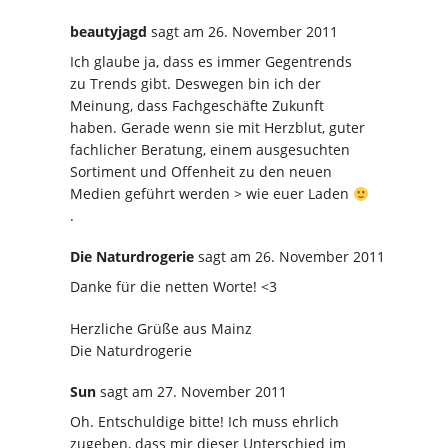
beautyjagd
sagt
am 26. November 2011
Ich glaube ja, dass es immer Gegentrends
zu Trends gibt. Deswegen bin ich der
Meinung, dass Fachgeschäfte Zukunft
haben. Gerade wenn sie mit Herzblut, guter
fachlicher Beratung, einem ausgesuchten
Sortiment und Offenheit zu den neuen
Medien geführt werden > wie euer Laden
.
Die Naturdrogerie
sagt
am 26. November 2011
Danke für die netten Worte! <3
Herzliche Grüße aus Mainz
Die Naturdrogerie
Sun
sagt
am 27. November 2011
Oh. Entschuldige bitte! Ich muss ehrlich
zugeben, dass mir dieser Unterschied im