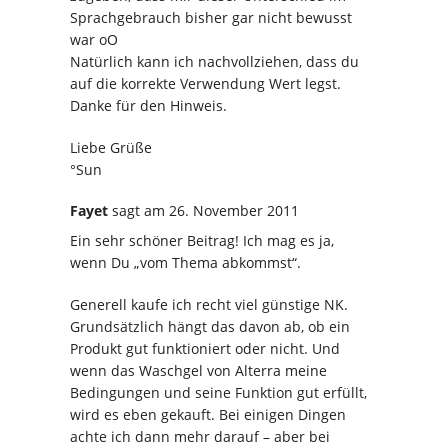
Sprachgebrauch bisher gar nicht bewusst
war oO
Natürlich kann ich nachvollziehen, dass du
auf die korrekte Verwendung Wert legst.
Danke für den Hinweis.
Liebe Grüße
°Sun
Fayet
sagt
am 26. November 2011
Ein sehr schöner Beitrag! Ich mag es ja,
wenn Du „vom Thema abkommst“.
Generell kaufe ich recht viel günstige NK.
Grundsätzlich hängt das davon ab, ob ein
Produkt gut funktioniert oder nicht. Und
wenn das Waschgel von Alterra meine
Bedingungen und seine Funktion gut erfüllt,
wird es eben gekauft. Bei einigen Dingen
achte ich dann mehr darauf – aber bei