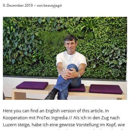
9. Dezember 2019
von
beautyjagd
Here you can find an English version of this article. In
Kooperation mit ProTec Ingredia // Als ich in den Zug nach
Luzern steige, habe ich eine gewisse Vorstellung im Kopf, wie