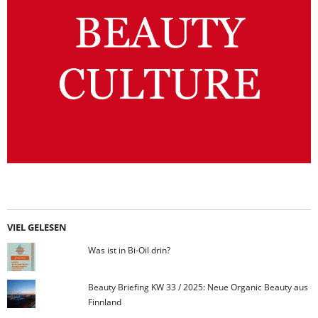
VIEL GELESEN
Was ist in Bi-Oil drin?
Beauty Briefing KW 33 / 2025: Neue Organic Beauty aus
Finnland