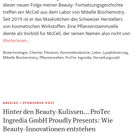
dieser neuen Folge meiner Beauty- Fortsetzungsgeschichte
treffen wir McCell aus dem Labor von Mibelle Biochemistry.
Seit 2019 ist er das Maskottchen des Schweizer Herstellers
von kosmetischen Wirkstoffen. Eine Pflanzenstammzelle
diente als Vorbild für McCell, der seinen Namen also nicht von
Weiterlesen…
Biotechnologie
,
Chemie
,
Filtration
,
Kosmetikindustrie
,
Labor
,
Lyophilisierung
,
Mibelle Biochemistry
,
Pflanzenzellen
,
ProTec Ingredia
,
Verseifungszahl
ANZEIGE / SPONSORED POST
Hinter den Beauty-Kulissen… ProTec
Ingredia GmbH Proudly Presents: Wie
Beauty-Innovationen entstehen