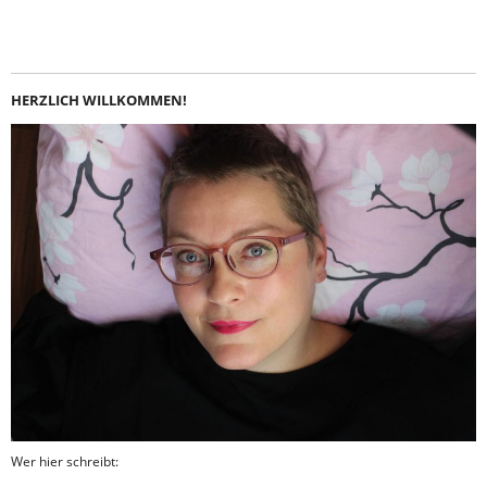
Instagram
LinkedIn
Feed
Facebook
HERZLICH WILLKOMMEN!
Wer hier schreibt: