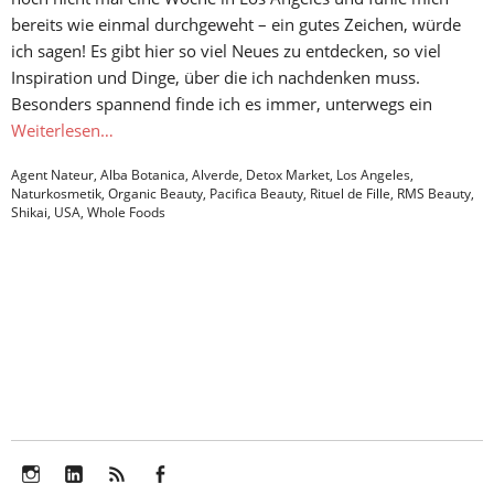
bereits wie einmal durchgeweht – ein gutes Zeichen, würde
ich sagen! Es gibt hier so viel Neues zu entdecken, so viel
Inspiration und Dinge, über die ich nachdenken muss.
Besonders spannend finde ich es immer, unterwegs ein
Weiterlesen…
Agent Nateur
,
Alba Botanica
,
Alverde
,
Detox Market
,
Los Angeles
,
Naturkosmetik
,
Organic Beauty
,
Pacifica Beauty
,
Rituel de Fille
,
RMS Beauty
,
Shikai
,
USA
,
Whole Foods