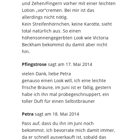
und Zehen/Fingern vorher mit einer leichten
Lotion „vor“cremen. Bei mir ist das
allerdings nicht nötig.
Kein Streifenhörnchen, keine Karotte, sieht
total natürlich aus. So einen
höhensonnengegerbten Look wie Victoria
Beckham bekommst du damit aber nicht
hin.
Pfingstrose
sagt
am 17. Mai 2014
vielen Dank, liebe Petra
genauso einen Look will, ich eine leichte
frische Bräune, im Juni ist er fällig, gestern
habe ich ihn mal probegeschnuppert, ein
toller Duft für einen Selbstbräuner
Petra
sagt
am 18. Mai 2014
Pass auf, dass du ihn im Juni noch
bekommst. Ich bevorrate mich damit immer,
da er schnell ausverkauft ist, sobald das