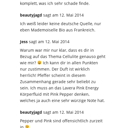
komplett, was ich sehr schade finde.
beautyjagd
sagt
am 12. Mai 2014
Ich weiß leider keine deutsche Quelle, nur
eben Mademoiselle Bio aus Frankreich.
Jess
sagt
am 12. Mai 2014
Warum war mir nur klar, dass es dir in
Bezug auf das Thema Cellulite genauso geht
wie mir?
Ich kann dir in allen Punkten
nur zustimmen. Der Duft ist wirklich
herrlich! Pfeffer scheint in diesem
Zusammenhang gerade sehr beliebt zu
sein. Ich muss an das Lavera Pink Energy
Körperfluid mit Pink Pepper denken,
welches ja auch eine sehr würzige Note hat.
beautyjagd
sagt
am 12. Mai 2014
Pepper und Pink sind offensichtlich zurzeit
in