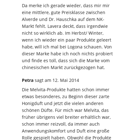
Da merke ich gerade wieder, dass mir mir
eine mittlere, gute Preisklasse zwischen
Alverde und Dr. Hauschka auf dem NK-
Markt fehlt. Lavera deckt, dass irgendwie
nicht so wirklich ab. Im Herbst/ Winter,
wenn ich wieder ein paar Produkte geleert
habe, will ich mal bei Logona schauen. Von
dieser Marke habe ich noch nichts probiert
und finde es toll, dass sich die Marke vom
chinesischen Markt zurückgezogen hat.
Petra
sagt
am 12. Mai 2014
Die Melvita-Produkte hatten schon immer
etwas besonderes, zu Beginn dieser zarte
Honigduft und jetzt die vielen anderen
schönen Düfte. Für mich war Melvita, das
früher übrigens viel breiter erhältlich war,
schon immer reizvoll, da immer auch
Anwendungskomfort und Duft eine große
Rolle gespielt haben. Obwohl die Produkte