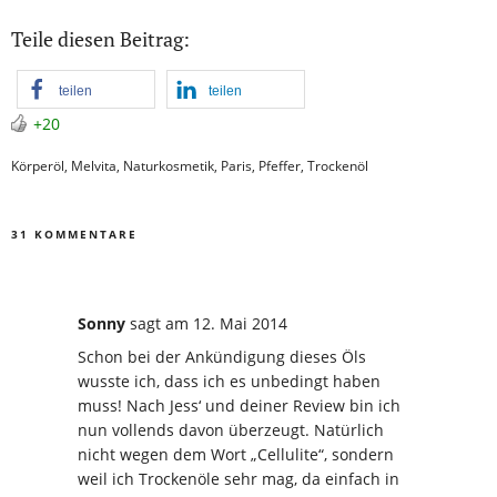
Teile diesen Beitrag:
teilen
teilen
+20
Körperöl
,
Melvita
,
Naturkosmetik
,
Paris
,
Pfeffer
,
Trockenöl
31 KOMMENTARE
Sonny
sagt
am 12. Mai 2014
Schon bei der Ankündigung dieses Öls
wusste ich, dass ich es unbedingt haben
muss! Nach Jess‘ und deiner Review bin ich
nun vollends davon überzeugt. Natürlich
nicht wegen dem Wort „Cellulite“, sondern
weil ich Trockenöle sehr mag, da einfach in