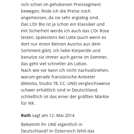
sich schon im gehobenen Preissegment
bewegen, finde ich die Preise noch
angemessen, da sie sehr ergiebig sind.
Das L’Or Bio ist ja schon ein Klassiker und
mit Sicherheit werde ich auch das L’Or Rose
testen, spätestens bei Lotte (auch wenn es
dort nur einen kleinen Ausriss aus dem
Sortiment gibt). Ich liebe Körperöle und
benutze sie immer auch gerne im Sommer,
das geht viel schneller als Lotion.
Nach wie vor kann ich nicht nachvollziehen,
warum gerade französische Anbieter
(Melvita, Studio 78, CC, UNE) vergleichsweise
schwer erhältlich sind in Deutschland,
schließlich ist das einer der größten Märkte
für NK.
Ruth
sagt
am 12. Mai 2014
Bekommt Ihr UNE eigentlich in
Deutschland? In Österreich fehlt das