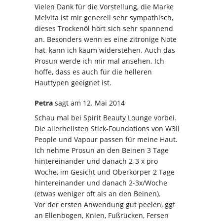
Vielen Dank für die Vorstellung, die Marke
Melvita ist mir generell sehr sympathisch,
dieses Trockenöl hört sich sehr spannend
an. Besonders wenn es eine zitronige Note
hat, kann ich kaum widerstehen. Auch das
Prosun werde ich mir mal ansehen. Ich
hoffe, dass es auch für die helleren
Hauttypen geeignet ist.
Petra
sagt
am 12. Mai 2014
Schau mal bei Spirit Beauty Lounge vorbei.
Die allerhellsten Stick-Foundations von W3ll
People und Vapour passen für meine Haut.
Ich nehme Prosun an den Beinen 3 Tage
hintereinander und danach 2-3 x pro
Woche, im Gesicht und Oberkörper 2 Tage
hintereinander und danach 2-3x/Woche
(etwas weniger oft als an den Beinen).
Vor der ersten Anwendung gut peelen, ggf
an Ellenbogen, Knien, Fußrücken, Fersen