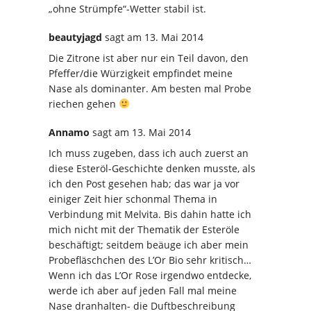
„ohne Strümpfe“-Wetter stabil ist.
beautyjagd
sagt
am 13. Mai 2014
Die Zitrone ist aber nur ein Teil davon, den
Pfeffer/die Würzigkeit empfindet meine
Nase als dominanter. Am besten mal Probe
riechen gehen
Annamo
sagt
am 13. Mai 2014
Ich muss zugeben, dass ich auch zuerst an
diese Esteröl-Geschichte denken musste, als
ich den Post gesehen hab; das war ja vor
einiger Zeit hier schonmal Thema in
Verbindung mit Melvita. Bis dahin hatte ich
mich nicht mit der Thematik der Esteröle
beschäftigt; seitdem beäuge ich aber mein
Probefläschchen des L’Or Bio sehr kritisch…
Wenn ich das L’Or Rose irgendwo entdecke,
werde ich aber auf jeden Fall mal meine
Nase dranhalten- die Duftbeschreibung