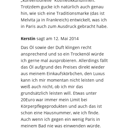
„konventionelle“ Kosmetikkundinnen.
Trotzdem gucke ich natürlich auch genau
hin, wie sich eine Traditionsmarke (das ist
Melvita ja in Frankreich) entwickelt, was ich
in Paris auch zum Ausdruck gebracht habe.
Kerstin
sagt
am 12. Mai 2014
Das Öl sowie der Duft klingen recht
ansprechend und so ein Trockenöl würde
ich gerne mal ausprobieren. Allerdings fällt
das Öl aufgrund des Preises direkt wieder
aus meinem Einkaufskörbchen, den Luxus
kann ich mir momentan nicht leisten und
weiß auch nicht, ob ich mir das
grundsätzlich leisten will. Etwas unter
20Euro war immer mein Limit bei
Körperpflegeprodukten und auch das ist
schon eine Hausnummer, wie ich finde.
Auch wenn ich gegen ein wenig Paris in
meinem Bad nie was einwenden würde.