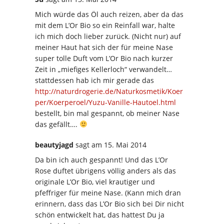
Mich würde das Öl auch reizen, aber da das
mit dem L’Or Bio so ein Reinfall war, halte
ich mich doch lieber zurück. (Nicht nur) auf
meiner Haut hat sich der für meine Nase
super tolle Duft vom L’Or Bio nach kurzer
Zeit in „miefiges Kellerloch“ verwandelt…
stattdessen hab ich mir gerade das
http://naturdrogerie.de/Naturkosmetik/Koer
per/Koerperoel/Yuzu-Vanille-Hautoel.html
bestellt, bin mal gespannt, ob meiner Nase
das gefällt….
beautyjagd
sagt
am 15. Mai 2014
Da bin ich auch gespannt! Und das L’Or
Rose duftet übrigens völlig anders als das
originale L’Or Bio, viel krautiger und
pfeffriger für meine Nase. (Kann mich dran
erinnern, dass das L’Or Bio sich bei Dir nicht
schön entwickelt hat, das hattest Du ja