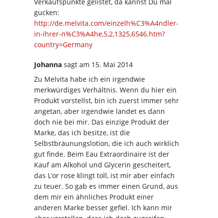
Verkaufspunkte gelistet, da kannst Du mal
gucken:
http://de.melvita.com/einzelh%C3%A4ndler-
in-ihrer-n%C3%A4he,5,2,1325,6546.htm?
country=Germany
Johanna
sagt
am 15. Mai 2014
Zu Melvita habe ich ein irgendwie
merkwürdiges Verhältnis. Wenn du hier ein
Produkt vorstellst, bin ich zuerst immer sehr
angetan, aber irgendwie landet es dann
doch nie bei mir. Das einzige Produkt der
Marke, das ich besitze, ist die
Selbstbräunungslotion, die ich auch wirklich
gut finde. Beim Eau Extraordinaire ist der
Kauf am Alkohol und Glycerin gescheitert,
das L’or rose klingt toll, ist mir aber einfach
zu teuer. So gab es immer einen Grund, aus
dem mir ein ähnliches Produkt einer
anderen Marke besser gefiel. Ich kann mir