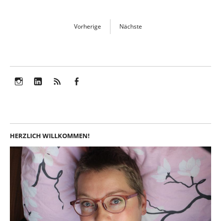
Vorherige
Nächste
Instagram
LinkedIn
Feed
Facebook
HERZLICH WILLKOMMEN!