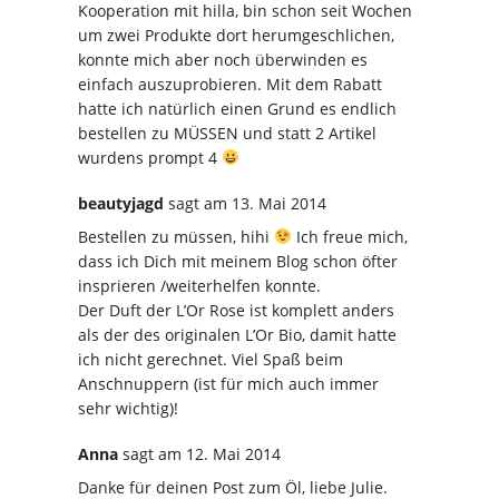
Kooperation mit hilla, bin schon seit Wochen
um zwei Produkte dort herumgeschlichen,
konnte mich aber noch überwinden es
einfach auszuprobieren. Mit dem Rabatt
hatte ich natürlich einen Grund es endlich
bestellen zu MÜSSEN und statt 2 Artikel
wurdens prompt 4
beautyjagd
sagt
am 13. Mai 2014
Bestellen zu müssen, hihi
Ich freue mich,
dass ich Dich mit meinem Blog schon öfter
insprieren /weiterhelfen konnte.
Der Duft der L’Or Rose ist komplett anders
als der des originalen L’Or Bio, damit hatte
ich nicht gerechnet. Viel Spaß beim
Anschnuppern (ist für mich auch immer
sehr wichtig)!
Anna
sagt
am 12. Mai 2014
Danke für deinen Post zum Öl, liebe Julie.