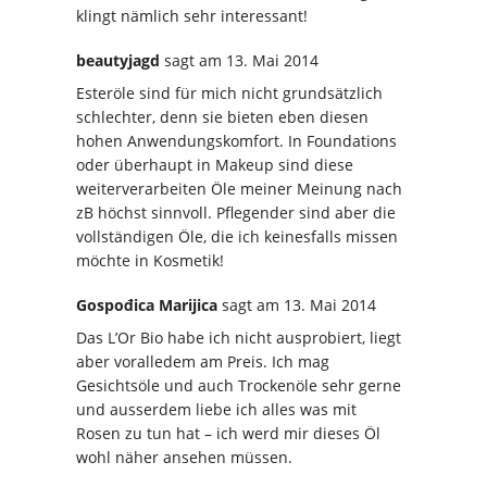
klingt nämlich sehr interessant!
beautyjagd
sagt
am 13. Mai 2014
Esteröle sind für mich nicht grundsätzlich
schlechter, denn sie bieten eben diesen
hohen Anwendungskomfort. In Foundations
oder überhaupt in Makeup sind diese
weiterverarbeiten Öle meiner Meinung nach
zB höchst sinnvoll. Pflegender sind aber die
vollständigen Öle, die ich keinesfalls missen
möchte in Kosmetik!
Gospođica Marijica
sagt
am 13. Mai 2014
Das L’Or Bio habe ich nicht ausprobiert, liegt
aber voralledem am Preis. Ich mag
Gesichtsöle und auch Trockenöle sehr gerne
und ausserdem liebe ich alles was mit
Rosen zu tun hat – ich werd mir dieses Öl
wohl näher ansehen müssen.