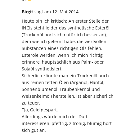
Birgit
sagt
am 12. Mai 2014
Heute bin ich kritisch: An erster Stelle der
INCIs steht leider das synthetische Esteröl
(Trockenöl hört sich natürlich besser an),
dem wie ich gelernt habe, die wertvollen
Substanzen eines richtigen Öls fehlen.
Esteröle werden, wenn ich mich richtig
erinnere, hauptsächlich aus Palm- oder
Sojaöl synthetisiert.
Sicherlich könnte man ein Trockenöl auch
aus reinen fetten Ölen (Arganöl, Hanföl,
Sonnenblumenöl, Traubenkernöl und
Weizenkeimöl) herstellen, ist aber sicherlich
zu teuer.
Tja, Geld gespart.
Allerdings würde mich der Duft
interessieren, pfeffrig, zitronig, blumig hört
sich gut an.