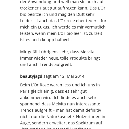
der Anwendung und weil man sie auch auf
trockener Haut gut auftragen kann. Das L’Or
bio besitze ich und mag den Duft sehr.
Leider ist auch das L’Or rose eher teuer – für
mich ein Luxus. Ich werde es mir vermutlich
leisten, wenn mein L’Or bio leer ist, zurzeit
ist es noch knapp halbvoll.
Mir gefällt übrigens sehr, dass Melvita
immer wieder neue, tolle Produkte bringt
und auch Trends aufgreift.
beautyjagd
sagt
am 12. Mai 2014
Beim L’Or Rose waren Jess und ich uns in
Paris gleich einig, dass es sehr gut
ankommen wird. Ich finde es auch sehr
spannend, dass Melvita nun interessante
Trends aufgreift – man hat damit definitiv
nicht nur die Naturkosmetik-Nutzerinnen im
Auge, sondern erweitert das Spektrum auf