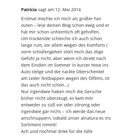
Patricia
sagt
am 12. Mai 2014
Erstmal möchte ich mich als großer Fan
outen – lese deinen Blog schon ewig und er
hat mir schon unheimlich oft geholfen.
Um trockenöle schleiche ich auch schon
lange rum, vor allem wegen des Komforts (
vorm schlafengehen stört mich das ölige
Gefühl ja nicht, aber wenn ich direkt nach
dem Einölen im Sommer in kurzer Hose ins
Auto steige und die nackte Oberschenkel
am Leder festbappen wegen des Ölfilms, ist
das auch nicht schön…)
Nur irgendwie haben mich die Gerüche
bisher nicht überzeugt, es kam mitr
entweder zu süß vor oder zitronig oder
irgendwie gar nichs – ich werde das neue
anschnuppern, sobald unser alnatura es ins
Sortiment nimmt!
Ach und nochmal dnke für die tolle