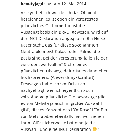
beautyjagd
sagt
am 12. Mai 2014
Als synthetisch würde ich das Öl nicht
bezeichnen, es ist eben ein verestertes
pflanzliches Öl. Immerhin ist die
Ausgangsbasis ein Bio-Öl gewesen, wird auf
der INCI-Deklaration angegeben. Bei Heike
Käser steht, das für diese sogenannten
Neutralöle meist Kokos- oder Palmöl die
Basis sind. Bei der Veresterung fallen leider
viele der „wertvollen“ Stoffe eines
pflanzlichen Öls weg, dafür ist es dann eben
hochspreitend (Anwendungskomfort).
Deswegen habe ich vor Ort auch
nachgefragt, weil ich eigentlich auch
vollständige pflanzliche Öle bevorzuge (die
es von Melvita ja auch in großer Auswahl
gibt), dieses Konzept des L’Or Rose/ L’Or Bio
von Melvita aber ebenfalls nachvollziehen
kann. Glücklicherweise hat man ja die
Auswahl (und eine INCI-Deklaration
)!