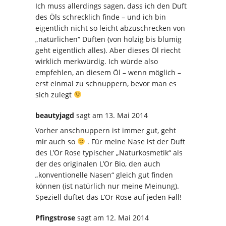
Ich muss allerdings sagen, dass ich den Duft
des Öls schrecklich finde – und ich bin
eigentlich nicht so leicht abzuschrecken von
„natürlichen“ Düften (von holzig bis blumig
geht eigentlich alles). Aber dieses Öl riecht
wirklich merkwürdig. Ich würde also
empfehlen, an diesem Öl – wenn möglich –
erst einmal zu schnuppern, bevor man es
sich zulegt
beautyjagd
sagt
am 13. Mai 2014
Vorher anschnuppern ist immer gut, geht
mir auch so
. Für meine Nase ist der Duft
des L’Or Rose typischer „Naturkosmetik“ als
der des originalen L’Or Bio, den auch
„konventionelle Nasen“ gleich gut finden
können (ist natürlich nur meine Meinung).
Speziell duftet das L’Or Rose auf jeden Fall!
Pfingstrose
sagt
am 12. Mai 2014