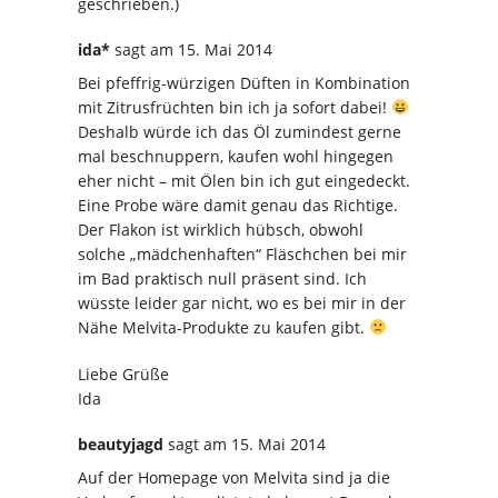
geschrieben.)
ida*
sagt
am 15. Mai 2014
Bei pfeffrig-würzigen Düften in Kombination
mit Zitrusfrüchten bin ich ja sofort dabei!
Deshalb würde ich das Öl zumindest gerne
mal beschnuppern, kaufen wohl hingegen
eher nicht – mit Ölen bin ich gut eingedeckt.
Eine Probe wäre damit genau das Richtige.
Der Flakon ist wirklich hübsch, obwohl
solche „mädchenhaften“ Fläschchen bei mir
im Bad praktisch null präsent sind. Ich
wüsste leider gar nicht, wo es bei mir in der
Nähe Melvita-Produkte zu kaufen gibt.
Liebe Grüße
Ida
beautyjagd
sagt
am 15. Mai 2014
Auf der Homepage von Melvita sind ja die