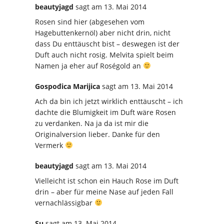
beautyjagd
sagt
am 13. Mai 2014
Rosen sind hier (abgesehen vom
Hagebuttenkernöl) aber nicht drin, nicht
dass Du enttäuscht bist – deswegen ist der
Duft auch nicht rosig. Melvita spielt beim
Namen ja eher auf Roségold an
Gospođica Marijica
sagt
am 13. Mai 2014
Ach da bin ich jetzt wirklich enttäuscht – ich
dachte die Blumigkeit im Duft wäre Rosen
zu verdanken. Na ja da ist mir die
Originalversion lieber. Danke für den
Vermerk
beautyjagd
sagt
am 13. Mai 2014
Vielleicht ist schon ein Hauch Rose im Duft
drin – aber für meine Nase auf jeden Fall
vernachlässigbar
Su
sagt
am 13. Mai 2014