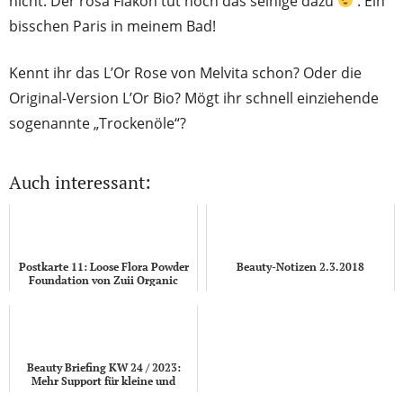
nicht. Der rosa Flakon tut noch das seinige dazu
. Ein
bisschen Paris in meinem Bad!
Kennt ihr das L’Or Rose von Melvita schon? Oder die
Original-Version L’Or Bio? Mögt ihr schnell einziehende
sogenannte „Trockenöle“?
Auch interessant:
Postkarte 11: Loose Flora Powder
Beauty-Notizen 2.3.2018
Foundation von Zuii Organic
Beauty Briefing KW 24 / 2023:
Mehr Support für kleine und
mittlere Kosmetikunternehmen