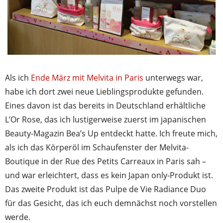
Als ich
Ende März mit Melvita in Paris
unterwegs war,
habe ich dort zwei neue Lieblingsprodukte gefunden.
Eines davon ist das bereits in Deutschland erhältliche
L’Or Rose, das ich lustigerweise zuerst im japanischen
Beauty-Magazin Bea’s Up entdeckt hatte. Ich freute mich,
als ich das Körperöl im Schaufenster der Melvita-
Boutique in der Rue des Petits Carreaux in Paris sah –
und war erleichtert, dass es kein Japan only-Produkt ist.
Das zweite Produkt ist das Pulpe de Vie Radiance Duo
für das Gesicht, das ich euch demnächst noch vorstellen
werde.