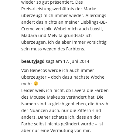
wieder so gut präsentiert. Das
Preis-/Leistungsverhältnis der Marke
überzeugt mich immer wieder. Allerdings
ändert das nichts an meiner Lieblings-BB-
Creme von Joik. Wobei mich auch Luxsit,
Mádara und Melvita grundsätzlich
überzeugen, ich da aber immer vorsichtig
sein muss wegen des Farbtons.
beautyjagd
sagt
am 17. Juni 2014
Von Benecos werde ich auch immer
überzeugter – doch dazu nächste Woche
mehr
Leider weiß ich nicht, ob Lavera die Farben
des Mousse Makeups verändert hat. Die
Namen sind ja gleich geblieben, die Anzahl
der Nuancen auch, nur die Ziffern sind
anders. Daher schätze ich, dass an der
Farbe selbst nichts geändert wurde – ist
aber nur eine Vermutung von mir.