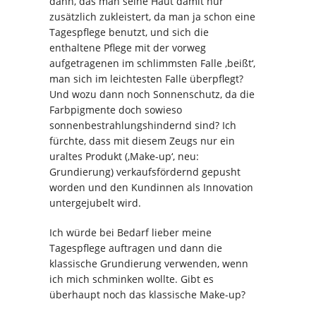
dann, das man seine Haut damit nur
zusätzlich zukleistert, da man ja schon eine
Tagespflege benutzt, und sich die
enthaltene Pflege mit der vorweg
aufgetragenen im schlimmsten Falle ‚beißt‘,
man sich im leichtesten Falle überpflegt?
Und wozu dann noch Sonnenschutz, da die
Farbpigmente doch sowieso
sonnenbestrahlungshindernd sind? Ich
fürchte, dass mit diesem Zeugs nur ein
uraltes Produkt (‚Make-up‘, neu:
Grundierung) verkaufsfördernd gepusht
worden und den Kundinnen als Innovation
untergejubelt wird.
Ich würde bei Bedarf lieber meine
Tagespflege auftragen und dann die
klassische Grundierung verwenden, wenn
ich mich schminken wollte. Gibt es
überhaupt noch das klassische Make-up?