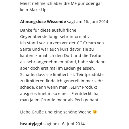
Meist nehme ich aber die MF pur oder gar
kein Make-Up.
Ahnungslose Wissende
sagt
am 16. Juni 2014
Danke für diese ausführliche
Gegenüberstellung- sehr informativ.
Ich stand vor kurzem vor der CC Cream von
Sante und war auch kurz davor, sie zu
kaufen, zumal ich den Duft und die Textur
als sehr angenehm empfand, habe sie dann
aber doch erst mal im Laden gelassen.
Schade, dass sie limitiert ist. Teintprodukte
zu limitieren finde ich generell immer sehr
schade, denn wenn man „SEIN“ Produkt
ausgerechnet in so einer LE entdeckt, hat
man ja im Grunde mehr als Pech gehabt…
Liebe Grüße und eine schöne Woche
beautyjagd
sagt
am 16. Juni 2014