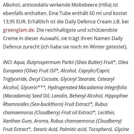
Alkohol, antioxidativ wirkende Moltebeere (Hilla) ist
ebenfalls enthalten. Eine Tube enthält 60 ml und kostet
13,95 EUR. Erhältlich ist die Daily Defence Cream z.B. bei
greenglam.de
. Die reichhaltigste und schützendste
Creme in dieser Auswahl, sie trägt ihren Namen Daily
Defence zurecht (ich habe sie noch im Winter getestet).
INCI: Aqua, Butyrospermum Parkii (Shea Butter) Fruit*, Olea
Europaea (Olive) Fruit Oil*, Alcohol, Caprylic/Capric
Triglyceride, Decyl Cocoate, Glyceryl Stearate, Cetearyl
Alcohol, Glycerin***, Hydrogenated Macadamia Integrifolia
(Macadamia) Seed Oil, Lanolin, Behenyl Alcohol, Hippophae
Rhamnoides (Sea-buckthorn) Fruit Extract*, Rubus
chamaemorus (Cloudberry) Fruit oil Extract*, Lecithin,
Xanthan Gum, Aroma, Rubus chamaemorus (Cloudberry)
Fruit Extract*, Stearic Acid, Palmitic acid, Tocopherol, Glycine