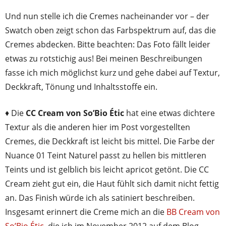
Und nun stelle ich die Cremes nacheinander vor – der
Swatch oben zeigt schon das Farbspektrum auf, das die
Cremes abdecken. Bitte beachten: Das Foto fällt leider
etwas zu rotstichig aus! Bei meinen Beschreibungen
fasse ich mich möglichst kurz und gehe dabei auf Textur,
Deckkraft, Tönung und Inhaltsstoffe ein.
♦ Die
CC Cream von So’Bio Étic
hat eine etwas dichtere
Textur als die anderen hier im Post vorgestellten
Cremes, die Deckkraft ist leicht bis mittel. Die Farbe der
Nuance 01 Teint Naturel passt zu hellen bis mittleren
Teints und ist gelblich bis leicht apricot getönt. Die CC
Cream zieht gut ein, die Haut fühlt sich damit nicht fettig
an. Das Finish würde ich als satiniert beschreiben.
Insgesamt erinnert die Creme mich an die
BB Cream von
So’Bio Étic
, die ich im November 2012 auf dem Blog