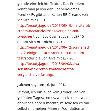
gerade eine leichte Textur. Das Problem
kennt man ja von den Sonnencremes
*seufz* Es gibt aber schon BB Creams von
Melvita mit LSF 15
http://beautyjagd.de/2013/05/19/melvita-bb-
cream-nectar-de-roses-vergleich-mit-
swatches/
, von Eco Cosmetics mit LSF 15
(nennt sich nur nicht BB Cream
http://beautyjagd.de/2012/06/12/sonnensch
utz-2-einige-naturkosmetik-produkte-im-
test/
) oder die von Alva mit LSF 20
http://beautyjagd.de/2013/04/08/alva-
sensitiv-bb-creme-swatches-fotos-
vergleiche-verlosung/
.
Julchen
sagt
am 16. Juni 2014
Stimmt, ich bin auch kein großer Fan von
getönten Tagescremes, wenn ich so etwas
ähnliches haben möchte, mische ich es mir
selbst mit meiner Mineral Foundation an.