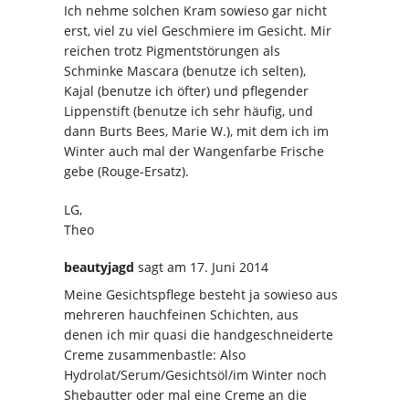
Ich nehme solchen Kram sowieso gar nicht
erst, viel zu viel Geschmiere im Gesicht. Mir
reichen trotz Pigmentstörungen als
Schminke Mascara (benutze ich selten),
Kajal (benutze ich öfter) und pflegender
Lippenstift (benutze ich sehr häufig, und
dann Burts Bees, Marie W.), mit dem ich im
Winter auch mal der Wangenfarbe Frische
gebe (Rouge-Ersatz).
LG,
Theo
beautyjagd
sagt
am 17. Juni 2014
Meine Gesichtspflege besteht ja sowieso aus
mehreren hauchfeinen Schichten, aus
denen ich mir quasi die handgeschneiderte
Creme zusammenbastle: Also
Hydrolat/Serum/Gesichtsöl/im Winter noch
Shebautter oder mal eine Creme an die