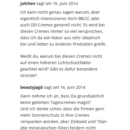
Julchen
sagt
am 16. Juni 2014
Ich kann nicht genau sagen warum, aber
eigentlich interessieren mich BB,CC oder
auch DD Cremes generell nicht. Es wird bei
diesen Cremes immer so viel versprochen,
dass ich da von Natur aus sehr skeptisch
bin und lieber zu anderen Produkten greife.
Weißt du, warum bei diesen Cremes nicht
auf einen höheren Lichtschutzfaktor
geachtet wird? Gibt es dafür besondere
Gründe?
beautyjagd
sagt
am 16. Juni 2014
Dann nehme ich an, dass Du grundsätzlich
keine getönten Tagescremes magst?
Und ich denke schon, dass die Firmen gern
mehr Sonnenschutz in ihre Cremes
reinpacken würden, aber Zinkoxid und Titan
(die mineralischen Filter) fördern nicht