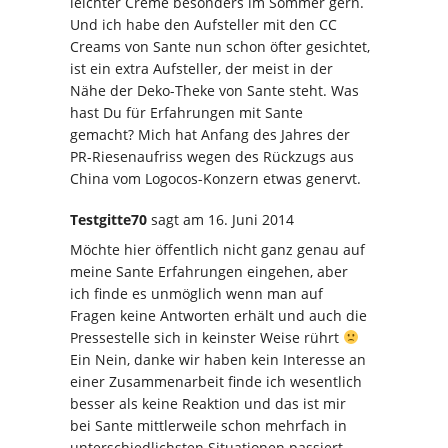
leichter Creme besonders im Sommer gern.
Und ich habe den Aufsteller mit den CC
Creams von Sante nun schon öfter gesichtet,
ist ein extra Aufsteller, der meist in der
Nähe der Deko-Theke von Sante steht. Was
hast Du für Erfahrungen mit Sante
gemacht? Mich hat Anfang des Jahres der
PR-Riesenaufriss wegen des Rückzugs aus
China vom Logocos-Konzern etwas genervt.
Testgitte70
sagt
am 16. Juni 2014
Möchte hier öffentlich nicht ganz genau auf
meine Sante Erfahrungen eingehen, aber
ich finde es unmöglich wenn man auf
Fragen keine Antworten erhält und auch die
Pressestelle sich in keinster Weise rührt
Ein Nein, danke wir haben kein Interesse an
einer Zusammenarbeit finde ich wesentlich
besser als keine Reaktion und das ist mir
bei Sante mittlerweile schon mehrfach in
unterschiedlichsten Situationen passiert.