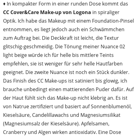
♦ In kompakter Form in einer runden Dose kommt das
CC Cover&Care Make-up von Logona
in spiraliger
Optik. Ich habe das Makeup mit einem Foundation-Pinsel
entnommen, es liegt jedoch auch ein Schwämmchen
zum Auftrag bei. Die Deckkraft ist leicht, die Textur
glitschig-geschmeidig. Die Tönung meiner Nuance 02
light beige würde ich für helle bis mittlere Teints
empfehlen, sie ist weniger für sehr helle Hautfarben
geeignet. Die zweite Nuance ist noch ein Stück dunkler.
Das Finish des CC Make-ups ist satiniert bis glowig, ich
brauche unbedingt einen mattierenden Puder dafür. Auf
der Haut fühlt sich das Make-up nicht klebrig an. Es ist
von Natrue zertifiziert und basiert auf Sonnenblumenöl,
Kieselsäure, Candelillawachs und Magnesiumsilikat
(Magnesiumsalz der Kieselsäure). Apfelsamen,
Cranberry und Algen wirken antioxidativ. Eine Dose