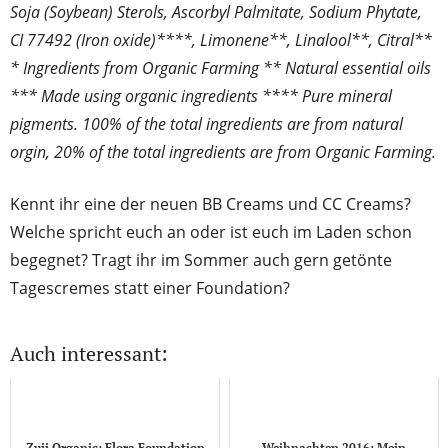
Soja (Soybean) Sterols, Ascorbyl Palmitate, Sodium Phytate,
CI 77492 (Iron oxide)****, Limonene**, Linalool**, Citral**
* Ingredients from Organic Farming ** Natural essential oils
*** Made using organic ingredients **** Pure mineral
pigments. 100% of the total ingredients are from natural
orgin, 20% of the total ingredients are from Organic Farming.
Kennt ihr eine der neuen BB Creams und CC Creams?
Welche spricht euch an oder ist euch im Laden schon
begegnet? Tragt ihr im Sommer auch gern getönte
Tagescremes statt einer Foundation?
Auch interessant:
Zuii Organic: Flora Foundation
Weihnachten 2016: Mein