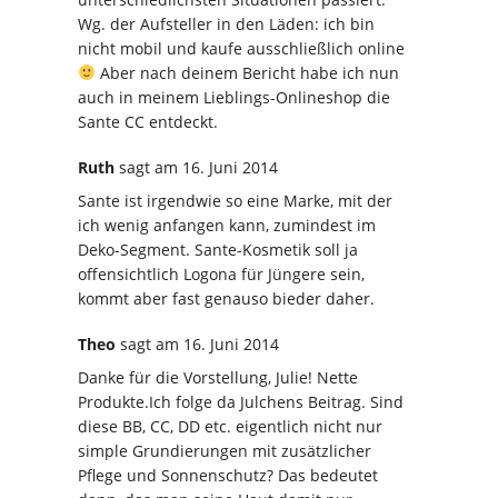
Wg. der Aufsteller in den Läden: ich bin
nicht mobil und kaufe ausschließlich online
Aber nach deinem Bericht habe ich nun
auch in meinem Lieblings-Onlineshop die
Sante CC entdeckt.
Ruth
sagt
am 16. Juni 2014
Sante ist irgendwie so eine Marke, mit der
ich wenig anfangen kann, zumindest im
Deko-Segment. Sante-Kosmetik soll ja
offensichtlich Logona für Jüngere sein,
kommt aber fast genauso bieder daher.
Theo
sagt
am 16. Juni 2014
Danke für die Vorstellung, Julie! Nette
Produkte.Ich folge da Julchens Beitrag. Sind
diese BB, CC, DD etc. eigentlich nicht nur
simple Grundierungen mit zusätzlicher
Pflege und Sonnenschutz? Das bedeutet