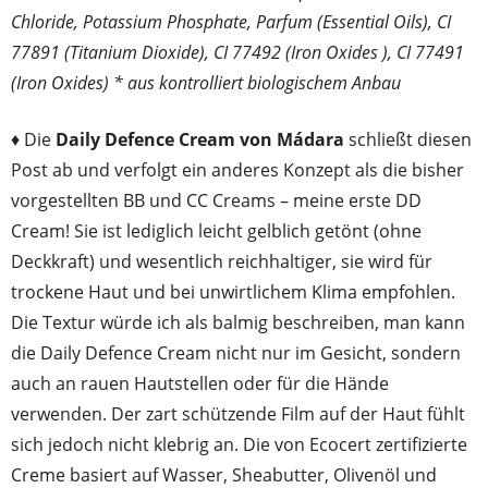
Chloride, Potassium Phosphate, Parfum (Essential Oils), CI
77891 (Titanium Dioxide), CI 77492 (Iron Oxides ), CI 77491
(Iron Oxides) * aus kontrolliert biologischem Anbau
♦ Die
Daily Defence Cream von Mádara
schließt diesen
Post ab und verfolgt ein anderes Konzept als die bisher
vorgestellten BB und CC Creams – meine erste DD
Cream! Sie ist lediglich leicht gelblich getönt (ohne
Deckkraft) und wesentlich reichhaltiger, sie wird für
trockene Haut und bei unwirtlichem Klima empfohlen.
Die Textur würde ich als balmig beschreiben, man kann
die Daily Defence Cream nicht nur im Gesicht, sondern
auch an rauen Hautstellen oder für die Hände
verwenden. Der zart schützende Film auf der Haut fühlt
sich jedoch nicht klebrig an. Die von Ecocert zertifizierte
Creme basiert auf Wasser, Sheabutter, Olivenöl und