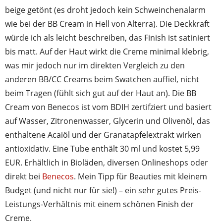
beige getönt (es droht jedoch kein Schweinchenalarm
wie bei der BB Cream in Hell von Alterra). Die Deckkraft
würde ich als leicht beschreiben, das Finish ist satiniert
bis matt. Auf der Haut wirkt die Creme minimal klebrig,
was mir jedoch nur im direkten Vergleich zu den
anderen BB/CC Creams beim Swatchen auffiel, nicht
beim Tragen (fühlt sich gut auf der Haut an). Die BB
Cream von Benecos ist vom BDIH zertifziert und basiert
auf Wasser, Zitronenwasser, Glycerin und Olivenöl, das
enthaltene Acaiöl und der Granatapfelextrakt wirken
antioxidativ. Eine Tube enthält 30 ml und kostet 5,99
EUR. Erhältlich in Bioläden, diversen Onlineshops oder
direkt bei
Benecos
. Mein Tipp für Beauties mit kleinem
Budget (und nicht nur für sie!) – ein sehr gutes Preis-
Leistungs-Verhältnis mit einem schönen Finish der
Creme.