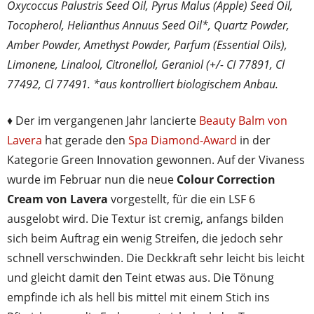
Oxycoccus Palustris Seed Oil, Pyrus Malus (Apple) Seed Oil,
Tocopherol, Helianthus Annuus Seed Oil*, Quartz Powder,
Amber Powder, Amethyst Powder, Parfum (Essential Oils),
Limonene, Linalool, Citronellol, Geraniol (+/- CI 77891, Cl
77492, Cl 77491. *aus kontrolliert biologischem Anbau.
♦ Der im vergangenen Jahr lancierte
Beauty Balm von
Lavera
hat gerade den
Spa Diamond-Award
in der
Kategorie Green Innovation gewonnen. Auf der Vivaness
wurde im Februar nun die neue
Colour Correction
Cream von Lavera
vorgestellt, für die ein LSF 6
ausgelobt wird. Die Textur ist cremig, anfangs bilden
sich beim Auftrag ein wenig Streifen, die jedoch sehr
schnell verschwinden. Die Deckkraft sehr leicht bis leicht
und gleicht damit den Teint etwas aus. Die Tönung
empfinde ich als hell bis mittel mit einem Stich ins