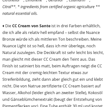
Citral**. * ingredients from certified organic agriculture **
natural essential oils.
♦ Die
CC Cream von Sante
ist in drei Farben erhältlich,
die ich alle als relativ hell empfand – selbst die Nuance
Bronze würde ich als mittleren Ton beschreiben. Meine
Nuance Light ist so hell, dass ich mir überlege, noch
Natural zuzulegen. Die Deckkraft ist sehr leicht bis leicht,
man gleicht mit dieser CC Cream den Teint aus. Das
Finish ist satiniert bis matt, beim Auftragen neigt die CC
Cream mit der cremig-leichten Textur etwas zur
Streifenbildung, zieht dann aber gleich gut ein und klebt
nicht. Die von Natrue zertifizierte CC Cream basiert auf
Wasser, Alkohol (leider gleich an zweiter Stelle), Kokosöl
und Gänseblümchenextrakt (beugt der Entstehung von
Pigmentflecken vor). Eine Tube enthält 30 ml und kostet