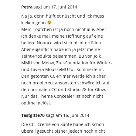
Petra
sagt
am 17. Juni 2014
Na ja, denn hülft et nüscht und ick muss
kieken gehn
Mein Töpfchen ist ja noch nicht alle. Aber
ich denke mal, meine Hoffnung auf eine
hellere Nuance wird sich nicht erfüllen.
Aber eigentlich habe ich ja jetzt meine
Teint-Produkte beisammen, BB von Joik,
MMU von Meow, Zuii-Foundation für Winter-
und Lavera MousseMU für Sommerteint.
Den getönten CC-Primer werde ich sicher
noch probieren, ansonsten schwöre ich auf
den normalen CC und Studio 78 für Glow.
Nur das Thema Concealer ist noch nicht
optimal gelöst.
Testgitte70
sagt
am 16. Juni 2014
Die CC -Creme von Sante habe ich schon
überall gesucht bisher jedoch noch nicht