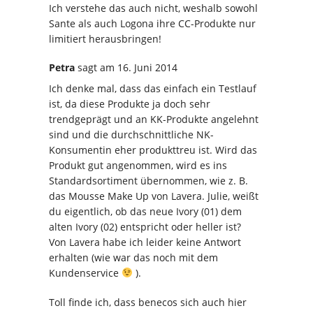
Ich verstehe das auch nicht, weshalb sowohl
Sante als auch Logona ihre CC-Produkte nur
limitiert herausbringen!
Petra
sagt
am 16. Juni 2014
Ich denke mal, dass das einfach ein Testlauf
ist, da diese Produkte ja doch sehr
trendgeprägt und an KK-Produkte angelehnt
sind und die durchschnittliche NK-
Konsumentin eher produkttreu ist. Wird das
Produkt gut angenommen, wird es ins
Standardsortiment übernommen, wie z. B.
das Mousse Make Up von Lavera. Julie, weißt
du eigentlich, ob das neue Ivory (01) dem
alten Ivory (02) entspricht oder heller ist?
Von Lavera habe ich leider keine Antwort
erhalten (wie war das noch mit dem
Kundenservice
).
Toll finde ich, dass benecos sich auch hier