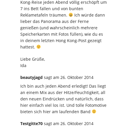
Kong-Reise jeden Abend völlig erschöpft um
7 ins Bett fallen und von bunten
Reklametafeln träumen.
Ich würde dann
lieber das Panorama aus der Ferne
genießen (und wahrscheinlich mehrere
Speicherkarten mit Fotos füllen), wie du es
in deinem letzten Hong Kong-Post gezeigt
hattest.
Liebe Grüße,
Ida
beautyjagd
sagt
am 26. Oktober 2014
Ich bin auch jeden Abend erledigt! Das liegt
an einem Mix aus der Hitze/Feuchtigkeit, all
den neuen Eindrücken und natürlich, dass
hier einfach viel los ist. Und tolle Fotomotive
bieten sich hier am laufenden Band
Testgitte70
sagt
am 26. Oktober 2014