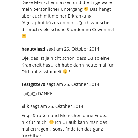
Diese Menschenmassen und die Enge wäre
mein persönlicher Untergang
Das hängt
aber auch mit meiner Erkrankung
(Agoraphobie) zusammen :-((( Ich wünsche
dir noch viele schöne Stunden im Gewimmel
beautyjagd
sagt
am 26. Oktober 2014
Oje, das ist ja nicht schön, dass Du so eine
Krankheit hast. Ich habe dann heute mal für
Dich mitgewimmelt
!
Testgitte70
sagt
am 26. Oktober 2014
:-)))))))))) DANKE
Silk
sagt
am 26. Oktober 2014
Enge Straßen und Menschen ohne Ende….
nix für mich!
Ich Urlaub kann man das
mal ertragen… sonst finde ich das ganz
furchtbar!