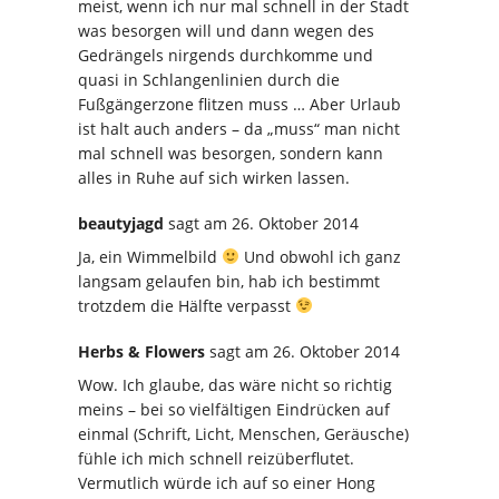
meist, wenn ich nur mal schnell in der Stadt
was besorgen will und dann wegen des
Gedrängels nirgends durchkomme und
quasi in Schlangenlinien durch die
Fußgängerzone flitzen muss … Aber Urlaub
ist halt auch anders – da „muss“ man nicht
mal schnell was besorgen, sondern kann
alles in Ruhe auf sich wirken lassen.
beautyjagd
sagt
am 26. Oktober 2014
Ja, ein Wimmelbild
Und obwohl ich ganz
langsam gelaufen bin, hab ich bestimmt
trotzdem die Hälfte verpasst
Herbs & Flowers
sagt
am 26. Oktober 2014
Wow. Ich glaube, das wäre nicht so richtig
meins – bei so vielfältigen Eindrücken auf
einmal (Schrift, Licht, Menschen, Geräusche)
fühle ich mich schnell reizüberflutet.
Vermutlich würde ich auf so einer Hong