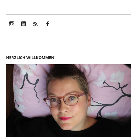
Instagram
LinkedIn
Feed
Facebook
HERZLICH WILLKOMMEN!