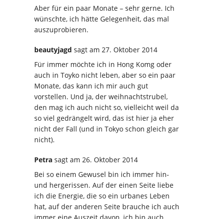
Aber für ein paar Monate – sehr gerne. Ich
wünschte, ich hätte Gelegenheit, das mal
auszuprobieren.
beautyjagd
sagt
am 27. Oktober 2014
Für immer möchte ich in Hong Komg oder
auch in Toyko nicht leben, aber so ein paar
Monate, das kann ich mir auch gut
vorstellen. Und ja, der weihnachtstrubel,
den mag ich auch nicht so, vielleicht weil da
so viel gedrängelt wird, das ist hier ja eher
nicht der Fall (und in Tokyo schon gleich gar
nicht).
Petra
sagt
am 26. Oktober 2014
Bei so einem Gewusel bin ich immer hin-
und hergerissen. Auf der einen Seite liebe
ich die Energie, die so ein urbanes Leben
hat, auf der anderen Seite brauche ich auch
immer eine Auszeit davon, ich bin auch