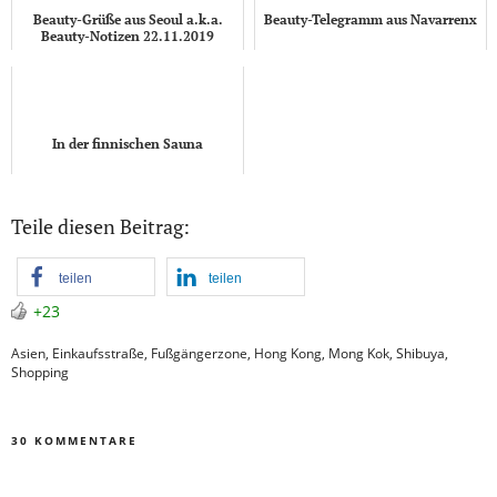
Beauty-Grüße aus Seoul a.k.a.
Beauty-Telegramm aus Navarrenx
Beauty-Notizen 22.11.2019
In der finnischen Sauna
Teile diesen Beitrag:
teilen
teilen
+23
Asien
,
Einkaufsstraße
,
Fußgängerzone
,
Hong Kong
,
Mong Kok
,
Shibuya
,
Shopping
30 KOMMENTARE