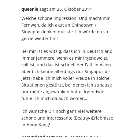
queenie
sagt
am 26. Oktober 2014
Welche schöne Impression! Und macht mir
Fernweh, da ich akut an Chinatown /
Singapur denken musste. Ich würde da so
gerne wieder hin!
Bei mir ist es witzig, dass ich in Deutschland
immer jammere, wenn es mir irgendwo zu
voll ist, und das ist schnell der Fall. In Asien
aber (ich kenne allerdings nur Singapur bis
jetzt) habe ich mich voller Freude in solche
Situationen gestürzt, bei denen ich zuhause
nur müde abgewunken hätte. Irgendwie
fühle ich mich da auch wohler…
Ich wünsche Dir noch ganz viel weitere
schöne und interessante (Beauty-)Erlebnisse
in Hong Kong!