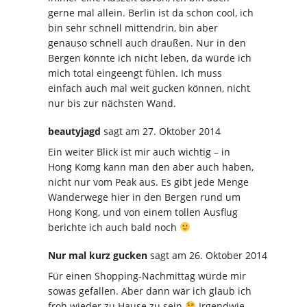
gerne mal allein. Berlin ist da schon cool, ich
bin sehr schnell mittendrin, bin aber
genauso schnell auch draußen. Nur in den
Bergen könnte ich nicht leben, da würde ich
mich total eingeengt fühlen. Ich muss
einfach auch mal weit gucken können, nicht
nur bis zur nächsten Wand.
beautyjagd
sagt
am 27. Oktober 2014
Ein weiter Blick ist mir auch wichtig – in
Hong Komg kann man den aber auch haben,
nicht nur vom Peak aus. Es gibt jede Menge
Wanderwege hier in den Bergen rund um
Hong Kong, und von einem tollen Ausflug
berichte ich auch bald noch
Nur mal kurz gucken
sagt
am 26. Oktober 2014
Für einen Shopping-Nachmittag würde mir
sowas gefallen. Aber dann wär ich glaub ich
froh wieder zu Hause zu sein
Irgendwie