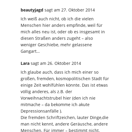
beautyjagd
sagt
am 27. Oktober 2014
Ich weiß auch nicht, ob ich die vielen
Menschen hier anders empfinde, weil für
mich alles neu ist, oder ob es insgesamt in
diesen Straßen anders zugeht – also
weniger Geschiebe, mehr gelassene
Gangart…
Lara
sagt
am 26. Oktober 2014
Ich glaube auch, dass ich mich einer so
großen, fremden, kosmopolitischen Stadt für
einige Zeit wohlfühlen könnte. Das ist etwas
völlig anderes, als z.B. der
Vorweihnachtstrubel hier (den ich nie
mitmache – da bekomme ich akute
Depressionsanfälle ).
Die fremden Schriftzeichen, lauter Dinge,die
man nicht kennt, andere Geräusche, andere
Menschen. Für immer – bestimmt nicht.