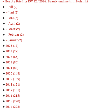
Beauty Briefing KW 32 / 2026: Beauty und mehr in Helsinki
►
Juli
(2)
►
Juni
(2)
►
Mai
(2)
►
April
(2)
►
März
(2)
►
Februar
(2)
►
Januar
(2)
►
2025
(19)
►
2024
(27)
►
2023
(65)
►
2022
(80)
►
2021
(86)
►
2020
(148)
►
2019
(189)
►
2018
(151)
►
2017
(181)
►
2016
(215)
►
2015
(220)
►
2014
(222)