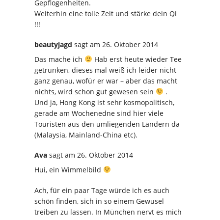
Gepflogenheiten.
Weiterhin eine tolle Zeit und stärke dein Qi
!!!
beautyjagd
sagt
am 26. Oktober 2014
Das mache ich
Hab erst heute wieder Tee
getrunken, dieses mal weiß ich leider nicht
ganz genau, wofür er war – aber das macht
nichts, wird schon gut gewesen sein
.
Und ja, Hong Kong ist sehr kosmopolitisch,
gerade am Wochenedne sind hier viele
Touristen aus den umliegenden Ländern da
(Malaysia, Mainland-China etc).
Ava
sagt
am 26. Oktober 2014
Hui, ein Wimmelbild
Ach, für ein paar Tage würde ich es auch
schön finden, sich in so einem Gewusel
treiben zu lassen. In München nervt es mich