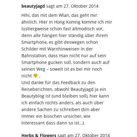
beautyjagd
sagt
am 27. Oktober 2014
Hihi, das mit dem Wlan, das geht mir
ähnlich. Hier in Hong Komng komme ich mir
lustiergweise schon fast altmodisch vor,
denn alle hängen hier ständig über ihrem
Smartphone, es gibt deswegen schon
Schilder mit Warnhinweisen in der
Bahnstation, dass man nicht nur auf sein
Smartphone gucken soll, sondern auch auf
seinen Weg – soweit ist es bei mir noch
nicht
.
Und danke für das Feedback zu den
Reiseberichten, obwohl Beautyjagd ja ein
Beautyblog ist (und bleiben soll), hier kann
ich einfach nichts anders, als auch über
andere Sachen zu schreiben (bin aber
immer ein bisschen unsicher, wie
interessant dass dann so ist…).
Herbs & Flowers
sagt
am 27. Oktober 2014