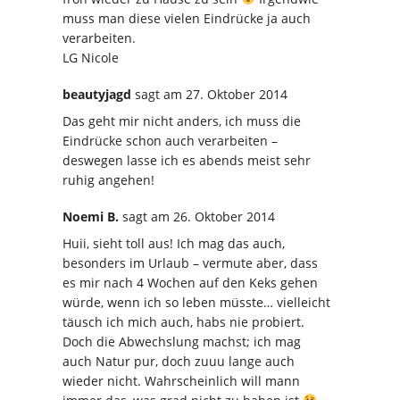
muss man diese vielen Eindrücke ja auch
verarbeiten.
LG Nicole
beautyjagd
sagt
am 27. Oktober 2014
Das geht mir nicht anders, ich muss die
Eindrücke schon auch verarbeiten –
deswegen lasse ich es abends meist sehr
ruhig angehen!
Noemi B.
sagt
am 26. Oktober 2014
Huii, sieht toll aus! Ich mag das auch,
besonders im Urlaub – vermute aber, dass
es mir nach 4 Wochen auf den Keks gehen
würde, wenn ich so leben müsste… vielleicht
täusch ich mich auch, habs nie probiert.
Doch die Abwechslung machst; ich mag
auch Natur pur, doch zuuu lange auch
wieder nicht. Wahrscheinlich will mann