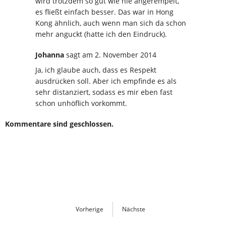
wird trotzdem so gut wie nie angerempelt,
es fließt einfach besser. Das war in Hong
Kong ähnlich, auch wenn man sich da schon
mehr anguckt (hatte ich den Eindruck).
Johanna
sagt
am 2. November 2014
Ja, ich glaube auch, dass es Respekt
ausdrücken soll. Aber ich empfinde es als
sehr distanziert, sodass es mir eben fast
schon unhöflich vorkommt.
Kommentare sind geschlossen.
Vorherige
Nächste