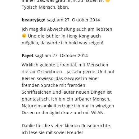
immer das, was grad nicht zu haben ist
Typisch Mensch, eben.
beautyjagd
sagt
am 27. Oktober 2014
Ich mag die Abwechslung auch am liebsten
Und die ist hier in Hong Kong auch
möglich, da werde ich bald was zeigen!
Fayet
sagt
am 27. Oktober 2014
Wirklich gelebte Urbanität, mit Menschen
die vor Ort wohnen – ja, sehr gerne. Und auf
Reisen sowieso, das Gewusel in einer
fremden Sprache mit fremden
Schriftzeichen und lauter neuen Dingen ist
phantastisch. Ich bin ein urbaner Mensch,
Natureinsamkeit ertrage ich nur in winzigen
Dosen und möglich kurz und mit WLAN.
Danke für die vielen kleinen Reiseberichte,
ich lese sie mit soviel Freude!