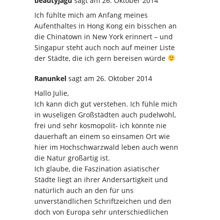
beautyjagd
sagt
am 26. Oktober 2014
Ich fühlte mich am Anfang meines
Aufenthaltes in Hong Kong ein bisschen an
die Chinatown in New York erinnert – und
Singapur steht auch noch auf meiner Liste
der Städte, die ich gern bereisen würde
Ranunkel
sagt
am 26. Oktober 2014
Hallo Julie,
Ich kann dich gut verstehen. Ich fühle mich
in wuseligen Großstädten auch pudelwohl,
frei und sehr kosmopolit- ich könnte nie
dauerhaft an einem so einsamen Ort wie
hier im Hochschwarzwald leben auch wenn
die Natur großartig ist.
Ich glaube, die Faszination asiatischer
Städte liegt an ihrer Andersartigkeit und
natürlich auch an den für uns
unverständlichen Schriftzeichen und den
doch von Europa sehr unterschiedlichen