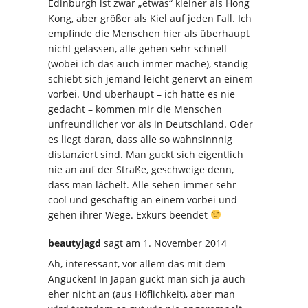
Edinburgh ist zwar „etwas“ kleiner als Hong
Kong, aber größer als Kiel auf jeden Fall. Ich
empfinde die Menschen hier als überhaupt
nicht gelassen, alle gehen sehr schnell
(wobei ich das auch immer mache), ständig
schiebt sich jemand leicht genervt an einem
vorbei. Und überhaupt – ich hätte es nie
gedacht – kommen mir die Menschen
unfreundlicher vor als in Deutschland. Oder
es liegt daran, dass alle so wahnsinnnig
distanziert sind. Man guckt sich eigentlich
nie an auf der Straße, geschweige denn,
dass man lächelt. Alle sehen immer sehr
cool und geschäftig an einem vorbei und
gehen ihrer Wege. Exkurs beendet
beautyjagd
sagt
am 1. November 2014
Ah, interessant, vor allem das mit dem
Angucken! In Japan guckt man sich ja auch
eher nicht an (aus Höflichkeit), aber man