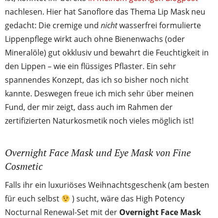
nachlesen. Hier hat Sanoflore das Thema Lip Mask neu
gedacht: Die cremige und
nicht
wasserfrei formulierte
Lippenpflege wirkt auch ohne Bienenwachs (oder
Mineralöle) gut okklusiv und bewahrt die Feuchtigkeit in
den Lippen – wie ein flüssiges Pflaster. Ein sehr
spannendes Konzept, das ich so bisher noch nicht
kannte. Deswegen freue ich mich sehr über meinen
Fund, der mir zeigt, dass auch im Rahmen der
zertifizierten Naturkosmetik noch vieles möglich ist!
Overnight Face Mask und Eye Mask von Fine
Cosmetic
Falls ihr ein luxuriöses Weihnachtsgeschenk (am besten
für euch selbst
) sucht, wäre das High Potency
Nocturnal Renewal-Set mit der
Overnight Face Mask