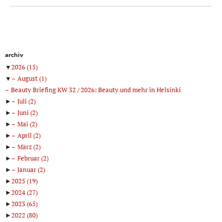
archiv
▼
2026
(15)
▼
August
(1)
Beauty Briefing KW 32 / 2026: Beauty und mehr in Helsinki
►
Juli
(2)
►
Juni
(2)
►
Mai
(2)
►
April
(2)
►
März
(2)
►
Februar
(2)
►
Januar
(2)
►
2025
(19)
►
2024
(27)
►
2023
(65)
►
2022
(80)