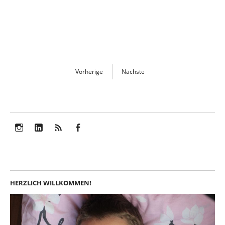
Vorherige
Nächste
Instagram
LinkedIn
Feed
Facebook
HERZLICH WILLKOMMEN!