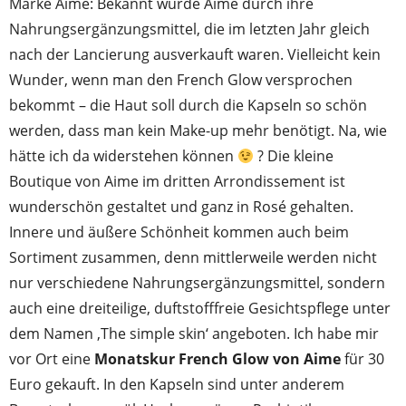
Marke Aime: Bekannt wurde Aime durch ihre
Nahrungsergänzungsmittel, die im letzten Jahr gleich
nach der Lancierung ausverkauft waren. Vielleicht kein
Wunder, wenn man den French Glow versprochen
bekommt – die Haut soll durch die Kapseln so schön
werden, dass man kein Make-up mehr benötigt. Na, wie
hätte ich da widerstehen können
? Die kleine
Boutique von Aime im dritten Arrondissement ist
wunderschön gestaltet und ganz in Rosé gehalten.
Innere und äußere Schönheit kommen auch beim
Sortiment zusammen, denn mittlerweile werden nicht
nur verschiedene Nahrungsergänzungsmittel, sondern
auch eine dreiteilige, duftstofffreie Gesichtspflege unter
dem Namen ‚The simple skin‘ angeboten. Ich habe mir
vor Ort eine
Monatskur French Glow von Aime
für 30
Euro gekauft. In den Kapseln sind unter anderem