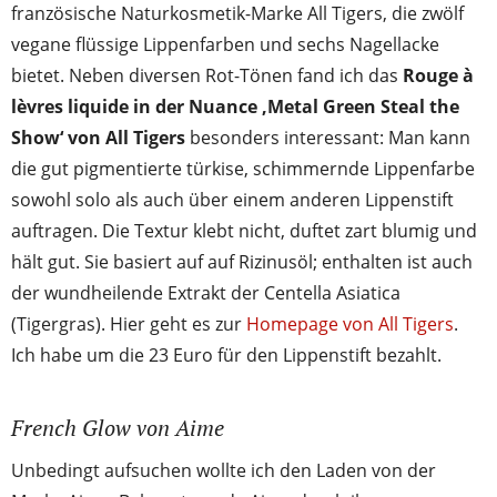
französische Naturkosmetik-Marke All Tigers, die zwölf
vegane flüssige Lippenfarben und sechs Nagellacke
bietet. Neben diversen Rot-Tönen fand ich das
Rouge à
lèvres liquide in der Nuance ‚Metal Green Steal the
Show‘ von All Tigers
besonders interessant: Man kann
die gut pigmentierte türkise, schimmernde Lippenfarbe
sowohl solo als auch über einem anderen Lippenstift
auftragen. Die Textur klebt nicht, duftet zart blumig und
hält gut. Sie basiert auf auf Rizinusöl; enthalten ist auch
der wundheilende Extrakt der Centella Asiatica
(Tigergras). Hier geht es zur
Homepage von All Tigers
.
Ich habe um die 23 Euro für den Lippenstift bezahlt.
French Glow von Aime
Unbedingt aufsuchen wollte ich den Laden von der