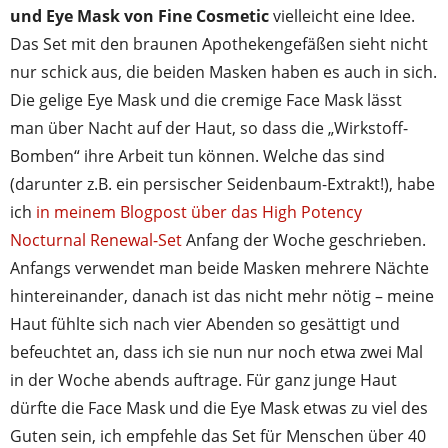
und Eye Mask von Fine Cosmetic
vielleicht eine Idee.
Das Set mit den braunen Apothekengefäßen sieht nicht
nur schick aus, die beiden Masken haben es auch in sich.
Die gelige Eye Mask und die cremige Face Mask lässt
man über Nacht auf der Haut, so dass die „Wirkstoff-
Bomben“ ihre Arbeit tun können. Welche das sind
(darunter z.B. ein persischer Seidenbaum-Extrakt!), habe
ich
in meinem Blogpost über das High Potency
Nocturnal Renewal-Set
Anfang der Woche geschrieben.
Anfangs verwendet man beide Masken mehrere Nächte
hintereinander, danach ist das nicht mehr nötig – meine
Haut fühlte sich nach vier Abenden so gesättigt und
befeuchtet an, dass ich sie nun nur noch etwa zwei Mal
in der Woche abends auftrage. Für ganz junge Haut
dürfte die Face Mask und die Eye Mask etwas zu viel des
Guten sein, ich empfehle das Set für Menschen über 40