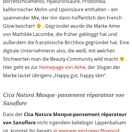
Borretschsamenöl, Hyaluronsäure, Probiotika,
kalifornischer Mohn und Liponsäure enthalten – ein
spannender Mix, der mir dann hoffentlich den French
Glow beschert
. Gegründet wurde die Marke Aime
von Mathilde Lacombe, die früher gebloggt hat und
außerdem die französische Birchbox gegründet hat. Eine
digitale Unternehmerin also, die weiß, mit welchen
Stichworten man die Beauty-Community wild macht
.
Hier geht es zur
Homepage von Aime
, der Slogan der
Marke lautet übrigens „Happy gut, happy skin“.
Cica Natura Masque-pansement réparateur von
Sanoflore
Dass der
Cica Natura Masque-pansement réparateur
von Sanoflore
nicht irgendein beliebiger Lippenbalsam
ist, konntet ihr bereits
in meinem gestrigen Blogpost