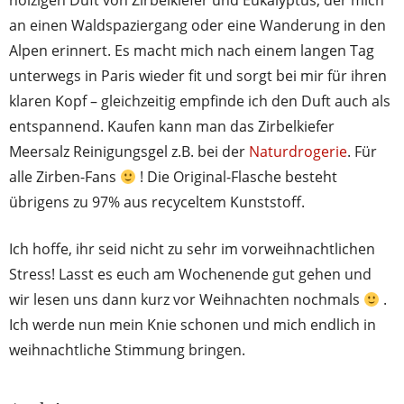
holzigen Duft von Zirbelkiefer und Eukalyptus, der mich
an einen Waldspaziergang oder eine Wanderung in den
Alpen erinnert. Es macht mich nach einem langen Tag
unterwegs in Paris wieder fit und sorgt bei mir für ihren
klaren Kopf – gleichzeitig empfinde ich den Duft auch als
entspannend. Kaufen kann man das Zirbelkiefer
Meersalz Reinigungsgel z.B. bei der
Naturdrogerie
. Für
alle Zirben-Fans
! Die Original-Flasche besteht
übrigens zu 97% aus recyceltem Kunststoff.
Ich hoffe, ihr seid nicht zu sehr im vorweihnachtlichen
Stress! Lasst es euch am Wochenende gut gehen und
wir lesen uns dann kurz vor Weihnachten nochmals
.
Ich werde nun mein Knie schonen und mich endlich in
weihnachtliche Stimmung bringen.