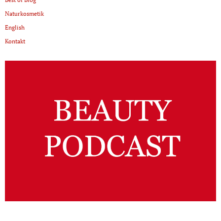
Naturkosmetik
English
Kontakt