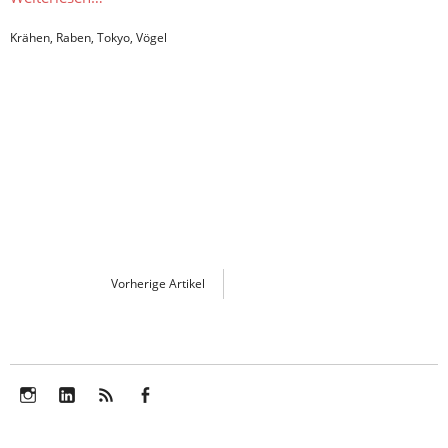
Krähen
,
Raben
,
Tokyo
,
Vögel
Vorherige Artikel
Instagram
LinkedIn
Feed
Facebook