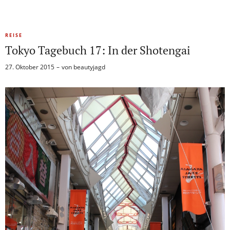
REISE
Tokyo Tagebuch 17: In der Shotengai
27. Oktober 2015
von
beautyjagd