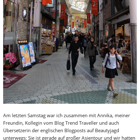
Am letzten Samstag war ich zusammen mit Annika, meiner
Freundin, Kollegin vom Blog Trend Traveller und auch
Übersetzerin der englischen Blogposts auf Beautyjagd
unterwegs: Sie ist gerade auf großer Asientour und wir hatten