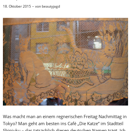
18. Oktober 2015
von
beautyjagd
Was macht man an einem regnerischen Freitag Nachmittag in
Tokyo? Man geht am besten ins Café „Die Katze“ im Stadtteil
Shinjuku – das tatsächlich diesen deutschen Namen trägt. Ich