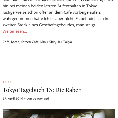
bin bei meinen beiden letzten Aufenthalten in Tokyo
lustigerweise schon öfter an dem Café vorbeigelaufen,
wahrgenommen hatte ich es aber nicht: Es befindet sich im
zweiten Stock eines Geschäftsgebäudes, man steigt
Weiterlesen…
Café
,
Katze
,
Katzen-Café
,
Miau
,
Shinjuku
,
Tokyo
REISE
Tokyo Tagebuch 13: Die Raben
27. April 2014
von
beautyjagd