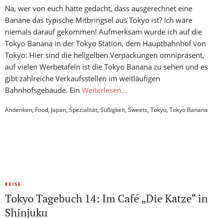
Na, wer von euch hätte gedacht, dass ausgerechnet eine
Banane das typische Mitbringsel aus Tokyo ist? Ich wäre
niemals darauf gekommen! Aufmerksam wurde ich auf die
Tokyo Banana in der Tokyo Station, dem Hauptbahnhof von
Tokyo: Hier sind die hellgelben Verpackungen omnipräsent,
auf vielen Werbetafeln ist die Tokyo Banana zu sehen und es
gibt zahlreiche Verkaufsstellen im weitläufigen
Bahnhofsgebäude. Ein
Weiterlesen…
Andenken
,
Food
,
Japan
,
Spezialität
,
Süßigkeit
,
Sweets
,
Tokyo
,
Tokyo Banana
REISE
Tokyo Tagebuch 14: Im Café „Die Katze“ in
Shinjuku