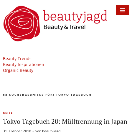
Beauty Trends
Beauty Inspirationen
Organic Beauty
58 SUCHERGEBNISSE FÜR:
TOKYO TAGEBUCH
REISE
Tokyo Tagebuch 20: Mülltrennung in Japan
31. Oktober 2018
von
beautyjagd