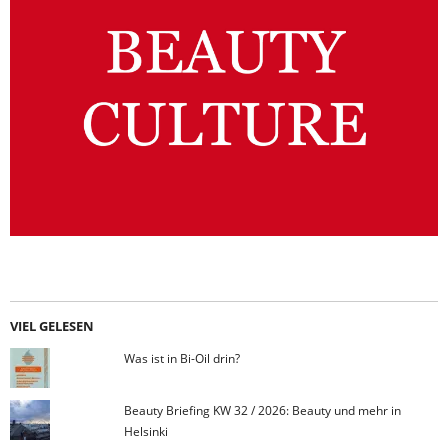
VIEL GELESEN
Was ist in Bi-Oil drin?
Beauty Briefing KW 32 / 2026: Beauty und mehr in
Helsinki