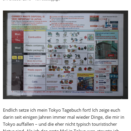
Endlich setze ich mein Tokyo Tagebuch fort! Ich zeige euch
darin seit einigen Jahren immer mal wieder Dinge, die mir in
Tokyo auffallen – und die eher nicht typisch touristischer
Natur sind. Als ich das erste Mal in Tokyo war, staunte ich