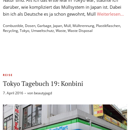
darüber, wie kompliziert das Müllsystem in Japan ist. Dabei
bin ich als Deutsche es ja schon gewohnt, Müll
Weiterlesen…
Combustible
,
Dosen
,
Garbage
,
Japan
,
Müll
,
Mülltrennung
,
Plastikflaschen
,
Recycling
,
Tokyo
,
Umweltschutz
,
Waste
,
Waste Disposal
REISE
Tokyo Tagebuch 19: Konbini
7. April 2016
von
beautyjagd