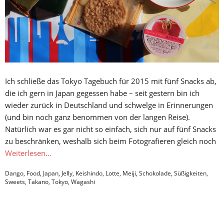
Ich schließe das Tokyo Tagebuch für 2015 mit fünf Snacks ab,
die ich gern in Japan gegessen habe – seit gestern bin ich
wieder zurück in Deutschland und schwelge in Erinnerungen
(und bin noch ganz benommen von der langen Reise).
Natürlich war es gar nicht so einfach, sich nur auf fünf Snacks
zu beschränken, weshalb sich beim Fotografieren gleich noch
Weiterlesen…
Dango
,
Food
,
Japan
,
Jelly
,
Keishindo
,
Lotte
,
Meiji
,
Schokolade
,
Süßigkeiten
,
Sweets
,
Takano
,
Tokyo
,
Wagashi