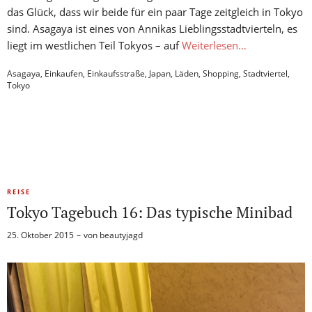
das Glück, dass wir beide für ein paar Tage zeitgleich in Tokyo
sind. Asagaya ist eines von Annikas Lieblingsstadtvierteln, es
liegt im westlichen Teil Tokyos – auf
Weiterlesen…
Asagaya
,
Einkaufen
,
Einkaufsstraße
,
Japan
,
Läden
,
Shopping
,
Stadtviertel
,
Tokyo
REISE
Tokyo Tagebuch 16: Das typische Minibad
25. Oktober 2015
von
beautyjagd