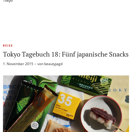
Tokyo
REISE
Tokyo Tagebuch 18: Fünf japanische Snacks
1. November 2015
von
beautyjagd