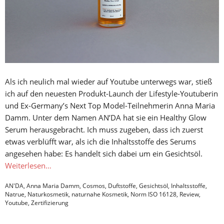
Als ich neulich mal wieder auf Youtube unterwegs war, stieß
ich auf den neuesten Produkt-Launch der Lifestyle-Youtuberin
und Ex-Germany’s Next Top Model-Teilnehmerin Anna Maria
Damm. Unter dem Namen AN’DA hat sie ein Healthy Glow
Serum herausgebracht. Ich muss zugeben, dass ich zuerst
etwas verblüfft war, als ich die Inhaltsstoffe des Serums
angesehen habe: Es handelt sich dabei um ein Gesichtsöl.
Weiterlesen…
AN'DA
,
Anna Maria Damm
,
Cosmos
,
Duftstoffe
,
Gesichtsöl
,
Inhaltsstoffe
,
Natrue
,
Naturkosmetik
,
naturnahe Kosmetik
,
Norm ISO 16128
,
Review
,
Youtube
,
Zertifizierung