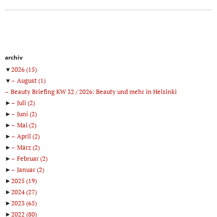
archiv
▼
2026
(15)
▼
August
(1)
Beauty Briefing KW 32 / 2026: Beauty und mehr in Helsinki
►
Juli
(2)
►
Juni
(2)
►
Mai
(2)
►
April
(2)
►
März
(2)
►
Februar
(2)
►
Januar
(2)
►
2025
(19)
►
2024
(27)
►
2023
(65)
►
2022
(80)