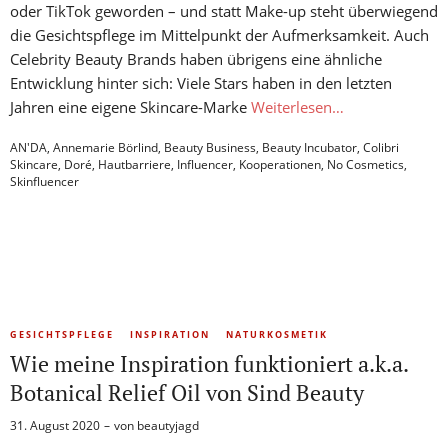
oder TikTok geworden – und statt Make-up steht überwiegend
die Gesichtspflege im Mittelpunkt der Aufmerksamkeit. Auch
Celebrity Beauty Brands haben übrigens eine ähnliche
Entwicklung hinter sich: Viele Stars haben in den letzten
Jahren eine eigene Skincare-Marke
Weiterlesen…
AN'DA
,
Annemarie Börlind
,
Beauty Business
,
Beauty Incubator
,
Colibri
Skincare
,
Doré
,
Hautbarriere
,
Influencer
,
Kooperationen
,
No Cosmetics
,
Skinfluencer
GESICHTSPFLEGE
INSPIRATION
NATURKOSMETIK
Wie meine Inspiration funktioniert a.k.a.
Botanical Relief Oil von Sind Beauty
31. August 2020
von
beautyjagd