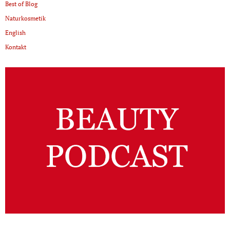
Best of Blog
Naturkosmetik
English
Kontakt