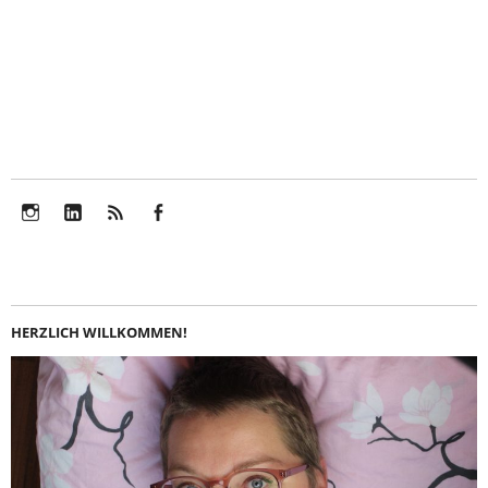
Instagram
LinkedIn
Feed
Facebook
HERZLICH WILLKOMMEN!