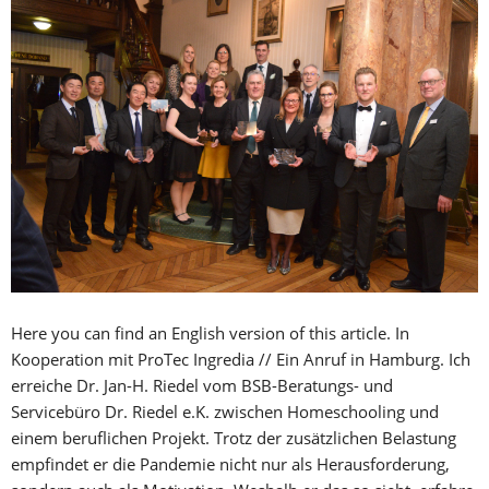
Here you can find an English version of this article. In
Kooperation mit ProTec Ingredia // Ein Anruf in Hamburg. Ich
erreiche Dr. Jan-H. Riedel vom BSB-Beratungs- und
Servicebüro Dr. Riedel e.K. zwischen Homeschooling und
einem beruflichen Projekt. Trotz der zusätzlichen Belastung
empfindet er die Pandemie nicht nur als Herausforderung,