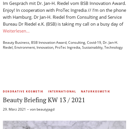
Im Gespräch mit Dr. Jan-H. Riedel vom BSB Innovation Award.
Enjoy! In cooperation with ProTec Ingredia // I’m on the phone
with Hamburg. Dr Jan-H. Riedel from Consulting and Service
Bureau Dr Riedel e.K. (BSB) is taking my call on a busy day of
Weiterlesen…
Beauty Business
,
BSB Innovation Award
,
Consulting
,
Covid-19
,
Dr. Jan-H.
Riedel
,
Environment
,
Innovation
,
ProTec Ingredia
,
Sustainablity
,
Technology
DEKORATIVE KOSMETIK
INTERNATIONAL
NATURKOSMETIK
Beauty Briefing KW 13 / 2021
29. März 2021
von
beautyjagd