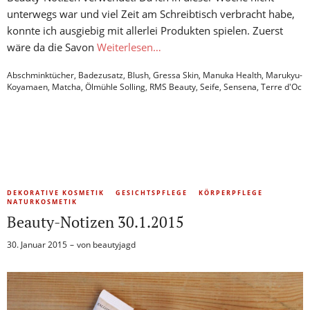
unterwegs war und viel Zeit am Schreibtisch verbracht habe,
konnte ich ausgiebig mit allerlei Produkten spielen. Zuerst
wäre da die Savon
Weiterlesen…
Abschminktücher
,
Badezusatz
,
Blush
,
Gressa Skin
,
Manuka Health
,
Marukyu-
Koyamaen
,
Matcha
,
Ölmühle Solling
,
RMS Beauty
,
Seife
,
Sensena
,
Terre d'Oc
DEKORATIVE KOSMETIK
GESICHTSPFLEGE
KÖRPERPFLEGE
NATURKOSMETIK
Beauty-Notizen 30.1.2015
30. Januar 2015
von
beautyjagd