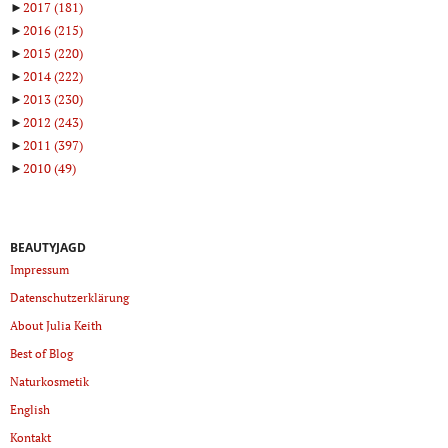
►
2017
(181)
►
2016
(215)
►
2015
(220)
►
2014
(222)
►
2013
(230)
►
2012
(243)
►
2011
(397)
►
2010
(49)
BEAUTYJAGD
Impressum
Datenschutzerklärung
About Julia Keith
Best of Blog
Naturkosmetik
English
Kontakt