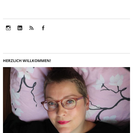
Instagram
LinkedIn
Feed
Facebook
HERZLICH WILLKOMMEN!