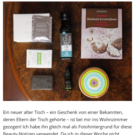
Ein neuer alter Tisch – ein Geschenk von einer Bekannten,
deren Eltern der Tisch gehörte – ist bei mir ins Wohnzimmer
gezogen! Ich habe ihn gleich mal als Fotohintergrund für diese
Beauty-Notizen verwendet. Da ich in dieser Woche nicht