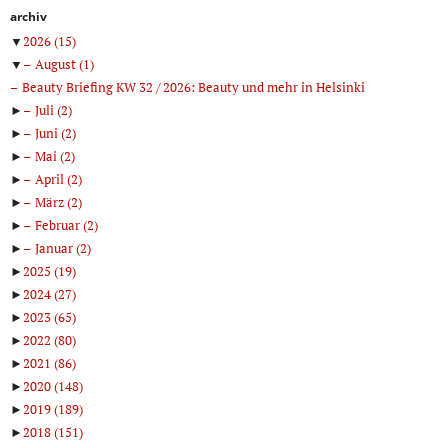
archiv
▼
2026
(15)
▼
August
(1)
Beauty Briefing KW 32 / 2026: Beauty und mehr in Helsinki
►
Juli
(2)
►
Juni
(2)
►
Mai
(2)
►
April
(2)
►
März
(2)
►
Februar
(2)
►
Januar
(2)
►
2025
(19)
►
2024
(27)
►
2023
(65)
►
2022
(80)
►
2021
(86)
►
2020
(148)
►
2019
(189)
►
2018
(151)