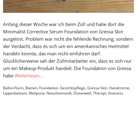
Anfang dieser Woche war ich beim Zoll und habe dort die
Minimalist Corrective Serum Foundation von Gressa Skin
ausgelöst. Problem war nicht die fehlende Rechnung, sondern
der Verdacht, dass es sich um ein amerikanisches Heilmittel
handeln könnte, das man nicht einführen darf.
Glücklicherweise sah der Zollmitarbeiter ein, dass es sich nur
um ein Makeup-Produkt handelt. Die Foundation von Gressa
habe
Weiterlesen…
Ballot-Flurin
,
Bienen
,
Foundation
,
Gesichtspflege
,
Gressa Skin
,
Handcreme
,
Lippenbalsam
,
Melipona
,
Naturkosmetik
,
Oceanwell
,
Therapi
,
Vivaness