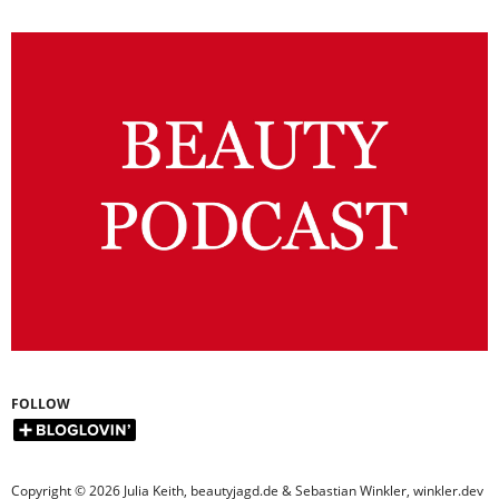
FOLLOW
Copyright © 2026 Julia Keith, beautyjagd.de & Sebastian Winkler, winkler.dev