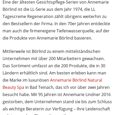
Eine der ältesten Gesichtspflege-Serien von Annemarie
Börlind ist die LL-Serie aus dem Jahr 1974, die LL
Tagescreme Regeneration zählt übrigens weiterhin zu
den Bestsellern der Firma. In den 70er Jahren entdeckte
man auch die firmeneigene Tiefenwasserquelle, auf der
die Produkte von Annemarie Börlind basieren.
Mittlerweile ist Börlind zu einem mittelständischen
Unternehmen mit über 200 Mitarbeitern gewachsen.
Das Sortiment umfasst an die 200 Produkte, die in 30
Ländern erhältlich sind. Am besten erleben kann man
die Marke im luxuriösen
Annemarie Börlind Natural
Beauty Spa
in Bad Teinach, das ich vor über zwei Jahren
besucht habe. Mit 95 Jahren ist Annemarie Lindner 2016
gestorben, dem Unternehmen stand sie bis zum Schluss
als wichtige Beraterin zur Verfügung – ihre Leidenschaft