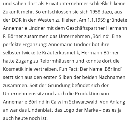
und sahen dort als Privatunternehmer schließlich keine
Zukunft mehr. So entschlossen sie sich 1958 dazu, aus
der DDR in den Westen zu fliehen. Am 1.1.1959 gründete
Annemarie Lindner mit dem Geschäftspartner Hermann
F. Börner zusammen das Unternehmen ‚Börlind‘. Eine
perfekte Ergänzung: Annemarie Lindner bot ihre
selbstentwickelte Kräuterkosmetik, Hermann Börner
hatte Zugang zu Reformhäusern und konnte dort die
Kosmetiklinie vertreiben. Fun Fact: Der Name ‚Börlind‘
setzt sich aus den ersten Silben der beiden Nachnamen
zusammen. Seit der Gründung befindet sich der
Unternehmenssitz und auch die Produktion von
Annemarie Börlind in Calw im Schwarzwald. Von Anfang
an war das Lindenblatt das Logo der Marke – das es ja
auch heute noch ist.