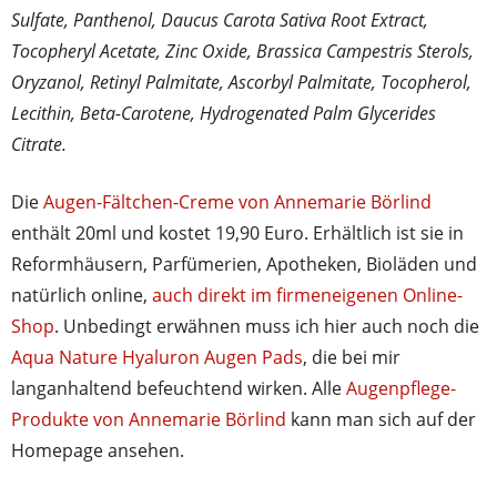
Sulfate, Panthenol, Daucus Carota Sativa Root Extract,
Tocopheryl Acetate, Zinc Oxide, Brassica Campestris Sterols,
Oryzanol, Retinyl Palmitate, Ascorbyl Palmitate, Tocopherol,
Lecithin, Beta-Carotene, Hydrogenated Palm Glycerides
Citrate.
Die
Augen-Fältchen-Creme von Annemarie Börlind
enthält 20ml und kostet 19,90 Euro. Erhältlich ist sie in
Reformhäusern, Parfümerien, Apotheken, Bioläden und
natürlich online,
auch direkt im firmeneigenen Online-
Shop
. Unbedingt erwähnen muss ich hier auch noch die
Aqua Nature Hyaluron Augen Pads
, die bei mir
langanhaltend befeuchtend wirken. Alle
Augenpflege-
Produkte von Annemarie Börlind
kann man sich auf der
Homepage ansehen.