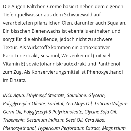
Die Augen-Fältchen-Creme basiert neben dem eigenen
Tiefenquellwasser aus dem Schwarzwald auf
verarbeiteten pflanzlichen Ölen, darunter auch Squalan.
Ein bisschen Bienenwachs ist ebenfalls enthalten und
sorgt für die einhüllende, jedoch nicht zu schwere
Textur. Als Wirkstoffe kommen ein antioxidativer
Karottenextrakt, Sesamöl, Weizenkeimöl (mit viel
Vitamin E) sowie Johanniskrautextrakt und Panthenol
zum Zug. Als Konservierungsmittel ist Phenoxyethanol
im Einsatz.
INCI: Aqua, Ethylhexyl Stearate, Squalane, Glycerin,
Polyglyceryl-3 Oleate, Sorbitol, Zea Mays Oil, Triticum Vulgare
Germ Oil, Polyglyceryl-3 Polyricinoleate, Glycine Soja Oil,
Tribehenin, Sesamum Indicum Seed Oil, Cera Alba,
Phenoxyethanol, Hypericum Perforatum Extract, Magnesium