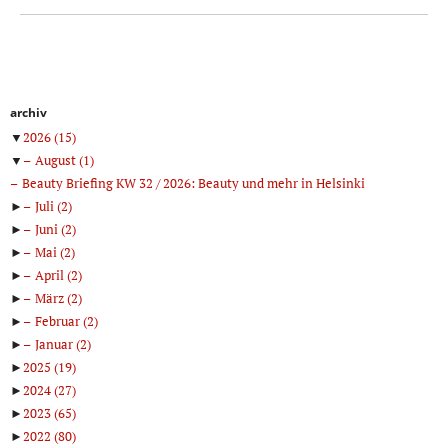
archiv
▼
2026
(15)
▼
August
(1)
Beauty Briefing KW 32 / 2026: Beauty und mehr in Helsinki
►
Juli
(2)
►
Juni
(2)
►
Mai
(2)
►
April
(2)
►
März
(2)
►
Februar
(2)
►
Januar
(2)
►
2025
(19)
►
2024
(27)
►
2023
(65)
►
2022
(80)