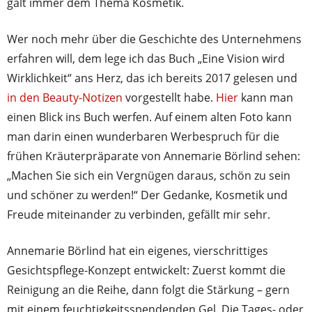
galt immer dem Thema Kosmetik.
Wer noch mehr über die Geschichte des Unternehmens
erfahren will, dem lege ich das Buch „Eine Vision wird
Wirklichkeit“ ans Herz, das ich bereits 2017 gelesen und
in den Beauty-Notizen
vorgestellt habe.
Hier
kann man
einen Blick ins Buch werfen. Auf einem alten Foto kann
man darin einen wunderbaren Werbespruch für die
frühen Kräuterpräparate von Annemarie Börlind sehen:
„Machen Sie sich ein Vergnügen daraus, schön zu sein
und schöner zu werden!“ Der Gedanke, Kosmetik und
Freude miteinander zu verbinden, gefällt mir sehr.
Annemarie Börlind hat ein eigenes, vierschrittiges
Gesichtspflege-Konzept entwickelt: Zuerst kommt die
Reinigung an die Reihe, dann folgt die Stärkung – gern
mit einem feuchtigkeitsspendenden Gel. Die Tages- oder