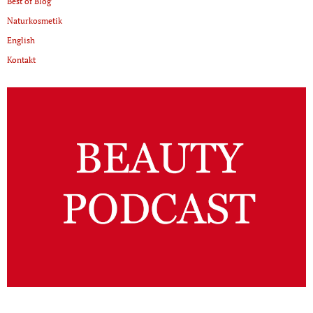
Best of Blog
Naturkosmetik
English
Kontakt