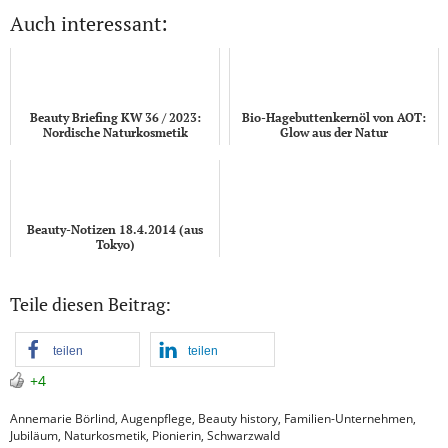
Auch interessant:
Beauty Briefing KW 36 / 2023:
Bio-Hagebuttenkernöl von AOT:
Nordische Naturkosmetik
Glow aus der Natur
Beauty-Notizen 18.4.2014 (aus
Tokyo)
Teile diesen Beitrag:
teilen
teilen
+4
Annemarie Börlind
,
Augenpflege
,
Beauty history
,
Familien-Unternehmen
,
Jubiläum
,
Naturkosmetik
,
Pionierin
,
Schwarzwald