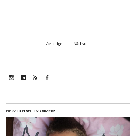
Vorherige
Nächste
Instagram
LinkedIn
Feed
Facebook
HERZLICH WILLKOMMEN!