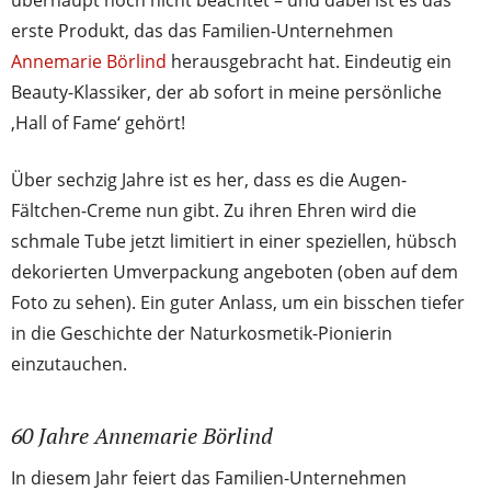
überhaupt noch nicht beachtet – und dabei ist es das
erste Produkt, das das Familien-Unternehmen
Annemarie Börlind
herausgebracht hat. Eindeutig ein
Beauty-Klassiker, der ab sofort in meine persönliche
‚Hall of Fame‘ gehört!
Über sechzig Jahre ist es her, dass es die Augen-
Fältchen-Creme nun gibt. Zu ihren Ehren wird die
schmale Tube jetzt limitiert in einer speziellen, hübsch
dekorierten Umverpackung angeboten (oben auf dem
Foto zu sehen). Ein guter Anlass, um ein bisschen tiefer
in die Geschichte der Naturkosmetik-Pionierin
einzutauchen.
60 Jahre Annemarie Börlind
In diesem Jahr feiert das Familien-Unternehmen