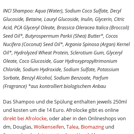
INCI Shampoo: Aqua (Water), Sodium Coco Sulfate, Decyl
Glucoside, Betaine, Lauryl Glucoside, Inulin, Glycerin, Citric
Acid, PCA Glyceryl Oleate, Brassica Oleracea Italica (Broccoli)
Seed Oil*, Butyrospermum Parkii (Shea) Butter*, Cocos
Nucifera (Coconut) Seed Oil*, Argania Spinosa (Argan) Kernel
Oil*, Hydrolyzed Wheat Protein, Sclerotium Gum, Glyceryl
Oleate, Coco Glucoside, Guar Hydroxypropyltrimonium
Chloride, Sodium Hydroxide, Sodium Sulfate, Potassium
Sorbate, Benzyl Alcohol, Sodium Benzoate, Parfum
(Fragrance) *aus kontrolliert biologischem Anbau
Das Shampoo und die Spülung enthalten jeweils 250ml
und kosten um die 14 Euro. Afrolocke gibt es online
direkt bei Afrolocke
, oder aber in den Onlineshops von
dm, Douglas,
Wolkenseifen
,
Talea
,
Biomazing
und