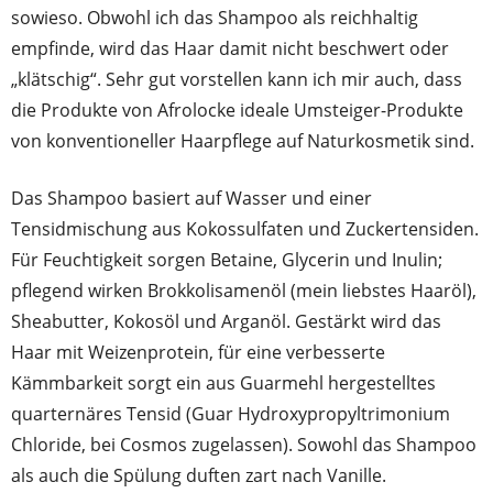
sowieso. Obwohl ich das Shampoo als reichhaltig
empfinde, wird das Haar damit nicht beschwert oder
„klätschig“. Sehr gut vorstellen kann ich mir auch, dass
die Produkte von Afrolocke ideale Umsteiger-Produkte
von konventioneller Haarpflege auf Naturkosmetik sind.
Das Shampoo basiert auf Wasser und einer
Tensidmischung aus Kokossulfaten und Zuckertensiden.
Für Feuchtigkeit sorgen Betaine, Glycerin und Inulin;
pflegend wirken Brokkolisamenöl (mein liebstes Haaröl),
Sheabutter, Kokosöl und Arganöl. Gestärkt wird das
Haar mit Weizenprotein, für eine verbesserte
Kämmbarkeit sorgt ein aus Guarmehl hergestelltes
quarternäres Tensid (Guar Hydroxypropyltrimonium
Chloride, bei Cosmos zugelassen). Sowohl das Shampoo
als auch die Spülung duften zart nach Vanille.