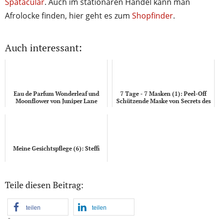
Spatacular
. Auch im stationären Handel kann man
Afrolocke finden, hier geht es zum
Shopfinder
.
Auch interessant:
Eau de Parfum Wonderleaf und
7 Tage - 7 Masken (1): Peel-Off
Moonflower von Juniper Lane
Schützende Maske von Secrets des
Fées
Meine Gesichtspflege (6): Steffi
Teile diesen Beitrag:
teilen
teilen