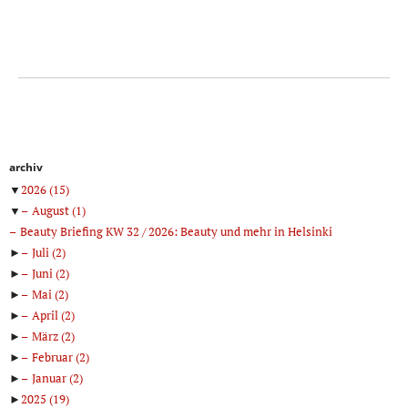
archiv
▼
2026
(15)
▼
August
(1)
Beauty Briefing KW 32 / 2026: Beauty und mehr in Helsinki
►
Juli
(2)
►
Juni
(2)
►
Mai
(2)
►
April
(2)
►
März
(2)
►
Februar
(2)
►
Januar
(2)
►
2025
(19)