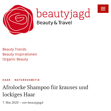
Beauty Trends
Beauty Inspirationen
Organic Beauty
HAAR
NATURKOSMETIK
Afrolocke Shampoo für krauses und
lockiges Haar
7. Mai 2020
von
beautyjagd