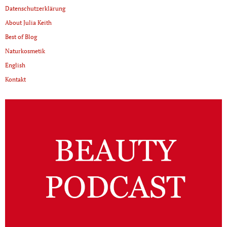
Datenschutzerklärung
About Julia Keith
Best of Blog
Naturkosmetik
English
Kontakt