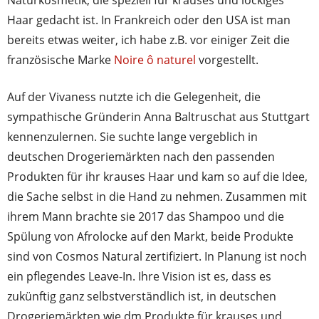
Naturkosmetik, die speziell für krauses und lockiges
Haar gedacht ist. In Frankreich oder den USA ist man
bereits etwas weiter, ich habe z.B. vor einiger Zeit die
französische Marke
Noire ô naturel
vorgestellt.
Auf der Vivaness nutzte ich die Gelegenheit, die
sympathische Gründerin Anna Baltruschat aus Stuttgart
kennenzulernen. Sie suchte lange vergeblich in
deutschen Drogeriemärkten nach den passenden
Produkten für ihr krauses Haar und kam so auf die Idee,
die Sache selbst in die Hand zu nehmen. Zusammen mit
ihrem Mann brachte sie 2017 das Shampoo und die
Spülung von Afrolocke auf den Markt, beide Produkte
sind von Cosmos Natural zertifiziert. In Planung ist noch
ein pflegendes Leave-In. Ihre Vision ist es, dass es
zukünftig ganz selbstverständlich ist, in deutschen
Drogeriemärkten wie dm Produkte für krauses und