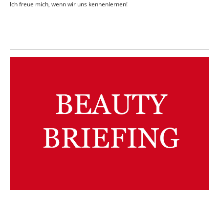
Ich freue mich, wenn wir uns kennenlernen!