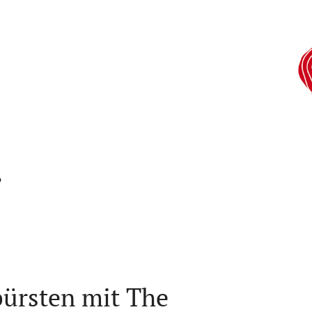
O
ürsten mit The