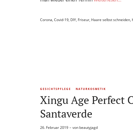
Corona
,
Covid-19
,
DIY
,
Friseur
,
Haare selbst schneiden
,
GESICHTSPFLEGE
NATURKOSMETIK
Xingu Age Perfect 
Santaverde
26. Februar 2019
von
beautyjagd