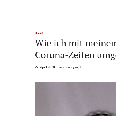
HAAR
Wie ich mit meinem
Corona-Zeiten umg
22. April 2020
von
beautyjagd