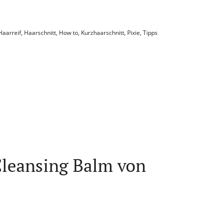
Haarreif
,
Haarschnitt
,
How to
,
Kurzhaarschnitt
,
Pixie
,
Tipps
Cleansing Balm von