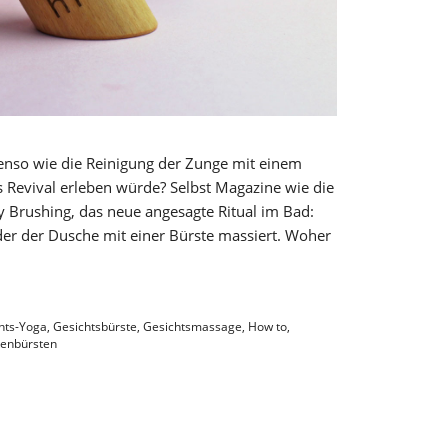
enso wie die Reinigung der Zunge mit einem
 Revival erleben würde? Selbst Magazine wie die
y Brushing, das neue angesagte Ritual im Bad:
er der Dusche mit einer Bürste massiert. Woher
hts-Yoga
,
Gesichtsbürste
,
Gesichtsmassage
,
How to
,
kenbürsten