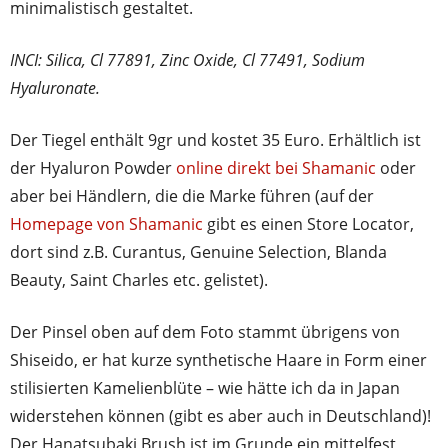
minimalistisch gestaltet.
INCI: Silica, Cl 77891, Zinc Oxide, Cl 77491, Sodium
Hyaluronate.
Der Tiegel enthält 9gr und kostet 35 Euro. Erhältlich ist
der Hyaluron Powder
online direkt bei Shamanic
oder
aber bei Händlern, die die Marke führen (auf der
Homepage von Shamanic
gibt es einen Store Locator,
dort sind z.B. Curantus, Genuine Selection, Blanda
Beauty, Saint Charles etc. gelistet).
Der Pinsel oben auf dem Foto stammt übrigens von
Shiseido, er hat kurze synthetische Haare in Form einer
stilisierten Kamelienblüte – wie hätte ich da in Japan
widerstehen können (gibt es aber auch in Deutschland)!
Der Hanatsubaki Brush ist im Grunde ein mittelfest