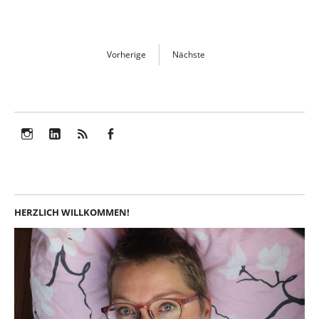
Vorherige
Nächste
Instagram
LinkedIn
Feed
Facebook
HERZLICH WILLKOMMEN!