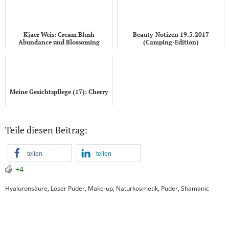
Kjaer Weis: Cream Blush
Beauty-Notizen 19.5.2017
Abundance und Blossoming
(Camping-Edition)
Meine Gesichtspflege (17): Cherry
Teile diesen Beitrag:
teilen
teilen
+4
Hyaluronsäure
,
Loser Puder
,
Make-up
,
Naturkosmetik
,
Puder
,
Shamanic