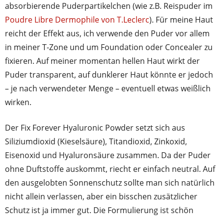
absorbierende Puderpartikelchen (wie z.B. Reispuder im
Poudre Libre Dermophile von T.Leclerc
). Für meine Haut
reicht der Effekt aus, ich verwende den Puder vor allem
in meiner T-Zone und um Foundation oder Concealer zu
fixieren. Auf meiner momentan hellen Haut wirkt der
Puder transparent, auf dunklerer Haut könnte er jedoch
– je nach verwendeter Menge – eventuell etwas weißlich
wirken.
Der Fix Forever Hyaluronic Powder setzt sich aus
Siliziumdioxid (Kieselsäure), Titandioxid, Zinkoxid,
Eisenoxid und Hyaluronsäure zusammen. Da der Puder
ohne Duftstoffe auskommt, riecht er einfach neutral. Auf
den ausgelobten Sonnenschutz sollte man sich natürlich
nicht allein verlassen, aber ein bisschen zusätzlicher
Schutz ist ja immer gut. Die Formulierung ist schön