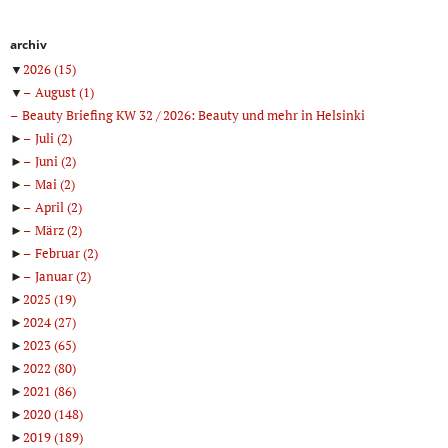
archiv
▼
2026
(15)
▼
August
(1)
Beauty Briefing KW 32 / 2026: Beauty und mehr in Helsinki
►
Juli
(2)
►
Juni
(2)
►
Mai
(2)
►
April
(2)
►
März
(2)
►
Februar
(2)
►
Januar
(2)
►
2025
(19)
►
2024
(27)
►
2023
(65)
►
2022
(80)
►
2021
(86)
►
2020
(148)
►
2019
(189)