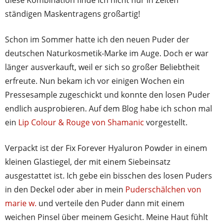
diese Kombination finde ich nicht nur in Zeiten
ständigen Maskentragens großartig!
Schon im Sommer hatte ich den neuen Puder der
deutschen Naturkosmetik-Marke im Auge. Doch er war
länger ausverkauft, weil er sich so großer Beliebtheit
erfreute. Nun bekam ich vor einigen Wochen ein
Pressesample zugeschickt und konnte den losen Puder
endlich ausprobieren. Auf dem Blog habe ich schon mal
ein
Lip Colour & Rouge von Shamanic
vorgestellt.
Verpackt ist der Fix Forever Hyaluron Powder in einem
kleinen Glastiegel, der mit einem Siebeinsatz
ausgestattet ist. Ich gebe ein bisschen des losen Puders
in den Deckel oder aber in mein
Puderschälchen von
marie w.
und verteile den Puder dann mit einem
weichen Pinsel über meinem Gesicht. Meine Haut fühlt