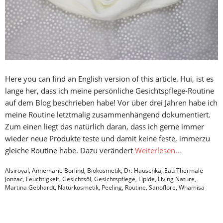
Here you can find an English version of this article. Hui, ist es
lange her, dass ich meine persönliche Gesichtspflege-Routine
auf dem Blog beschrieben habe! Vor über drei Jahren habe ich
meine Routine letztmalig zusammenhängend dokumentiert.
Zum einen liegt das natürlich daran, dass ich gerne immer
wieder neue Produkte teste und damit keine feste, immerzu
gleiche Routine habe. Dazu verändert
Weiterlesen…
Alsiroyal
,
Annemarie Börlind
,
Biokosmetik
,
Dr. Hauschka
,
Eau Thermale
Jonzac
,
Feuchtigkeit
,
Gesichtsöl
,
Gesichtspflege
,
Lipide
,
Living Nature
,
Martina Gebhardt
,
Naturkosmetik
,
Peeling
,
Routine
,
Sanoflore
,
Whamisa