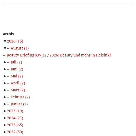
archiv
▼
2026
(15)
▼
August
(1)
Beauty Briefing KW 32 / 2026: Beauty und mehr in Helsinki
►
Juli
(2)
►
Juni
(2)
►
Mai
(2)
►
April
(2)
►
März
(2)
►
Februar
(2)
►
Januar
(2)
►
2025
(19)
►
2024
(27)
►
2023
(65)
►
2022
(80)