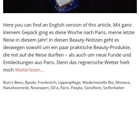
Here you can find an English version of this article. Mit ganz
kleinem Gepäck ging es diese Woche nach Paris, meine letzte
Reise in diesem Jahr! In diesen Beauty-Notizen geht es
deswegen sowohl um ein paar praktische Beauty-Produkte,
die mit auf die Reise durften – als auch um neue Funde und
Entdeckungen aus Paris. Denn das regnerische Wetter hielt
mich
Weiterlesen…
Burt's Bees
,
Byodo
,
Frankreich
,
Lippenpflege
,
Mademoiselle Bio
,
Monaco
,
Naturkosmetik
,
Novexpert
,
Oil'a
,
Paris
,
Patyka
,
Sanoflore
,
Seifenhalter