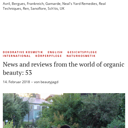
Avril
,
Bergues
,
Frankreich
,
Gamarde
,
Neal's Yard Remedies
,
Real
Techniques
,
Ren
,
Sanoflore
,
Sch'tis
,
UK
DEKORATIVE KOSMETIK
ENGLISH
GESICHTSPFLEGE
INTERNATIONAL
KÖRPERPFLEGE
NATURKOSMETIK
News and reviews from the world of organic
beauty: 53
14. Februar 2018
von
beautyjagd