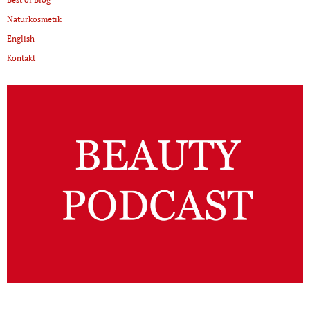
Naturkosmetik
English
Kontakt