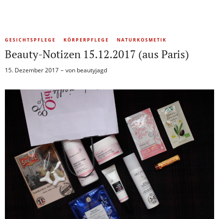
GESICHTSPFLEGE
KÖRPERPFLEGE
NATURKOSMETIK
Beauty-Notizen 15.12.2017 (aus Paris)
15. Dezember 2017
von
beautyjagd