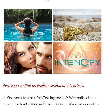
Here you can find an English version of this article.
In Kooperation mit ProTec Ingredia // Weshalb ich so
gerne auf Fachmessen für die Kosmetikindustrie gehe?