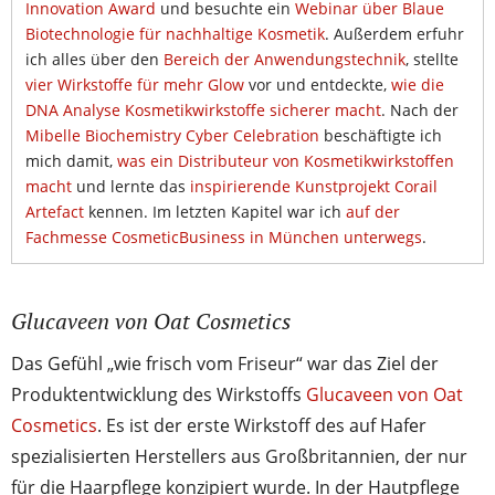
Innovation Award
und besuchte ein
Webinar über Blaue
Biotechnologie für nachhaltige Kosmetik
. Außerdem erfuhr
ich alles über den
Bereich der Anwendungstechnik
, stellte
vier Wirkstoffe für mehr Glow
vor und entdeckte,
wie die
DNA Analyse Kosmetikwirkstoffe sicherer macht
. Nach der
Mibelle Biochemistry Cyber Celebration
beschäftigte ich
mich damit,
was ein Distributeur von Kosmetikwirkstoffen
macht
und lernte das
inspirierende Kunstprojekt Corail
Artefact
kennen. Im letzten Kapitel war ich
auf der
Fachmesse CosmeticBusiness in München unterwegs
.
Glucaveen von Oat Cosmetics
Das Gefühl „wie frisch vom Friseur“ war das Ziel der
Produktentwicklung des Wirkstoffs
Glucaveen von Oat
Cosmetics
. Es ist der erste Wirkstoff des auf Hafer
spezialisierten Herstellers aus Großbritannien, der nur
für die Haarpflege konzipiert wurde. In der Hautpflege