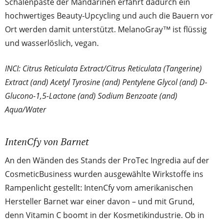
Schalenpaste der Mandarinen erfährt dadurch ein
hochwertiges Beauty-Upcycling und auch die Bauern vor
Ort werden damit unterstützt. MelanoGray™ ist flüssig
und wasserlöslich, vegan.
INCI: Citrus Reticulata Extract/Citrus Reticulata (Tangerine)
Extract (and) Acetyl Tyrosine (and) Pentylene Glycol (and) D-
Glucono-1,5-Lactone (and) Sodium Benzoate (and)
Aqua/Water
IntenCfy von Barnet
An den Wänden des Stands der ProTec Ingredia auf der
CosmeticBusiness wurden ausgewählte Wirkstoffe ins
Rampenlicht gestellt: IntenCfy vom amerikanischen
Hersteller Barnet war einer davon – und mit Grund,
denn Vitamin C boomt in der Kosmetikindustrie. Ob in