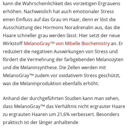
kann die Wahrscheinlichkeit des vorzeitigen Ergrauens
erhöhen. Nachweislich hat auch emotionaler Stress
einen Einfluss auf das Grau im Haar, denn er löst die
Ausschüttung des Hormons Noradrenalin aus, das die
Haare schneller grau werden lässt. Hier setzt der neue
Wirkstoff
MelanoGray™ von Mibelle Biochemistry
an. Er
reduziert die negativen Auswirkungen von Stress und
fördert die Vermehrung der farbgebenden Melanozyten
und die Melaninsynthese. Die Zellen werden mit
MelanoGray™ zudem vor oxidativem Stress geschützt,
was die Melaninproduktion ebenfalls erhöht.
Anhand der durchgeführten Studien kann man sehen,
dass MelanoGray™ das Verhältnis nicht ergrauter Haare
zu ergrauten Haaren um 21,6% verbessert. Besonders
praktisch ist der länger anhaltende