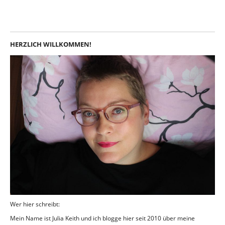
Instagram
LinkedIn
Feed
Facebook
HERZLICH WILLKOMMEN!
Wer hier schreibt:
Mein Name ist Julia Keith und ich blogge hier seit 2010 über meine